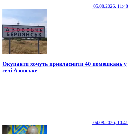
05.08.2026, 11:48
Окупанти хочуть привласнити 40 помешкань у
селі Азовське
04.08.2026, 10:41