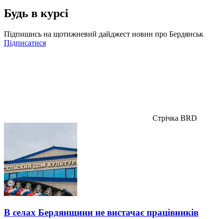
Будь в курсі
Підпишись на щотижневий дайджест новин про Бердянськ
Підписатися
Стрічка BRD
В селах Бердянщини не вистачає працівників