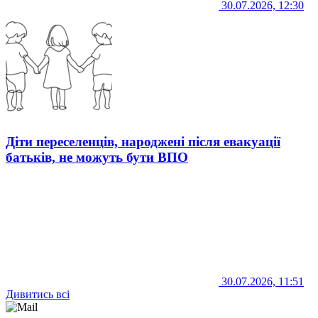
30.07.2026, 12:30
Діти переселенців, народжені після евакуації
батьків, не можуть бути ВПО
30.07.2026, 11:51
Дивитись всі