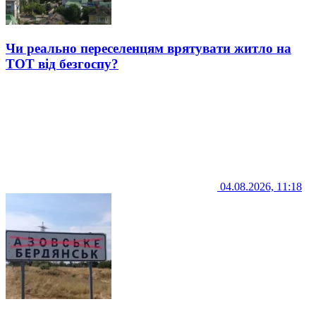
Чи реально переселенцям врятувати житло на
ТОТ від безгоспу?
04.08.2026, 11:18