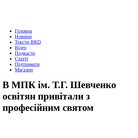
Головна
Новини
Тексти BRD
Відео
Подкасти
Статті
Підтримати
Магазин
В МПК ім. Т.Г. Шевченко
освітян привітали з
професійним святом