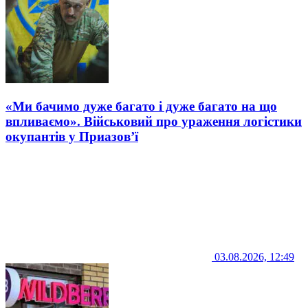
«Ми бачимо дуже багато і дуже багато на що
впливаємо». Військовий про ураження логістики
окупантів у Приазов’ї
03.08.2026, 12:49