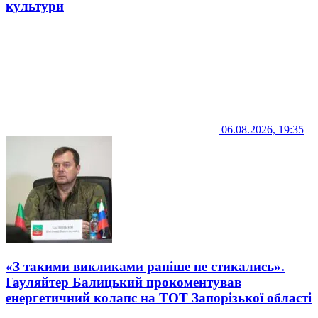
культури
06.08.2026, 19:35
«З такими викликами раніше не стикались».
Гауляйтер Балицький прокоментував
енергетичний колапс на ТОТ Запорізької області