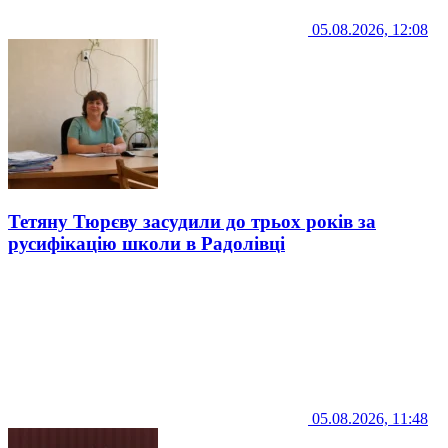
05.08.2026, 12:08
Тетяну Тюрєву засудили до трьох років за
русифікацію школи в Радолівці
05.08.2026, 11:48