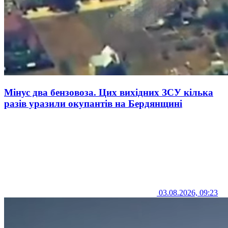
Мінус два бензовоза. Цих вихідних ЗСУ кілька
разів уразили окупантів на Бердянщині
03.08.2026, 09:23