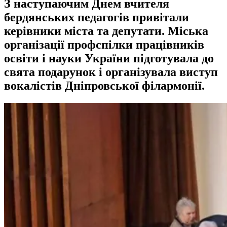
З наступаючим Днем вчителя
бердянських педагогів привітали
керівники міста та депутати. Міська
організації профспілки працівників
освіти і науки України підготувала до
свята подарунок і організувала виступ
вокалістів Дніпровської філармонії.