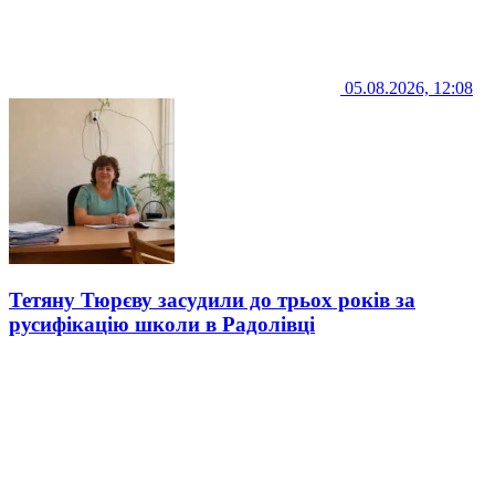
05.08.2026, 12:08
Тетяну Тюрєву засудили до трьох років за
русифікацію школи в Радолівці