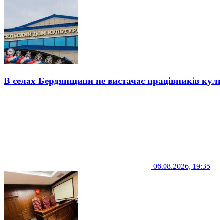
В селах Бердянщини не вистачає працівників кул
06.08.2026, 19:35