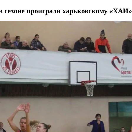
в сезоне проиграли харьковскому «ХАИ».