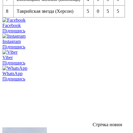
8
Таврийская звезда (Херсон)
5
0
5
5
Facebook
Підпишись
Instagram
Підпишись
Viber
Підпишись
WhatsApp
Підпишись
Стрічка новин