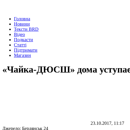
Головна
Новини
Тексти BRD
Відео
Подкасти
Статті
Підтримати
Магазин
«Чайка-ДЮСШ» дома уступа
23.10.2017, 11:17
Джерело:
Бердянськ 24