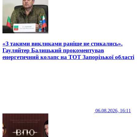
«З такими викликами раніше не стикались».
Гауляйтер Балицький прокоментував
енергетичний колапс на ТОТ Запорізької області
06.08.2026, 16:11