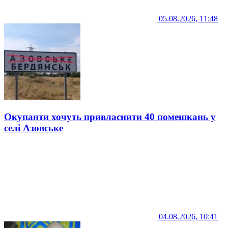
05.08.2026, 11:48
Окупанти хочуть привласнити 40 помешкань у
селі Азовське
04.08.2026, 10:41