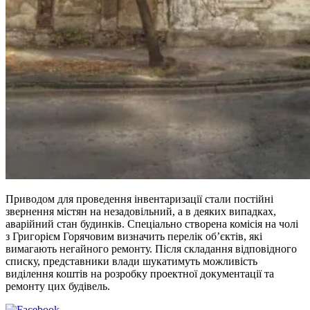
Приводом для проведення інвентаризації стали постійні
звернення містян на незадовільний, а в деяких випадках,
аварійний стан будинків. Спеціально створена комісія на чолі
з Григорієм Горячовим визначить перелік об’єктів, які
вимагають негайного ремонту. Після складання відповідного
списку, представники влади шукатимуть можливість
виділення коштів на розробку проектної документації та
ремонту цих будівель.