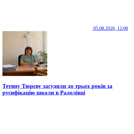
05.08.2026, 12:08
Тетяну Тюрєву засудили до трьох років за
русифікацію школи в Радолівці