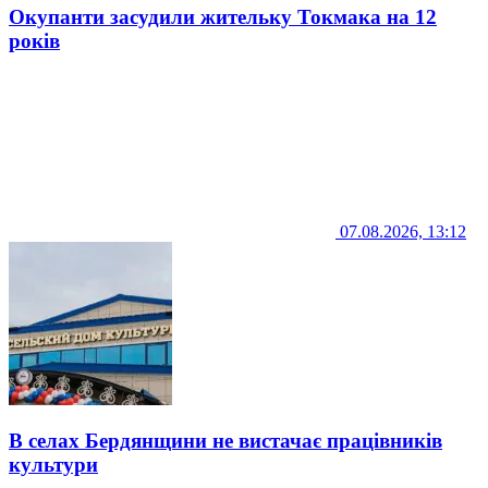
Окупанти засудили жительку Токмака на 12
років
07.08.2026, 13:12
В селах Бердянщини не вистачає працівників
культури