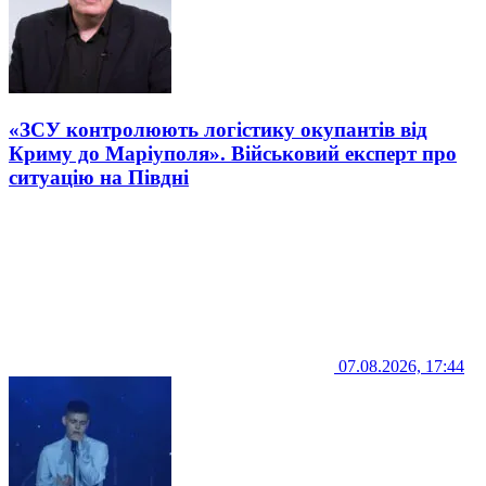
«ЗСУ контролюють логістику окупантів від
Криму до Маріуполя». Військовий експерт про
ситуацію на Півдні
07.08.2026, 17:44