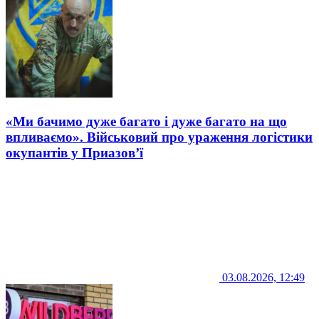
«Ми бачимо дуже багато і дуже багато на що
впливаємо». Військовий про ураження логістики
окупантів у Приазов’ї
03.08.2026, 12:49