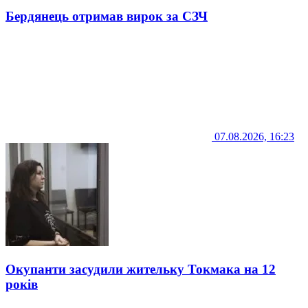
Бердянець отримав вирок за СЗЧ
07.08.2026, 16:23
Окупанти засудили жительку Токмака на 12
років