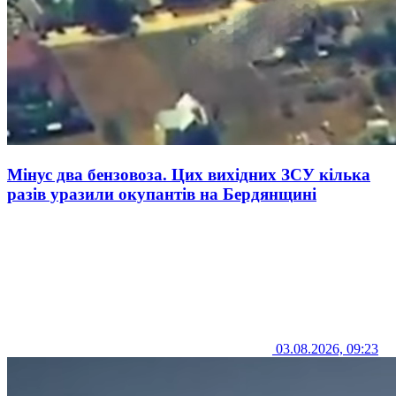
Мінус два бензовоза. Цих вихідних ЗСУ кілька
разів уразили окупантів на Бердянщині
03.08.2026, 09:23