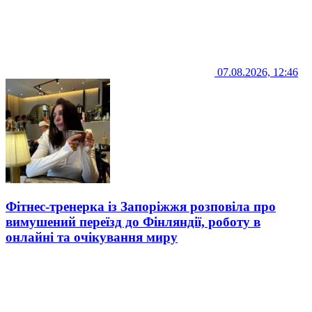
07.08.2026, 12:46
Фітнес-тренерка із Запоріжжя розповіла про
вимушений переїзд до Фінляндії, роботу в
онлайні та очікування миру