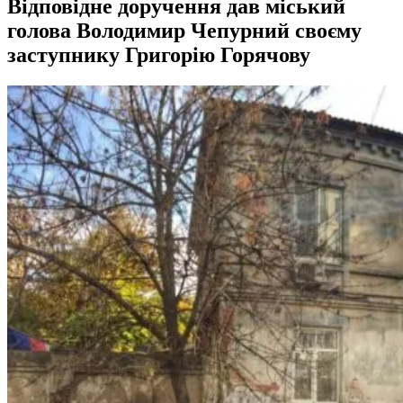
Відповідне доручення дав міський
голова Володимир Чепурний своєму
заступнику Григорію Горячову