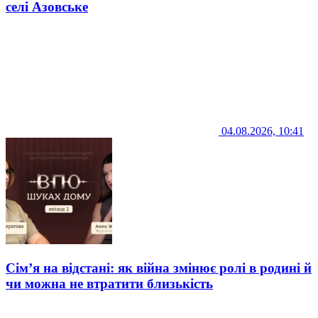
селі Азовське
04.08.2026, 10:41
Сім’я на відстані: як війна змінює ролі в родині й
чи можна не втратити близькість