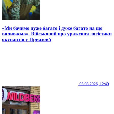
«Ми бачимо дуже багато і дуже багато на що
впливаємо». Військовий про ураження логістики
окупантів у Приазов’ї
03.08.2026, 12:49