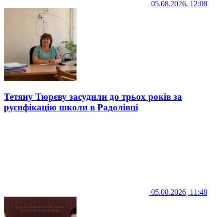
05.08.2026, 12:08
Тетяну Тюрєву засудили до трьох років за
русифікацію школи в Радолівці
05.08.2026, 11:48