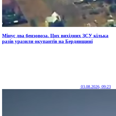
Мінус два бензовоза. Цих вихідних ЗСУ кілька
разів уразили окупантів на Бердянщині
03.08.2026, 09:23