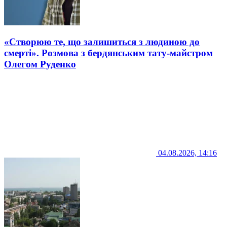
«Створюю те, що залишиться з людиною до
смерті». Розмова з бердянським тату-майстром
Олегом Руденко
04.08.2026, 14:16