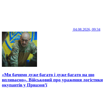
04.08.2026, 09:34
«Ми бачимо дуже багато і дуже багато на що
впливаємо». Військовий про ураження логістики
окупантів у Приазов’ї