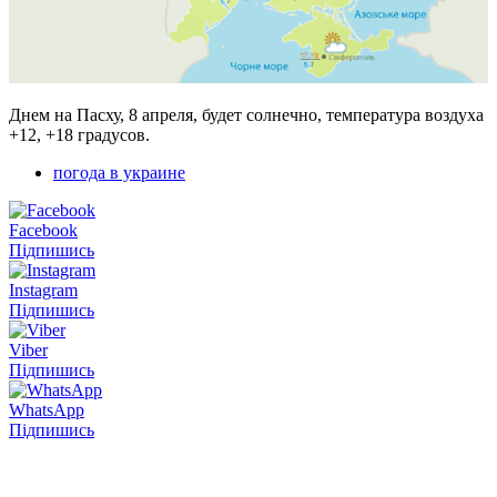
Днем на Пасху, 8 апреля, будет солнечно, температура воздуха
+12, +18 градусов.
погода в украине
Facebook
Підпишись
Instagram
Підпишись
Viber
Підпишись
WhatsApp
Підпишись