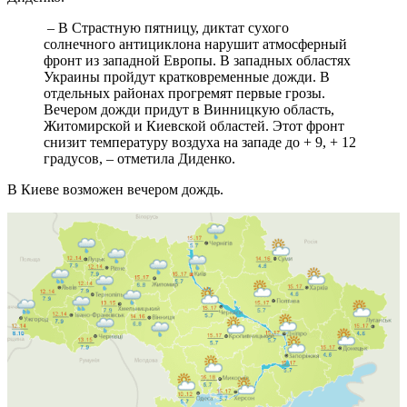
– В Страстную пятницу, диктат сухого
солнечного антициклона нарушит атмосферный
фронт из западной Европы. В западных областях
Украины пройдут кратковременные дожди. В
отдельных районах прогремят первые грозы.
Вечером дожди придут в Винницкую область,
Житомирской и Киевской областей. Этот фронт
снизит температуру воздуха на западе до + 9, + 12
градусов, – отметила Диденко.
В Киеве возможен вечером дождь.