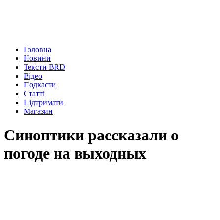
Головна
Новини
Тексти BRD
Відео
Подкасти
Статті
Підтримати
Магазин
Синоптики рассказали о
погоде на выходных