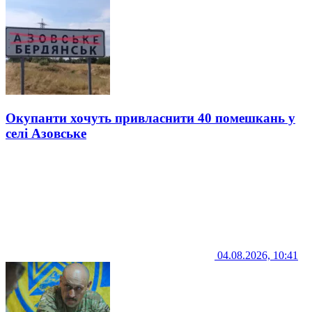
Окупанти хочуть привласнити 40 помешкань у
селі Азовське
04.08.2026, 10:41