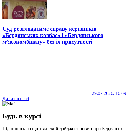
Суд розглядатиме справу керівників
«Бердянських ковбас» і «Бердянського
м’ясокомбінату» без їх присутності
29.07.2026, 16:09
Дивитись всі
Будь в курсі
Підпишись на щотижневий дайджест новин про Бердянськ