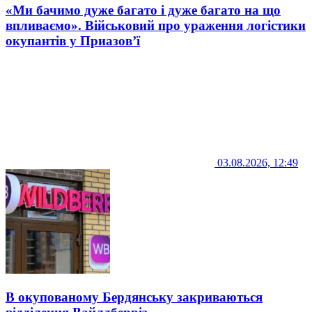
«Ми бачимо дуже багато і дуже багато на що
впливаємо». Військовий про ураження логістики
окупантів у Приазов’ї
03.08.2026, 12:49
В окупованому Бердянську закриваються