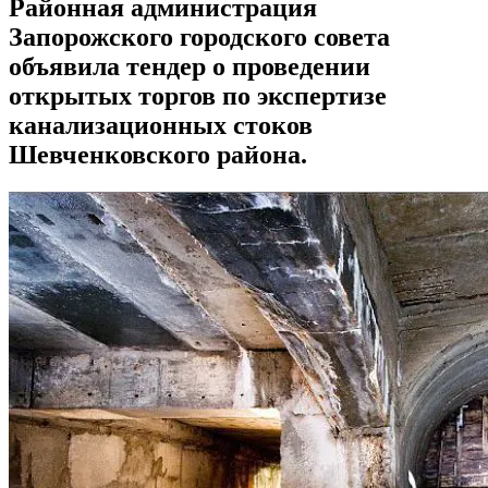
Районная администрация
Запорожского городского совета
объявила тендер о проведении
открытых торгов по экспертизе
канализационных стоков
Шевченковского района.