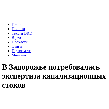
Головна
Новини
Тексти BRD
Відео
Подкасти
Статті
Підтримати
Магазин
В Запорожье потребовалась
экспертиза канализационных
стоков