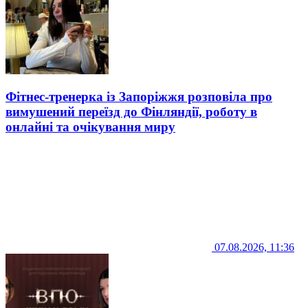
Фітнес-тренерка із Запоріжжя розповіла про
вимушений переїзд до Фінляндії, роботу в
онлайні та очікування миру
07.08.2026, 11:36