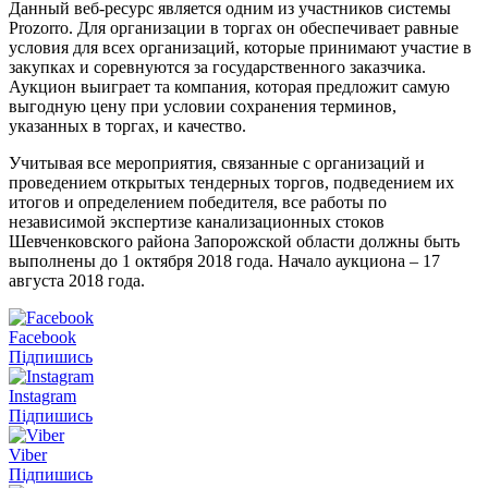
Данный веб-ресурс является одним из участников системы
Prozorro. Для организации в торгах он обеспечивает равные
условия для всех организаций, которые принимают участие в
закупках и соревнуются за государственного заказчика.
Аукцион выиграет та компания, которая предложит самую
выгодную цену при условии сохранения терминов,
указанных в торгах, и качество.
Учитывая все мероприятия, связанные с организаций и
проведением открытых тендерных торгов, подведением их
итогов и определением победителя, все работы по
независимой экспертизе канализационных стоков
Шевченковского района Запорожской области должны быть
выполнены до 1 октября 2018 года. Начало аукциона – 17
августа 2018 года.
Facebook
Підпишись
Instagram
Підпишись
Viber
Підпишись