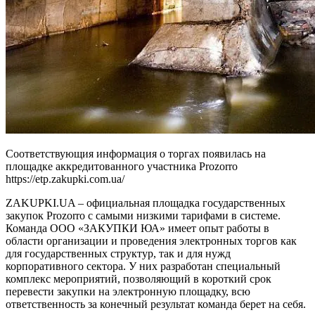
Соответствующия информация о торгах появилась на
площадке аккредитованного участника Prozorro
https://etp.zakupki.com.ua/
ZAKUPKI.UA – официальная площадка государственных
закупок Prozorro с самыми низкими тарифами в системе.
Команда ООО «ЗАКУПКИ ЮА» имеет опыт работы в
области организации и проведения электронных торгов как
для государственных структур, так и для нужд
корпоративного сектора. У них разработан специальный
комплекс мероприятий, позволяющий в короткий срок
перевести закупки на электронную площадку, всю
ответственность за конечный результат команда берет на себя.