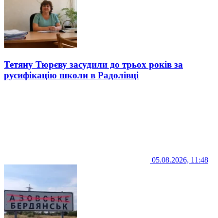
Тетяну Тюрєву засудили до трьох років за
русифікацію школи в Радолівці
05.08.2026, 11:48