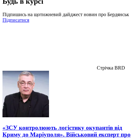
Будь в курсі
Підпишись на щотижневий дайджест новин про Бердянськ
Підписатися
Стрічка BRD
«ЗСУ контролюють логістику окупантів від
Криму до Маріуполя». Військовий експерт про