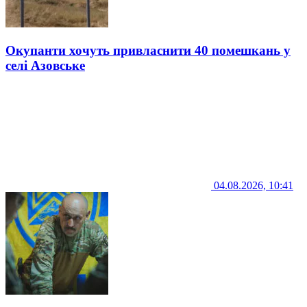
Окупанти хочуть привласнити 40 помешкань у
селі Азовське
04.08.2026, 10:41