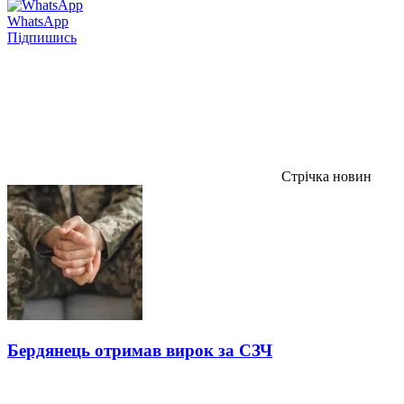
WhatsApp
Підпишись
Стрічка новин
Бердянець отримав вирок за СЗЧ