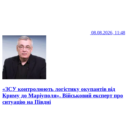
08.08.2026, 11:48
«ЗСУ контролюють логістику окупантів від
Криму до Маріуполя». Військовий експерт про
ситуацію на Півдні