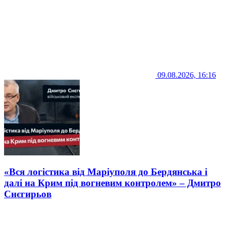
09.08.2026, 16:16
«Вся логістика від Маріуполя до Бердянська і
далі на Крим під вогневим контролем» – Дмитро
Снєгирьов