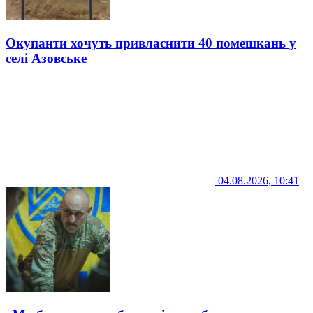
Окупанти хочуть привласнити 40 помешкань у
селі Азовське
04.08.2026, 10:41