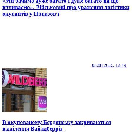
«Ми бачимо дуже багато і дуже багато на що
впливаємо». Військовий про ураження логістики
окупантів у Приазов’ї
03.08.2026, 12:49
В окупованому Бердянську закриваються
відділення Вайлдберріз