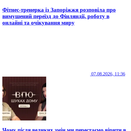
Фітнес-тренерка із Запоріжжя розповіла про
вимушений переїзд до Фінляндії, роботу в
онлайні та очікування миру
07.08.2026, 11:36
Чому після великих змін ми перестаємо вірити в