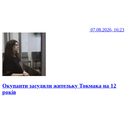
07.08.2026, 16:23
Окупанти засудили жительку Токмака на 12
років