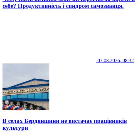
себе? Продуктивність і синдром самозванця.
07.08.2026, 08:32
В селах Бердянщини не вистачає працівників
культури