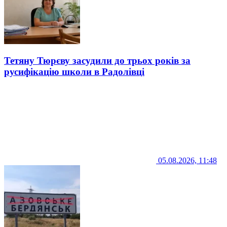
Тетяну Тюрєву засудили до трьох років за
русифікацію школи в Радолівці
05.08.2026, 11:48