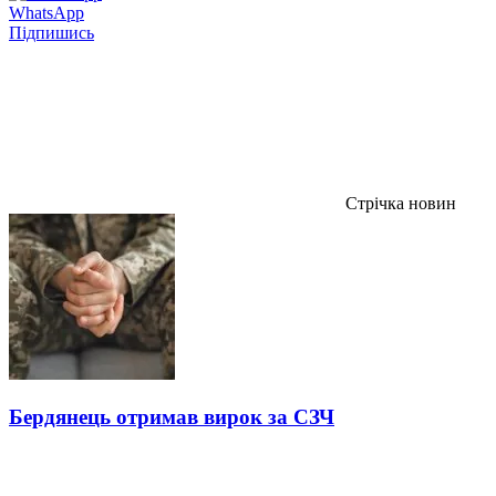
WhatsApp
Підпишись
Стрічка новин
Бердянець отримав вирок за СЗЧ