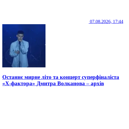
07.08.2026, 17:44
Останнє мирне літо та концерт суперфіналіста
«Х-фактора» Дмитра Волканова – архів