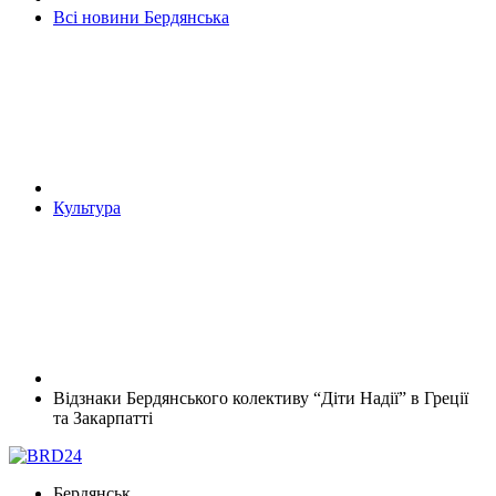
Всі новини Бердянська
Культура
Відзнаки Бердянського колективу “Діти Надії” в Греції
та Закарпатті
Бердянськ