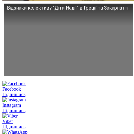
Відзнаки колективу "Діти Надії" в Греції та Закарпатті
Facebook
Підпишись
Instagram
Підпишись
Viber
Підпишись