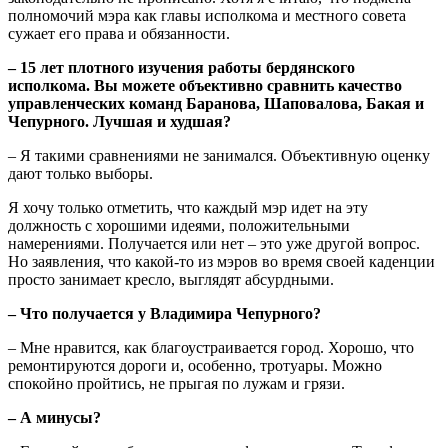
полномочий мэра как главы исполкома и местного совета
сужает его права и обязанности.
– 15 лет плотного изучения работы бердянского
исполкома. Вы можете объективно сравнить качество
управленческих команд Баранова, Шаповалова, Бакая и
Чепурного. Лучшая и худшая?
– Я такими сравнениями не занимался. Объективную оценку
дают только выборы.
Я хочу только отметить, что каждый мэр идет на эту
должность с хорошими идеями, положительными
намерениями. Получается или нет – это уже другой вопрос.
Но заявления, что какой-то из мэров во время своей каденции
просто занимает кресло, выглядят абсурдными.
– Что получается у Владимира Чепурного?
– Мне нравится, как благоустраивается город. Хорошо, что
ремонтируются дороги и, особенно, тротуары. Можно
спокойно пройтись, не прыгая по лужам и грязи.
– А минусы?