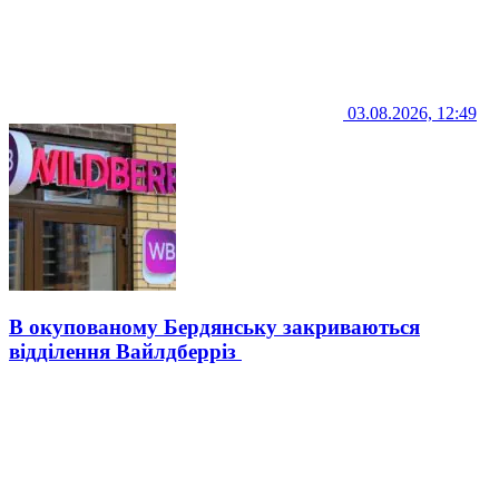
03.08.2026, 12:49
В окупованому Бердянську закриваються
відділення Вайлдберріз