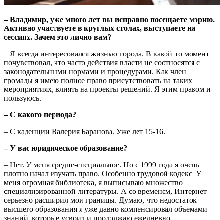
– Владимир, уже много лет вы исправно посещаете мэрию.
Активно участвуете в круглых столах, выступаете на
сессиях. Зачем это лично вам?
– Я всегда интересовался жизнью города. В какой-то момент
почувствовал, что часто действия власти не соотносятся с
законодательными нормами и процедурами. Как член
громады я имею полное право присутствовать на таких
мероприятиях, влиять на проекты решений. Я этим правом и
пользуюсь.
– С какого периода?
– С каденции Валерия Баранова. Уже лет 15-16.
– У вас юридическое образование?
– Нет. У меня средне-специальное. Но с 1999 года я очень
плотно начал изучать право. Особенно трудовой кодекс. У
меня огромная библиотека, я выписываю множество
специализированной литературы. А со временем, Интернет
серьезно расширил мои границы. Думаю, что недостаток
высшего образования я уже давно компенсировал объемами
знаний, которые усвоил и продолжаю ежедневно