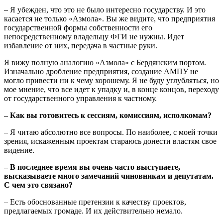
– Я убежден, что это не было интересно государству. И это
касается не только «Азмола». Вы же видите, что предприятия
государственной формы собственности его
непосредственному владельцу ФГИ не нужны. Идет
избавление от них, передача в частные руки.
Я вижу полную аналогию «Азмола» с Бердянским портом.
Изначально дробление предприятия, создание АМПУ не
могло привести ни к чему хорошему. Я не буду углубляться, но
мое мнение, что все идет к упадку и, в конце концов, переходу
от государственного управления к частному.
– Как вы готовитесь к сессиям, комиссиям, исполкомам?
– Я читаю абсолютно все вопросы. По наиболее, с моей точки
зрения, искаженным проектам стараюсь донести властям свое
видение.
– В последнее время вы очень часто выступаете,
высказываете много замечаний чиновникам и депутатам.
С чем это связано?
– Есть обоснованные претензии к качеству проектов,
предлагаемых громаде. И их действительно немало.