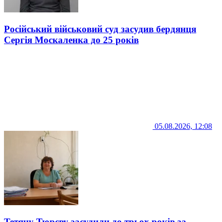
Російський військовий суд засудив бердянця
Сергія Москаленка до 25 років
05.08.2026, 12:08
Тетяну Тюрєву засудили до трьох років за