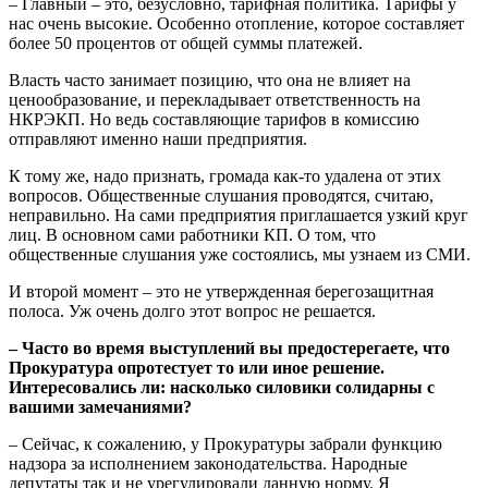
– Главный – это, безусловно, тарифная политика. Тарифы у
нас очень высокие. Особенно отопление, которое составляет
более 50 процентов от общей суммы платежей.
Власть часто занимает позицию, что она не влияет на
ценообразование, и перекладывает ответственность на
НКРЭКП. Но ведь составляющие тарифов в комиссию
отправляют именно наши предприятия.
К тому же, надо признать, громада как-то удалена от этих
вопросов. Общественные слушания проводятся, считаю,
неправильно. На сами предприятия приглашается узкий круг
лиц. В основном сами работники КП. О том, что
общественные слушания уже состоялись, мы узнаем из СМИ.
И второй момент – это не утвержденная берегозащитная
полоса. Уж очень долго этот вопрос не решается.
– Часто во время выступлений вы предостерегаете, что
Прокуратура опротестует то или иное решение.
Интересовались ли: насколько силовики солидарны с
вашими замечаниями?
– Сейчас, к сожалению, у Прокуратуры забрали функцию
надзора за исполнением законодательства. Народные
депутаты так и не урегулировали данную норму. Я