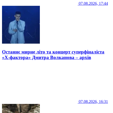
07.08.2026, 17:44
Останнє мирне літо та концерт суперфіналіста
«Х-фактора» Дмитра Волканова – архів
07.08.2026, 16:31