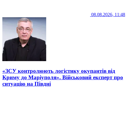
08.08.2026, 11:48
«ЗСУ контролюють логістику окупантів від
Криму до Маріуполя». Військовий експерт про
ситуацію на Півдні