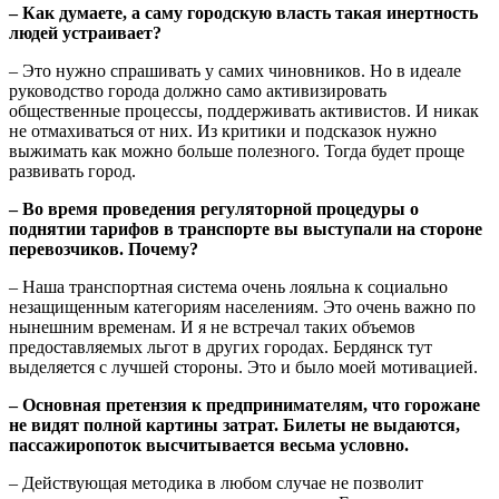
– Как думаете, а саму городскую власть такая инертность
людей устраивает?
– Это нужно спрашивать у самих чиновников. Но в идеале
руководство города должно само активизировать
общественные процессы, поддерживать активистов. И никак
не отмахиваться от них. Из критики и подсказок нужно
выжимать как можно больше полезного. Тогда будет проще
развивать город.
– Во время проведения регуляторной процедуры о
поднятии тарифов в транспорте вы выступали на стороне
перевозчиков. Почему?
– Наша транспортная система очень лояльна к социально
незащищенным категориям населениям. Это очень важно по
нынешним временам. И я не встречал таких объемов
предоставляемых льгот в других городах. Бердянск тут
выделяется с лучшей стороны. Это и было моей мотивацией.
– Основная претензия к предпринимателям, что горожане
не видят полной картины затрат. Билеты не выдаются,
пассажиропоток высчитывается весьма условно.
– Действующая методика в любом случае не позволит