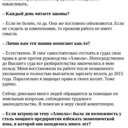
накапливать.
– Каждый день читаете законы?
– Если не болею, то да. Они же постоянно обновляются. Если
не следить за изменениями, то прежняя работа не имеет
смысла.
– Лично вам эти знания помогают как-то?
– Естественно. Я смог самостоятельно отстоять в судах свои
права в деле против руководства «Азмола». Непосредственно
до Высшего суда все разбирательства закончились в мою
пользу. Меня восстановили на работе после незаконного
увольнения и полностью выплатили зарплату вплоть до 2015
года. Параллельно я защищал права и своих коллег. Тоже
удачно.
Сейчас довольно много людей обращаются за помощью по
земельным вопросам, соблюдению трудового
законодательства. Я помогаю в меру своей компетенции.
– Если затронули тему «Азмола»: была ли возможность у
столь мощного предприятия избежать экономической
ямы, в которой оно находилось много лет?