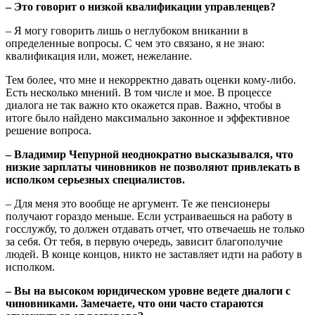
– Это говорит о низкой квалификации управленцев?
– Я могу говорить лишь о неглубоком вникании в
определенные вопросы. С чем это связано, я не знаю:
квалификация или, может, нежелание.
Тем более, что мне и некорректно давать оценки кому-либо.
Есть несколько мнений. В том числе и мое. В процессе
диалога не так важно кто окажется прав. Важно, чтобы в
итоге было найдено максимально законное и эффективное
решение вопроса.
– Владимир Чепурной неоднократно высказывался, что
низкие зарплаты чиновников не позволяют привлекать в
исполком серьезных специалистов.
– Для меня это вообще не аргумент. Те же пенсионеры
получают гораздо меньше. Если устраиваешься на работу в
госслужбу, то должен отдавать отчет, что отвечаешь не только
за себя. От тебя, в первую очередь, зависит благополучие
людей. В конце концов, никто не заставляет идти на работу в
исполком.
– Вы на высоком юридическом уровне ведете диалоги с
чиновниками. Замечаете, что они часто стараются