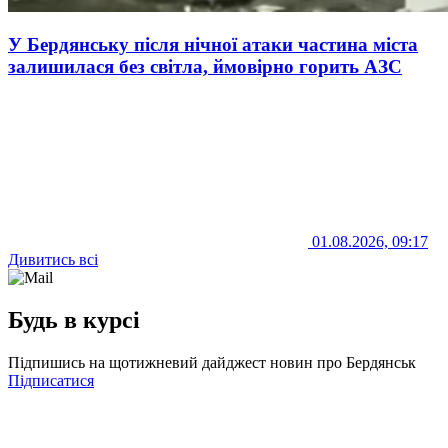
У Бердянську після нічної атаки частина міста
залишилася без світла, ймовірно горить АЗС
01.08.2026, 09:17
Дивитись всі
Будь в курсі
Підпишись на щотижневий дайджест новин про Бердянськ
Підписатися