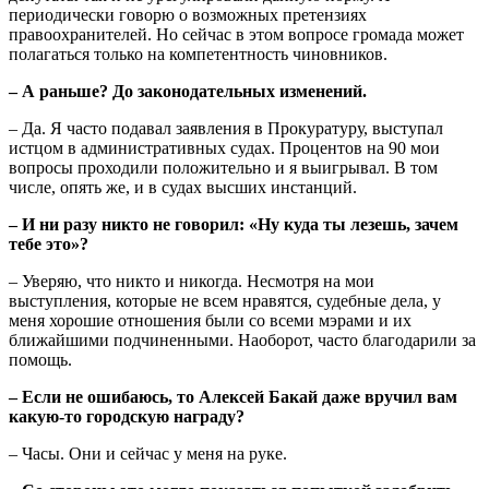
периодически говорю о возможных претензиях
правоохранителей. Но сейчас в этом вопросе громада может
полагаться только на компетентность чиновников.
– А раньше? До законодательных изменений.
– Да. Я часто подавал заявления в Прокуратуру, выступал
истцом в административных судах. Процентов на 90 мои
вопросы проходили положительно и я выигрывал. В том
числе, опять же, и в судах высших инстанций.
– И ни разу никто не говорил: «Ну куда ты лезешь, зачем
тебе это»?
– Уверяю, что никто и никогда. Несмотря на мои
выступления, которые не всем нравятся, судебные дела, у
меня хорошие отношения были со всеми мэрами и их
ближайшими подчиненными. Наоборот, часто благодарили за
помощь.
– Если не ошибаюсь, то Алексей Бакай даже вручил вам
какую-то городскую награду?
– Часы. Они и сейчас у меня на руке.