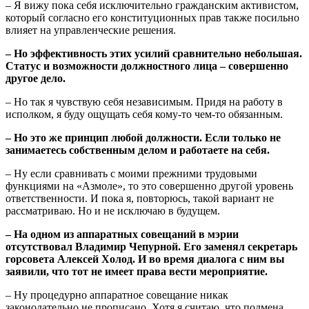
– Я вижу пока себя исключительно гражданским активистом,
который согласно его конституционных прав также посильно
влияет на управленческие решения.
– Но эффективность этих усилий сравнительно небольшая.
Статус и возможности должностного лица – совершенно
другое дело.
– Но так я чувствую себя независимым. Придя на работу в
исполком, я буду ощущать себя кому-то чем-то обязанным.
– Но это же принцип любой должности. Если только не
занимаетесь собственным делом и работаете на себя.
– Ну если сравнивать с моими прежними трудовыми
функциями на «Азмоле», то это совершенно другой уровень
ответственности. И пока я, повторюсь, такой вариант не
рассматриваю. Но и не исключаю в будущем.
– На одном из аппаратных совещаний в мэрии
отсутствовал Владимир Чепурной. Его заменял секретарь
горсовета Алексей Холод. И во время диалога с ним вы
заявили, что тот не имеет права вести мероприятие.
– Ну процедурно аппаратное совещание никак
законодательно не прописано. Хотя я считаю, что подмена