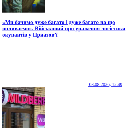
«Ми бачимо дуже багато і дуже багато на що
впливаємо». Військовий про ураження логістики
окупантів у Приазов’ї
03.08.2026, 12:49