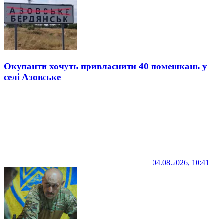
Окупанти хочуть привласнити 40 помешкань у
селі Азовське
04.08.2026, 10:41