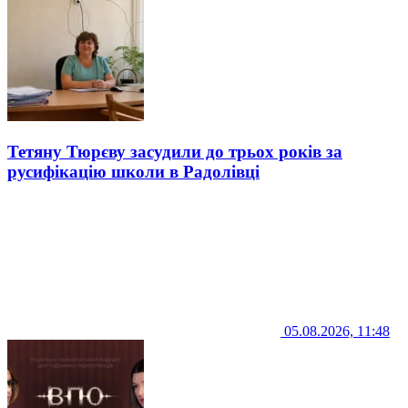
Тетяну Тюрєву засудили до трьох років за
русифікацію школи в Радолівці
05.08.2026, 11:48