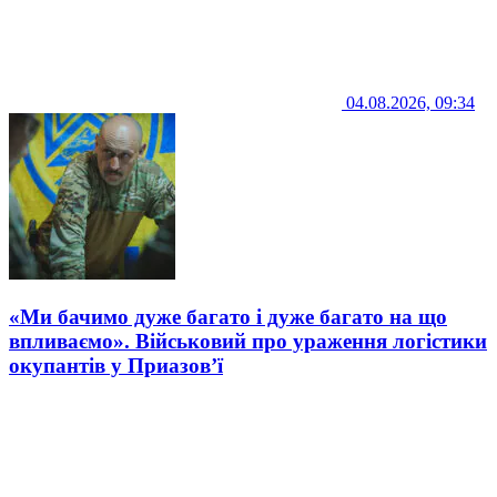
04.08.2026, 09:34
«Ми бачимо дуже багато і дуже багато на що
впливаємо». Військовий про ураження логістики
окупантів у Приазов’ї