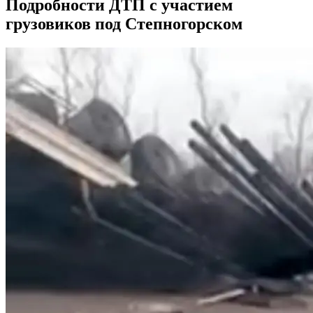
Подробности ДТП с участием
грузовиков под Степногорском