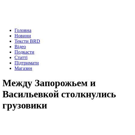
Головна
Новини
Тексти BRD
Відео
Подкасти
Статті
Підтримати
Магазин
Между Запорожьем и
Васильевкой столкнулись
грузовики