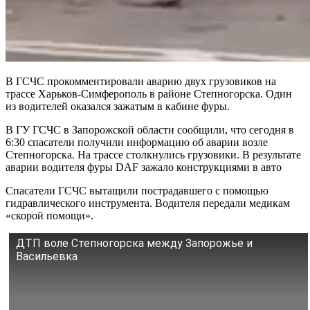
В ГСЧС прокомментировали аварию двух грузовиков на
трассе Харьков-Симферополь в районе Степногорска. Один
из водителей оказался зажатым в кабине фуры.
В ГУ ГСЧС в Запорожской области сообщили, что сегодня в
6:30 спасатели получили информацию об аварии возле
Степногорска. На трассе столкнулись грузовики. В результате
аварии водителя фуры DAF зажало конструкциями в авто
Спасатели ГСЧС вытащили пострадавшего с помощью
гидравлического инструмента. Водителя передали медикам
«скорой помощи».
ДТП воле Степногорска между Запорожье и
Васильевка