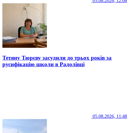
05.08.2026, 12:08
Тетяну Тюрєву засудили до трьох років за
русифікацію школи в Радолівці
05.08.2026, 11:48