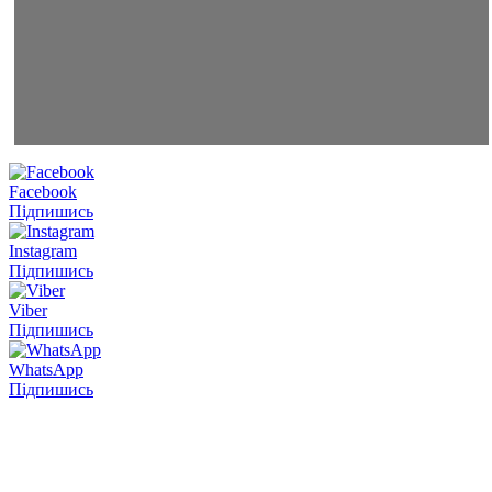
Facebook
Підпишись
Instagram
Підпишись
Viber
Підпишись
WhatsApp
Підпишись