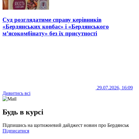
Суд розглядатиме справу керівників
«Бердянських ковбас» і «Бердянського
м’ясокомбінату» без їх присутності
29.07.2026, 16:09
Дивитись всі
Будь в курсі
Підпишись на щотижневий дайджест новин про Бердянськ
Підписатися