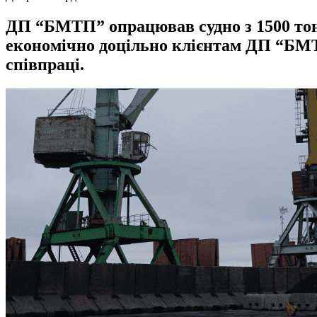
ДП “БМТП” опрацював судно з 1500 тонн
економічно доцільно клієнтам ДП “БМТ
співпраці.