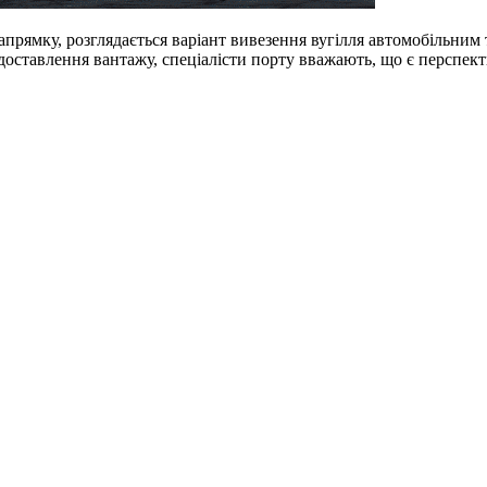
прямку, розглядається варіант вивезення вугілля автомобільним
доставлення вантажу, спеціалісти порту вважають, що є перспек