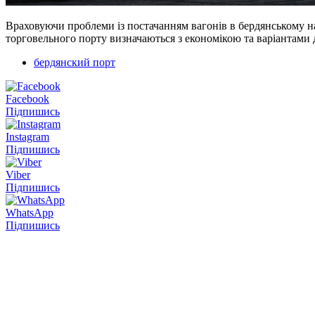
Враховуючи проблеми із постачанням вагонів в бердянському на
торговельного порту визначаються з економікою та варіантами 
бердянский порт
Facebook
Підпишись
Instagram
Підпишись
Viber
Підпишись
WhatsApp
Підпишись