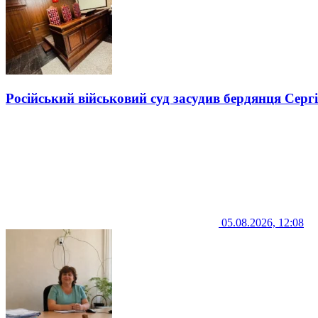
Російський військовий суд засудив бердянця Серг
05.08.2026, 12:08