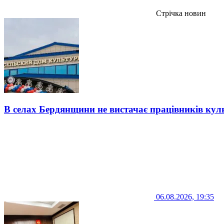
Стрічка новин
В селах Бердянщини не вистачає працівників кул
06.08.2026, 19:35