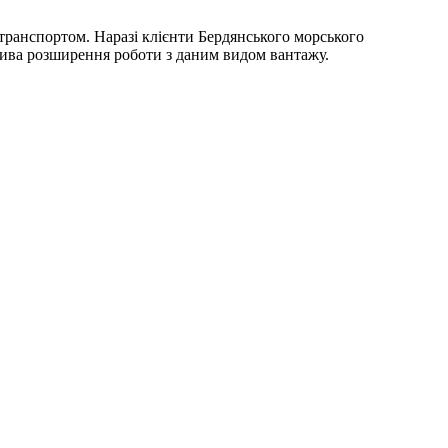
 транспортом. Наразі клієнти Бердянського морського
тива розширення роботи з даним видом вантажу.