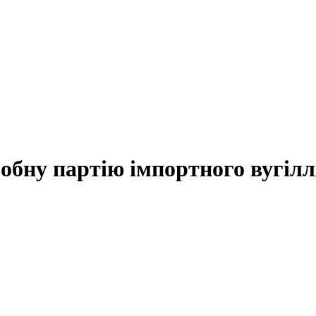
обну партію імпортного вугіл