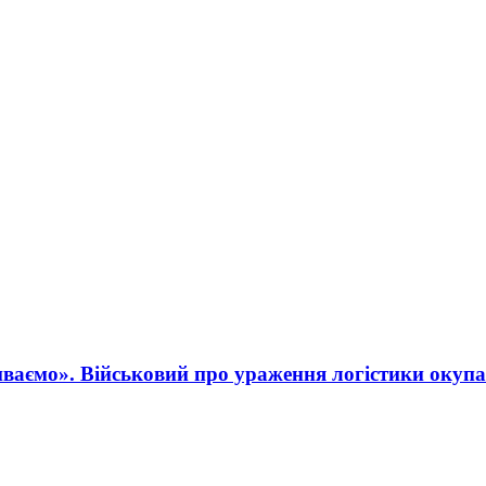
ваємо». Військовий про ураження логістики окупа