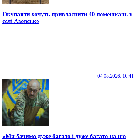
Окупанти хочуть привласнити 40 помешкань у
селі Азовське
04.08.2026, 10:41
«Ми бачимо дуже багато і дуже багато на що