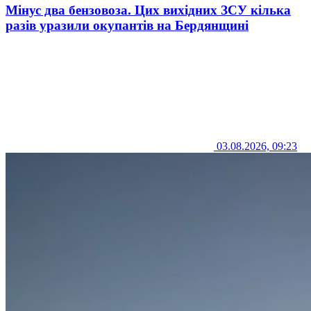
Мінус два бензовоза. Цих вихідних ЗСУ кілька
разів уразили окупантів на Бердянщині
03.08.2026, 09:23