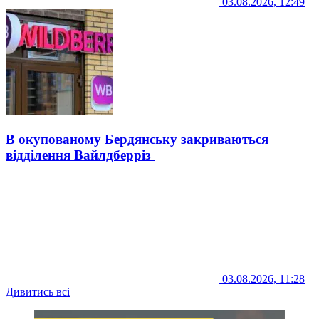
03.08.2026, 12:49
В окупованому Бердянську закриваються
відділення Вайлдберріз
03.08.2026, 11:28
Дивитись всі