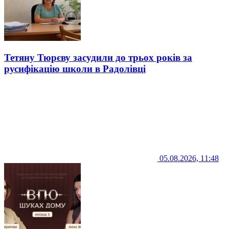
Тетяну Тюрєву засудили до трьох років за
русифікацію школи в Радолівці
05.08.2026, 11:48