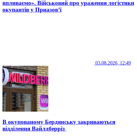
впливаємо». Військовий про ураження логістики
окупантів у Приазов’ї
03.08.2026, 12:49
В окупованому Бердянську закриваються
відділення Вайлдберріз