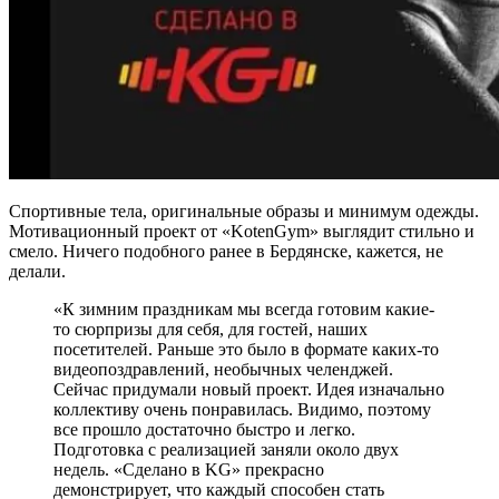
Спортивные тела, оригинальные образы и минимум одежды.
Мотивационный проект от «KotenGym» выглядит стильно и
смело. Ничего подобного ранее в Бердянске, кажется, не
делали.
«К зимним праздникам мы всегда готовим какие-
то сюрпризы для себя, для гостей, наших
посетителей. Раньше это было в формате каких-то
видеопоздравлений, необычных челенджей.
Сейчас придумали новый проект. Идея изначально
коллективу очень понравилась. Видимо, поэтому
все прошло достаточно быстро и легко.
Подготовка с реализацией заняли около двух
недель. «Сделано в KG» прекрасно
демонстрирует, что каждый способен стать