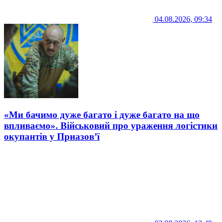
04.08.2026, 09:34
«Ми бачимо дуже багато і дуже багато на що
впливаємо». Військовий про ураження логістики
окупантів у Приазов’ї