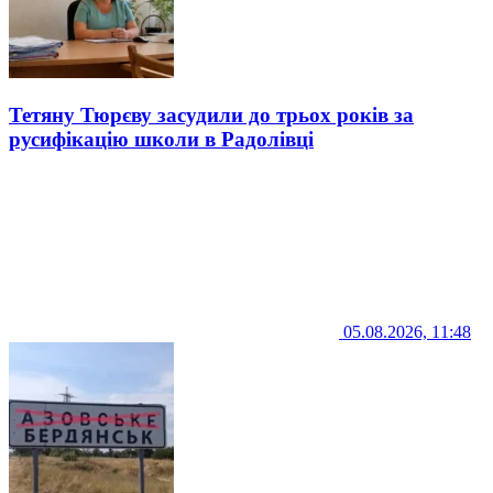
Тетяну Тюрєву засудили до трьох років за
русифікацію школи в Радолівці
05.08.2026, 11:48