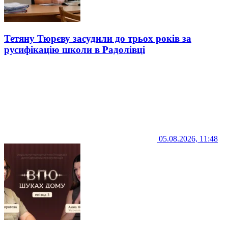
Тетяну Тюрєву засудили до трьох років за
русифікацію школи в Радолівці
05.08.2026, 11:48