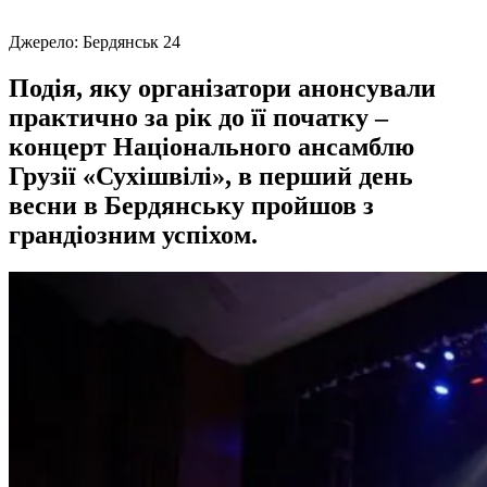
Джерело:
Бердянськ 24
Подія, яку організатори анонсували
практично за рік до її початку –
концерт Національного ансамблю
Грузії «Сухішвілі», в перший день
весни в Бердянську пройшов з
грандіозним успіхом.