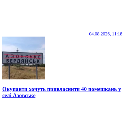
04.08.2026, 11:18
Окупанти хочуть привласнити 40 помешкань у
селі Азовське