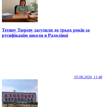
Тетяну Тюрєву засудили до трьох років за
русифікацію школи в Радолівці
05.08.2026, 11:48