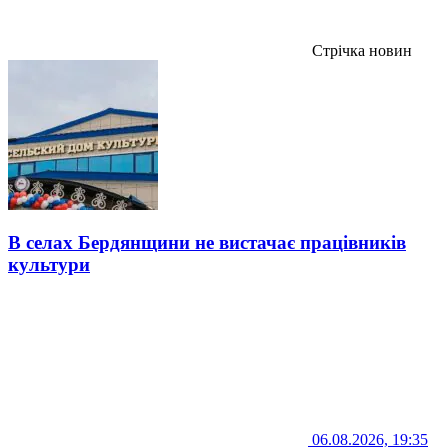
Стрічка новин
В селах Бердянщини не вистачає працівників
культури
06.08.2026, 19:35