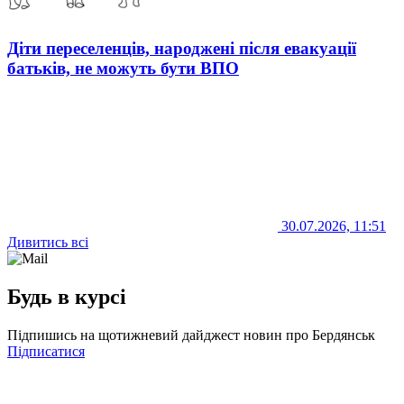
Діти переселенців, народжені після евакуації
батьків, не можуть бути ВПО
30.07.2026, 11:51
Дивитись всі
Будь в курсі
Підпишись на щотижневий дайджест новин про Бердянськ
Підписатися