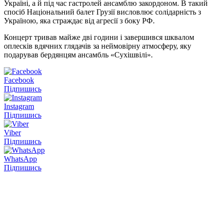
Україні, а й під час гастролей ансамблю закордоном. В такий
спосіб Національний балет Грузії висловлює солідарність з
Україною, яка страждає від агресії з боку РФ.
Концерт тривав майже дві години і завершився шквалом
оплесків вдячних глядачів за неймовірну атмосферу, яку
подарував бердянцям ансамбль «Сухішвілі».
Facebook
Підпишись
Instagram
Підпишись
Viber
Підпишись
WhatsApp
Підпишись