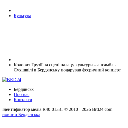
Культура
Колорит Грузії на сцені палацу культури – ансамбль
Сухішвілі в Бердянську подарував феєричний концерт
Бердянськ
Про нас
Контакти
Ідентифікатор медіа R40-01331
© 2010 - 2026 Brd24.com -
новини Бердянська