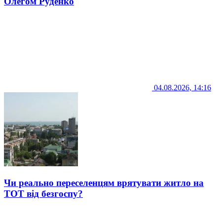
Олегом Руденко
04.08.2026, 14:16
Чи реально переселенцям врятувати житло на
ТОТ від безгоспу?