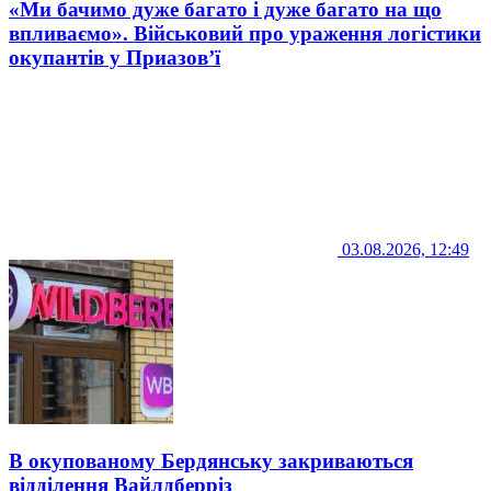
«Ми бачимо дуже багато і дуже багато на що
впливаємо». Військовий про ураження логістики
окупантів у Приазов’ї
03.08.2026, 12:49
В окупованому Бердянську закриваються
відділення Вайлдберріз