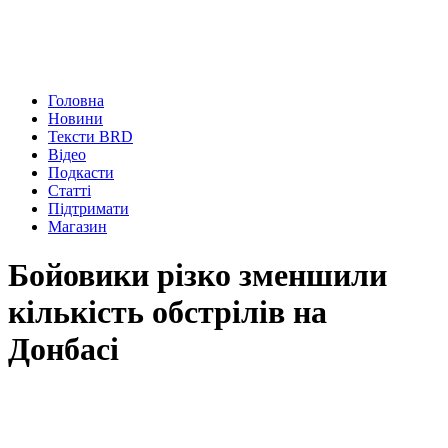
Головна
Новини
Тексти BRD
Відео
Подкасти
Статті
Підтримати
Магазин
Бойовики різко зменшили
кількість обстрілів на
Донбасі