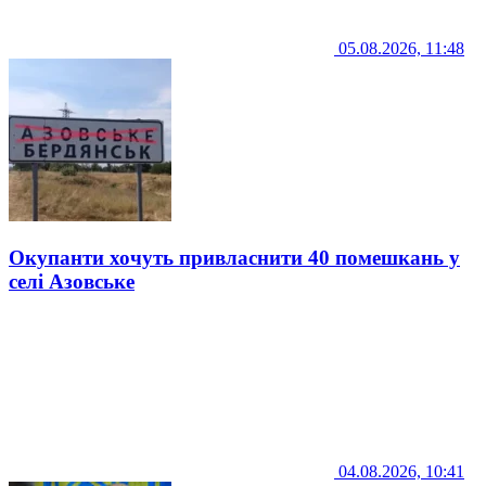
05.08.2026, 11:48
Окупанти хочуть привласнити 40 помешкань у
селі Азовське
04.08.2026, 10:41