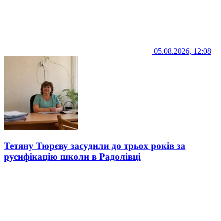
05.08.2026, 12:08
Тетяну Тюрєву засудили до трьох років за
русифікацію школи в Радолівці