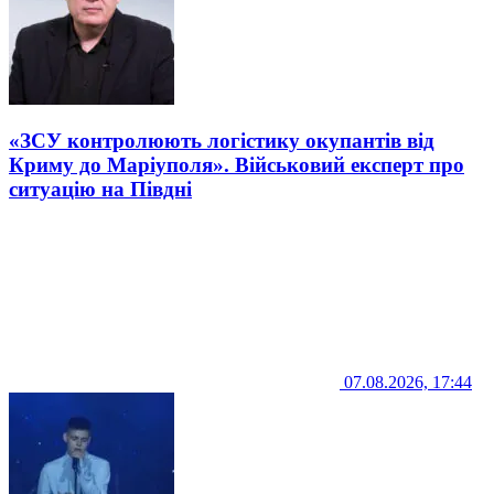
«ЗСУ контролюють логістику окупантів від
Криму до Маріуполя». Військовий експерт про
ситуацію на Півдні
07.08.2026, 17:44