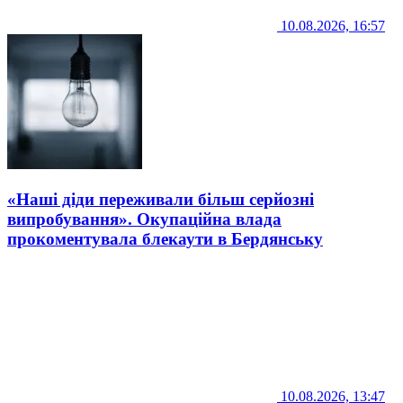
10.08.2026, 16:57
«Наші діди переживали більш серйозні
випробування». Окупаційна влада
прокоментувала блекаути в Бердянську
10.08.2026, 13:47