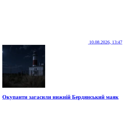
10.08.2026, 13:47
Окупанти загасили нижній Бердянський маяк