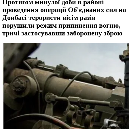
Протягом минулої доби в районі
проведення операції Об'єднаних сил на
Донбасі терористи вісім разів
порушили режим припинення вогню,
тричі застосувавши заборонену зброю