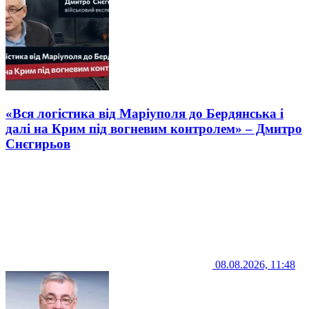
«Вся логістика від Маріуполя до Бердянська і
далі на Крим під вогневим контролем» – Дмитро
Снєгирьов
08.08.2026, 11:48