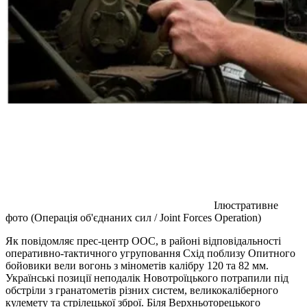
Ілюстративне
фото (Операція об'єднаних сил / Joint Forces Operation)
Як повідомляє прес-центр ООС, в районі відповідальності
оперативно-тактичного угруповання Схід поблизу Опитного
бойовики вели вогонь з мінометів калібру 120 та 82 мм.
Українські позиції неподалік Новотроїцького потрапили під
обстріли з гранатометів різних систем, великокаліберного
кулемету та стрілецької зброї. Біля Верхньоторецького