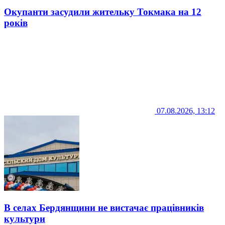
Окупанти засудили жительку Токмака на 12
років
07.08.2026, 13:12
В селах Бердянщини не вистачає працівників
культури