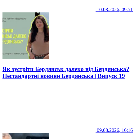
10.08.2026, 09:51
Як зустріти Бердянськ далеко від Бердянська?
Нестандартні новини Бердянська | Випуск 19
09.08.2026, 16:16