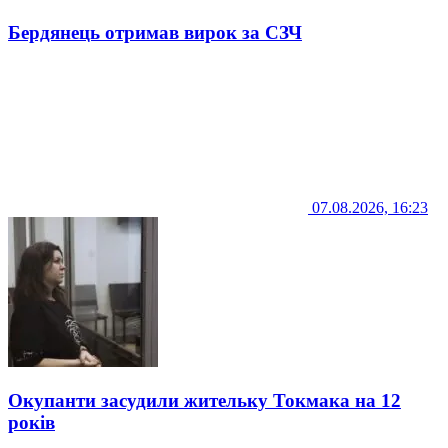
Бердянець отримав вирок за СЗЧ
07.08.2026, 16:23
Окупанти засудили жительку Токмака на 12
років