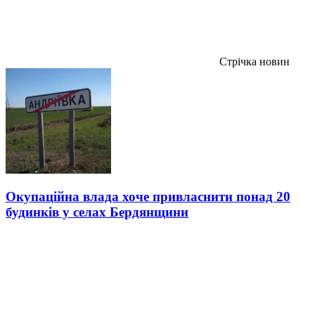
Стрічка новин
Окупаційна влада хоче привласнити понад 20
будинків у селах Бердянщини