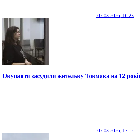
07.08.2026, 16:23
Окупанти засудили жительку Токмака на 12 рокі
07.08.2026, 13:12