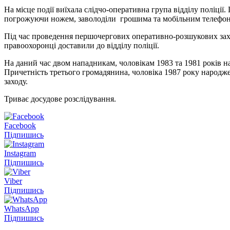
На місце події виїхала слідчо-оперативна група відділу поліції
погрожуючи ножем, заволоділи грошима та мобільним телефон
Під час проведення першочергових оперативно-розшукових заход
правоохоронці доставили до відділу поліції.
На даний час двом нападникам, чоловікам 1983 та 1981 років на
Причетність третього громадянина, чоловіка 1987 року народж
заходу.
Триває досудове розслідування.
Facebook
Підпишись
Instagram
Підпишись
Viber
Підпишись
WhatsApp
Підпишись