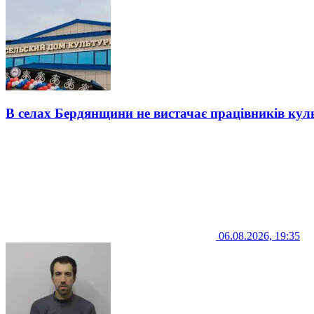
В селах Бердянщини не вистачає працівників кул
06.08.2026, 19:35