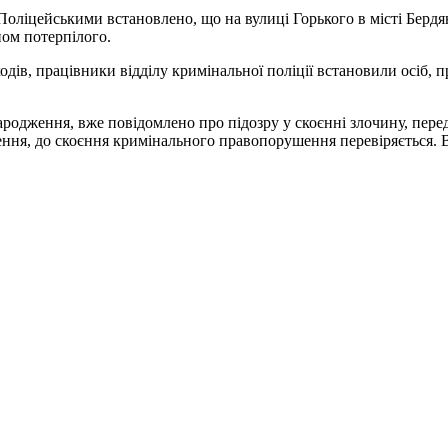
. Поліцейськими встановлено, що на вулиці Горького в місті Берд
ом потерпілого.
ів, працівники відділу кримінальної поліції встановили осіб, 
родження, вже повідомлено про підозру у скоєнні злочину, перед
ення, до скоєння кримінального правопорушення перевіряється.