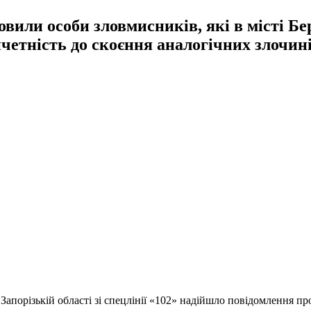
овили особи зловмисників, які в місті Б
четність до скоєння аналогічних злочині
 Запорізькій області зі спецлінії «102» надійшло повідомлення п