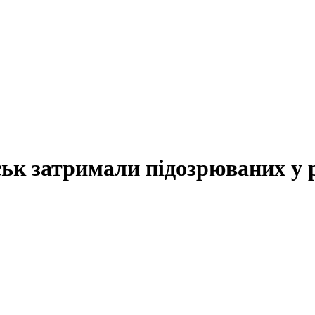
ьк затримали підозрюваних у 