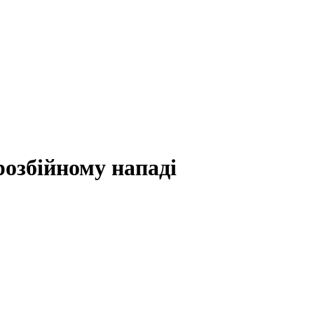
розбійному нападі