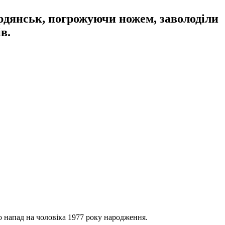
ердянськ, погрожуючи ножем, заволоділи
в.
ро напад на чоловіка 1977 року народження.