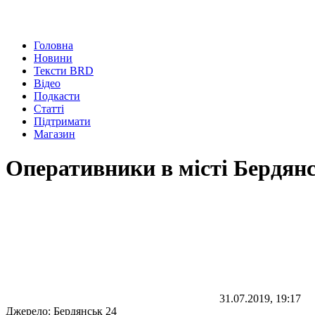
Головна
Новини
Тексти BRD
Відео
Подкасти
Статті
Підтримати
Магазин
Оперативники в місті Бердянс
31.07.2019, 19:17
Джерело:
Бердянськ 24