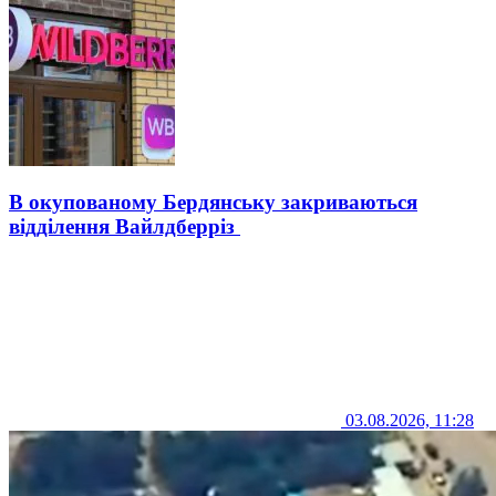
В окупованому Бердянську закриваються
відділення Вайлдберріз
03.08.2026, 11:28