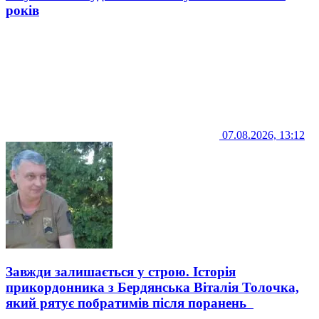
років
07.08.2026, 13:12
Завжди залишається у строю. Історія
прикордонника з Бердянська Віталія Толочка,
який рятує побратимів після поранень