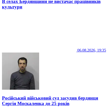
В селах Бердянщини не вистачає працівників
культури
06.08.2026, 19:35
Російський військовий суд засудив бердянця
Сергія Москаленка до 25 років