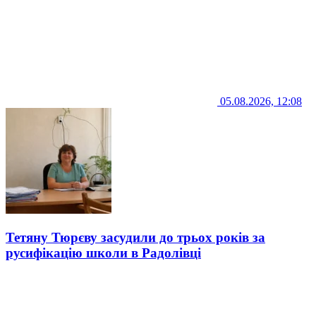
05.08.2026, 12:08
Тетяну Тюрєву засудили до трьох років за
русифікацію школи в Радолівці