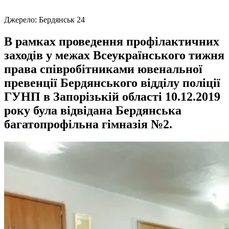
Джерело:
Бердянськ 24
В рамках проведення профілактичних
заходів у межах Всеукраїнського тижня
права співробітниками ювенальної
превенції Бердянського відділу поліції
ГУНП в Запорізькій області 10.12.2019
року була відвідана Бердянська
багатопрофільна гімназія №2.