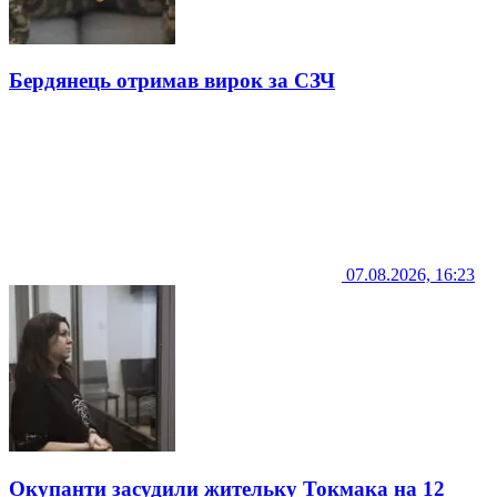
Бердянець отримав вирок за СЗЧ
07.08.2026, 16:23
Окупанти засудили жительку Токмака на 12