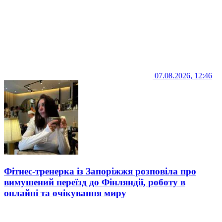
07.08.2026, 12:46
Фітнес-тренерка із Запоріжжя розповіла про
вимушений переїзд до Фінляндії, роботу в
онлайні та очікування миру