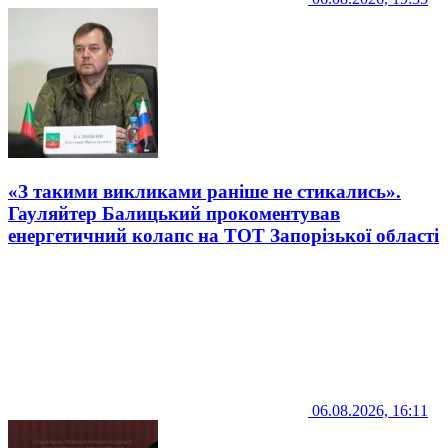
«З такими викликами раніше не стикались».
Гауляйтер Балицький прокоментував
енергетичний колапс на ТОТ Запорізької області
06.08.2026, 16:11