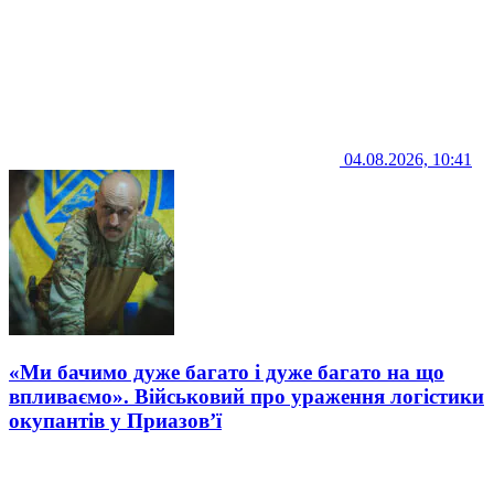
04.08.2026, 10:41
«Ми бачимо дуже багато і дуже багато на що
впливаємо». Військовий про ураження логістики
окупантів у Приазов’ї