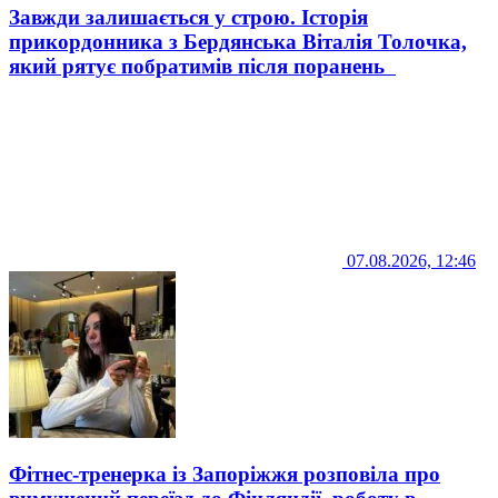
Завжди залишається у строю. Історія
прикордонника з Бердянська Віталія Толочка,
який рятує побратимів після поранень
07.08.2026, 12:46
Фітнес-тренерка із Запоріжжя розповіла про