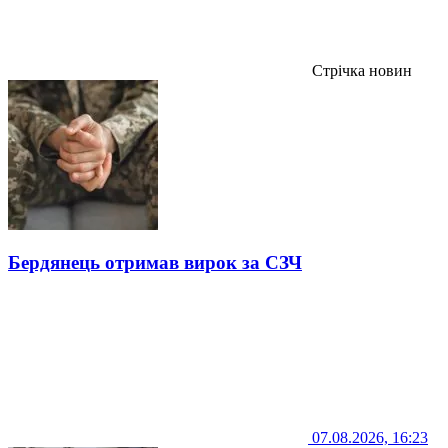
Стрічка новин
Бердянець отримав вирок за СЗЧ
07.08.2026, 16:23