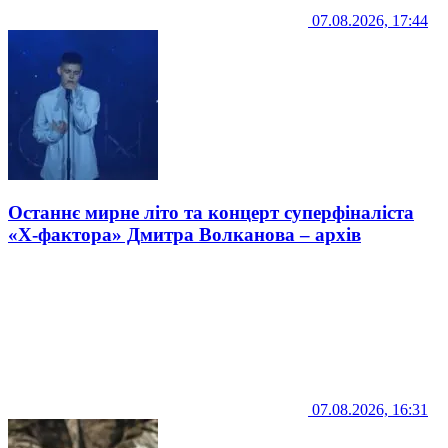
07.08.2026, 17:44
Останнє мирне літо та концерт суперфіналіста
«Х-фактора» Дмитра Волканова – архів
07.08.2026, 16:31