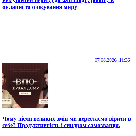
вимушений переїзд до Фінляндії, роботу в
онлайні та очікування миру
07.08.2026, 11:36
Чому після великих змін ми перестаємо вірити в
себе? Продуктивність і синдром самозванця.