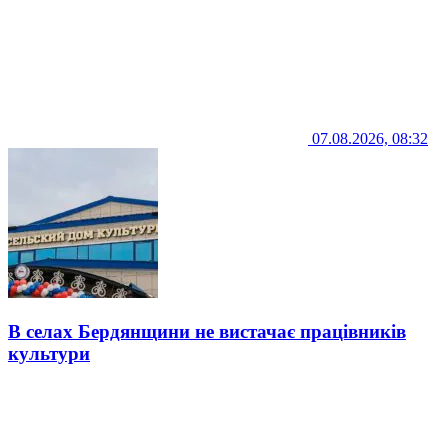
07.08.2026, 08:32
В селах Бердянщини не вистачає працівників
культури