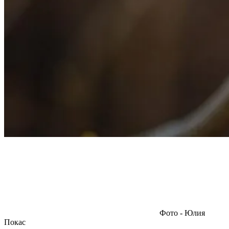
Фото - Юлия
Покас