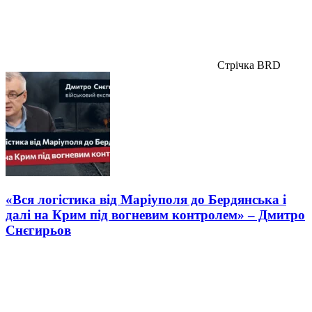
Стрічка BRD
«Вся логістика від Маріуполя до Бердянська і
далі на Крим під вогневим контролем» – Дмитро
Снєгирьов