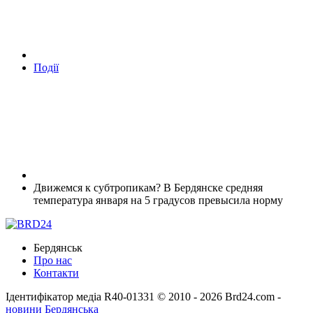
Події
Движемся к субтропикам? В Бердянске средняя
температура января на 5 градусов превысила норму
Бердянськ
Про нас
Контакти
Ідентифікатор медіа R40-01331
© 2010 - 2026 Brd24.com -
новини Бердянська