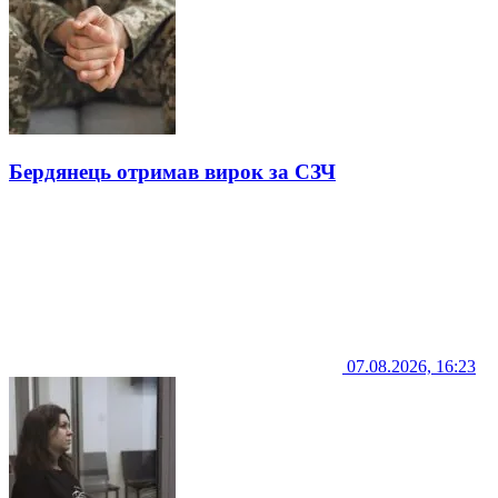
Бердянець отримав вирок за СЗЧ
07.08.2026, 16:23