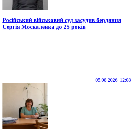
Російський військовий суд засудив бердянця
Сергія Москаленка до 25 років
05.08.2026, 12:08