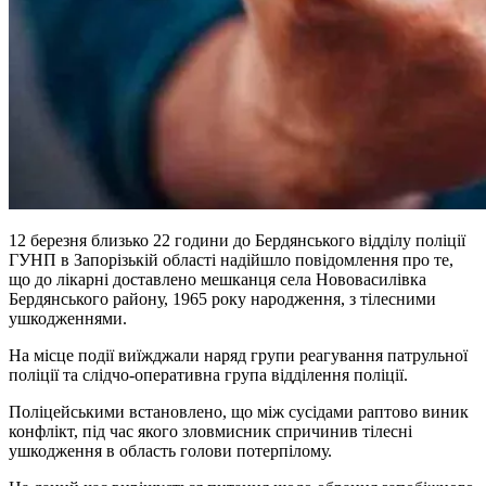
12 березня близько 22 години до Бердянського відділу поліції
ГУНП в Запорізькій області надійшло повідомлення про те,
що до лікарні доставлено мешканця села Нововасилівка
Бердянського району, 1965 року народження, з тілесними
ушкодженнями.
На місце події виїжджали наряд групи реагування патрульної
поліції та слідчо-оперативна група відділення поліції.
Поліцейськими встановлено, що між сусідами раптово виник
конфлікт, під час якого зловмисник спричинив тілесні
ушкодження в область голови потерпілому.