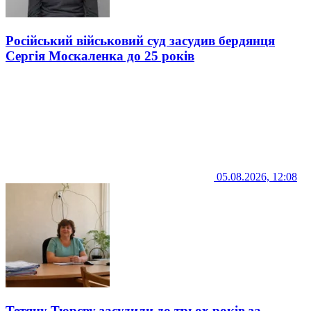
Російський військовий суд засудив бердянця
Сергія Москаленка до 25 років
05.08.2026, 12:08
Тетяну Тюрєву засудили до трьох років за