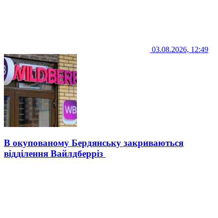
03.08.2026, 12:49
В окупованому Бердянську закриваються
відділення Вайлдберріз