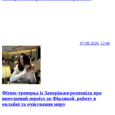
07.08.2026, 12:46
Фітнес-тренерка із Запоріжжя розповіла про
вимушений переїзд до Фінляндії, роботу в
онлайні та очікування миру