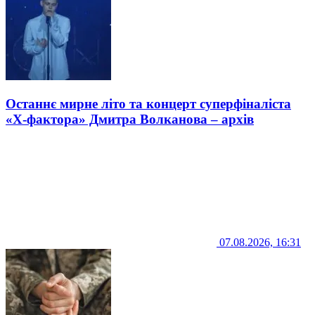
Останнє мирне літо та концерт суперфіналіста
«Х-фактора» Дмитра Волканова – архів
07.08.2026, 16:31