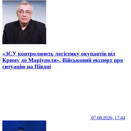
«ЗСУ контролюють логістику окупантів від
Криму до Маріуполя». Військовий експерт про
ситуацію на Півдні
07.08.2026, 17:44