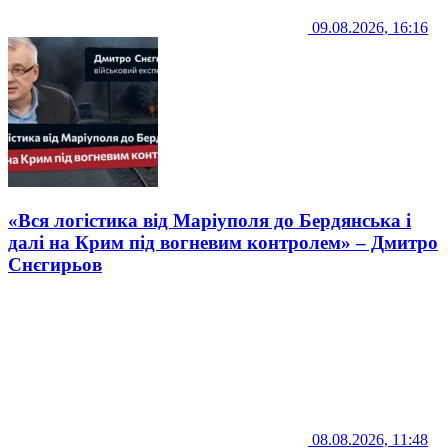
09.08.2026, 16:16
«Вся логістика від Маріуполя до Бердянська і
далі на Крим під вогневим контролем» – Дмитро
Снєгирьов
08.08.2026, 11:48