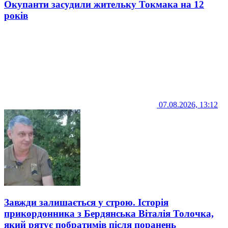
Окупанти засудили жительку Токмака на 12
років
07.08.2026, 13:12
Завжди залишається у строю. Історія
прикордонника з Бердянська Віталія Толочка,
який рятує побратимів після поранень