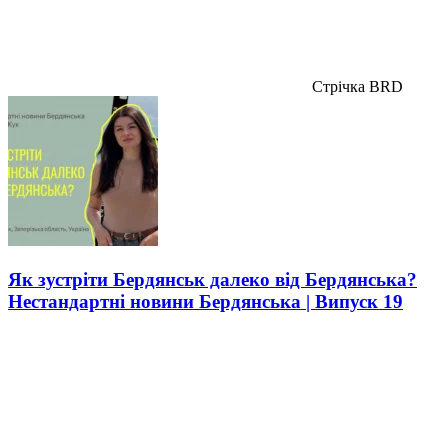
Стрічка BRD
Як зустріти Бердянськ далеко від Бердянська?
Нестандартні новини Бердянська | Випуск 19