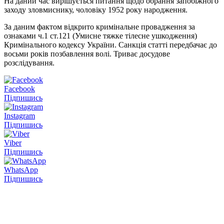
На даний час вирішується питання щодо обрання запобіжного
заходу зловмиснику, чоловіку 1952 року народження.
За даним фактом відкрито кримінальне провадження за
ознаками ч.1 ст.121 (Умисне тяжке тілесне ушкодження)
Кримінального кодексу України. Санкція статті передбачає до
восьми років позбавлення волі. Триває досудове
розслідування.
Facebook
Підпишись
Instagram
Підпишись
Viber
Підпишись
WhatsApp
Підпишись