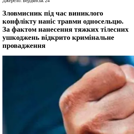
Джерело:
Бердянськ 24
Зловмисник під час виниклого
конфлікту наніс травми односельцю.
За фактом нанесення тяжких тілесних
ушкоджень відкрито кримінальне
провадження