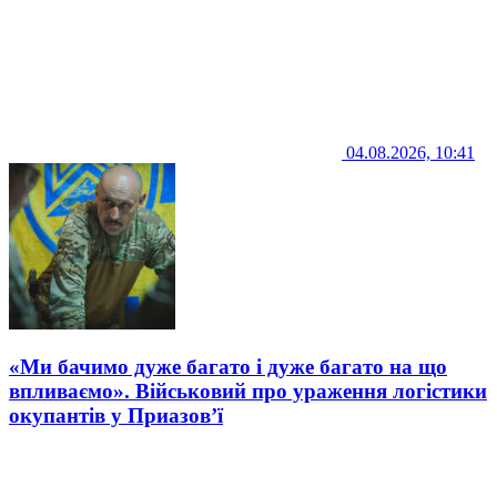
04.08.2026, 10:41
«Ми бачимо дуже багато і дуже багато на що
впливаємо». Військовий про ураження логістики
окупантів у Приазов’ї