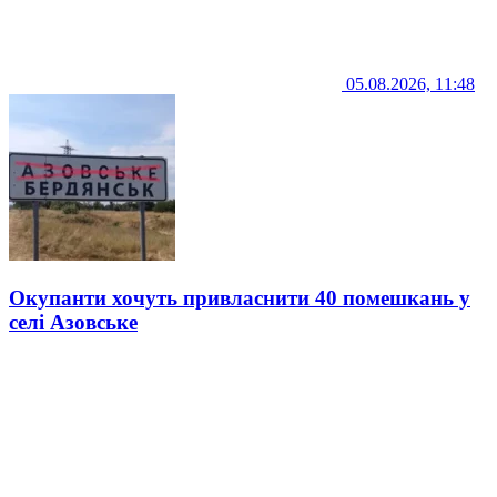
05.08.2026, 11:48
Окупанти хочуть привласнити 40 помешкань у
селі Азовське