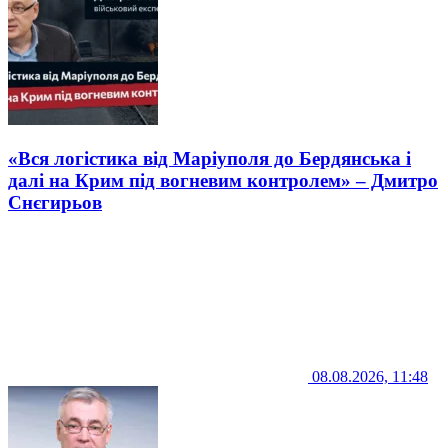
«Вся логістика від Маріуполя до Бердянська і
далі на Крим під вогневим контролем» – Дмитро
Снєгирьов
08.08.2026, 11:48