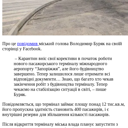
Про це
повідомив
міський голова Володимир Буряк на своїй
сторінці у Facebook.
– Карантин вніс свої корективи в початок роботи
нового пасажирського терміналу міжнародного
аеропорту “Запоріжжя”, але його будівництво
завершено. Тепер залишилося лише отримати всі
відповідні документи… Знаю, що багато хто чекав
закінчення робіт з будівництва терміналу. Тепер
чекаємо на стабілізацію ситуації в світі, – пише
Буряк.
Повідомляється, що термінал займає площу понад 12 тис.кв.м,
його пропускна здатність становить 400 пасажирів, і є
внутрішні резерви для збільшення кількості пасажирів.
Після відкриття терміналу міська влада планує запустити з