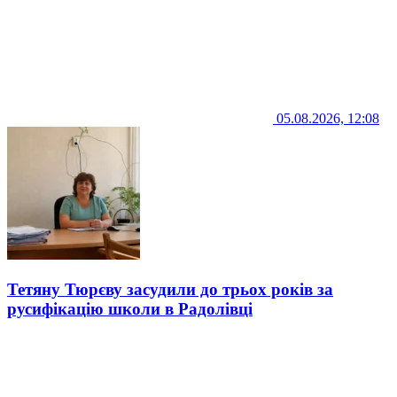
05.08.2026, 12:08
Тетяну Тюрєву засудили до трьох років за
русифікацію школи в Радолівці