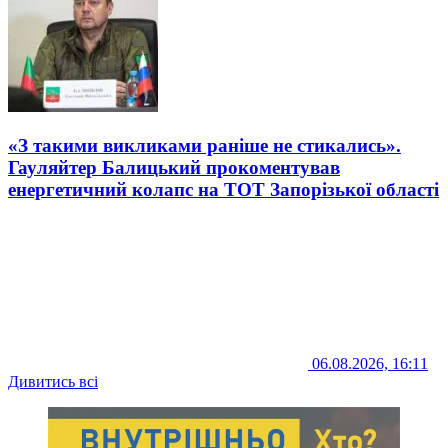
«З такими викликами раніше не стикались».
Гауляйтер Балицький прокоментував
енергетичний колапс на ТОТ Запорізької області
06.08.2026, 16:11
Дивитись всі