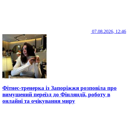
07.08.2026, 12:46
Фітнес-тренерка із Запоріжжя розповіла про
вимушений переїзд до Фінляндії, роботу в
онлайні та очікування миру