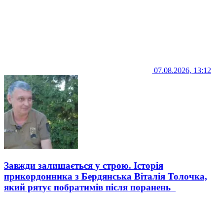
07.08.2026, 13:12
Завжди залишається у строю. Історія
прикордонника з Бердянська Віталія Толочка,
який рятує побратимів після поранень