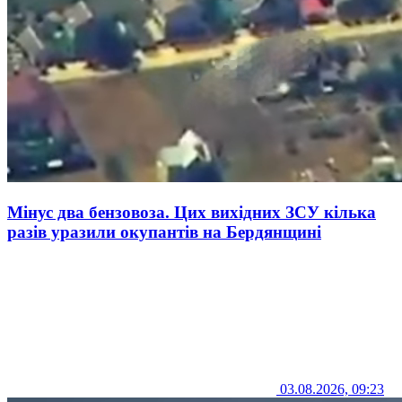
Мінус два бензовоза. Цих вихідних ЗСУ кілька
разів уразили окупантів на Бердянщині
03.08.2026, 09:23