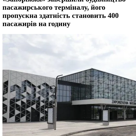
пасажирського терміналу, його
пропускна здатність становить 400
пасажирів на годину