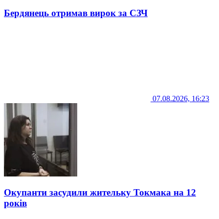
Бердянець отримав вирок за СЗЧ
07.08.2026, 16:23
Окупанти засудили жительку Токмака на 12
років