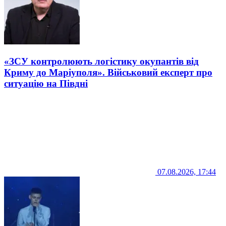
«ЗСУ контролюють логістику окупантів від
Криму до Маріуполя». Військовий експерт про
ситуацію на Півдні
07.08.2026, 17:44