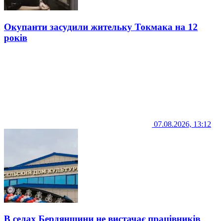
Окупанти засудили жительку Токмака на 12
років
07.08.2026, 13:12
В селах Бердянщини не вистачає працівників