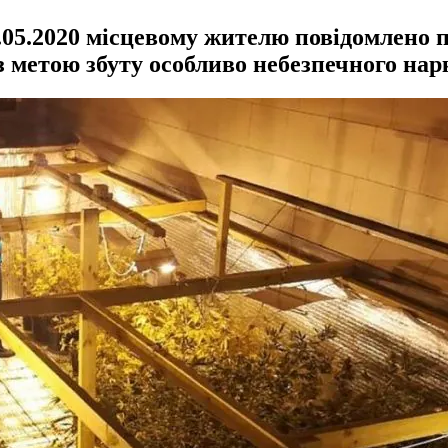
5.2020 місцевому жителю повідомлено пр
з метою збуту особливо небезпечного нарк