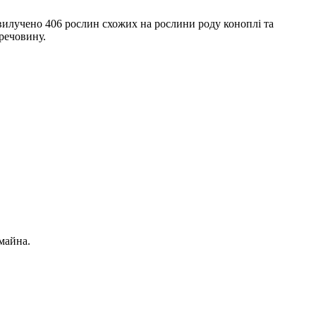
 вилучено 406 рослин схожих на рослини роду коноплі та
 речовину.
майна.