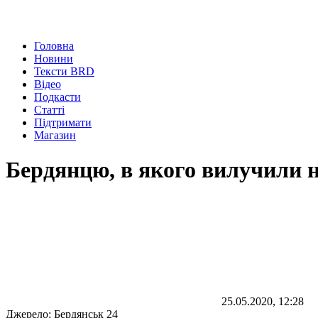
Головна
Новини
Тексти BRD
Відео
Подкасти
Статті
Підтримати
Магазин
Бердянцю, в якого вилучили н
25.05.2020, 12:28
Джерело:
Бердянськ 24