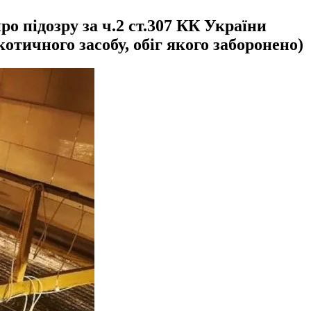
о підозру за ч.2 ст.307 КК України
отичного засобу, обіг якого заборонено)