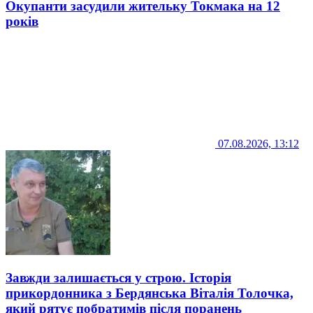
Окупанти засудили жительку Токмака на 12
років
07.08.2026, 13:12
Завжди залишається у строю. Історія
прикордонника з Бердянська Віталія Толочка,
який рятує побратимів після поранень