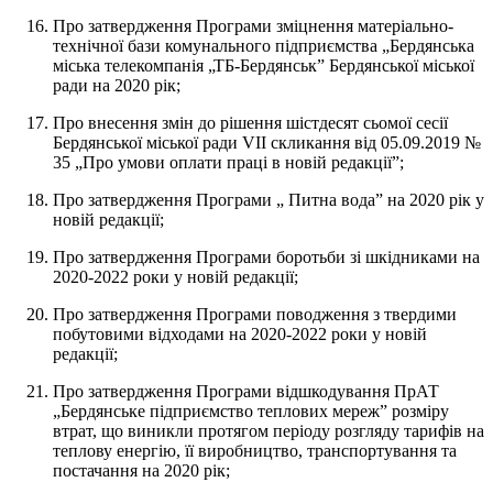
Про затвердження Програми зміцнення матеріально-
технічної бази комунального підприємства „Бердянська
міська телекомпанія „ТБ-Бердянськ” Бердянської міської
ради на 2020 рік;
Про внесення змін до рішення шістдесят сьомої сесії
Бердянської міської ради VII скликання від 05.09.2019 №
35 „Про умови оплати праці в новій редакції”;
Про затвердження Програми „ Питна вода” на 2020 рік у
новій редакції;
Про затвердження Програми боротьби зі шкідниками на
2020-2022 роки у новій редакції;
Про затвердження Програми поводження з твердими
побутовими відходами на 2020-2022 роки у новій
редакції;
Про затвердження Програми відшкодування ПрАТ
„Бердянське підприємство теплових мереж” розміру
втрат, що виникли протягом періоду розгляду тарифів на
теплову енергію, її виробництво, транспортування та
постачання на 2020 рік;