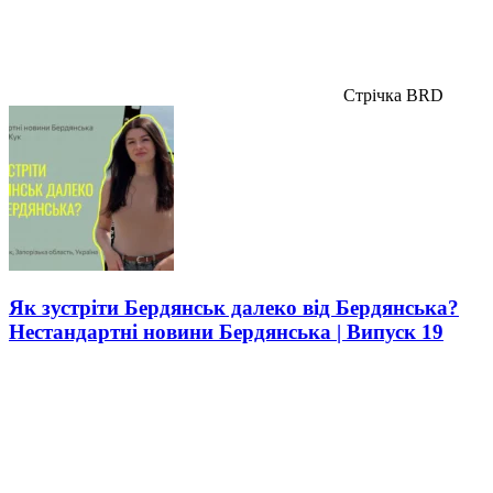
Стрічка BRD
Як зустріти Бердянськ далеко від Бердянська?
Нестандартні новини Бердянська | Випуск 19