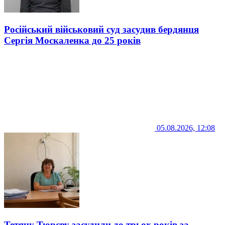
Російський військовий суд засудив бердянця
Сергія Москаленка до 25 років
05.08.2026, 12:08
Тетяну Тюрєву засудили до трьох років за