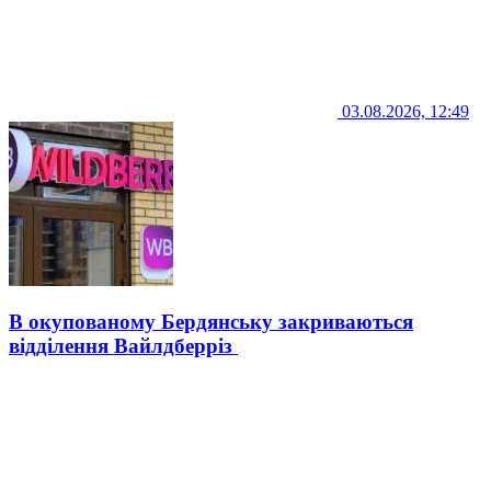
03.08.2026, 12:49
В окупованому Бердянську закриваються
відділення Вайлдберріз