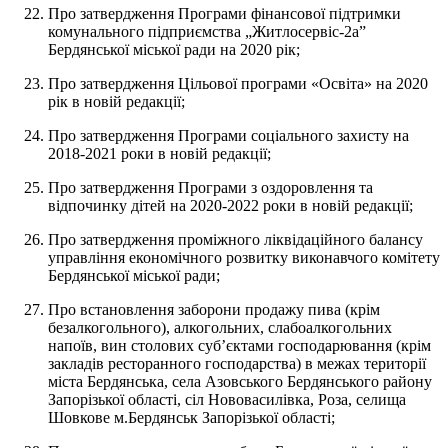
Про затвердження Програми фінансової підтримки
комунального підприємства „Житлосервіс-2а”
Бердянської міської ради на 2020 рік;
Про затвердження Цільової програми «Освіта» на 2020
рік в новій редакції;
Про затвердження Програми соціального захисту на
2018-2021 роки в новій редакції;
Про затвердження Програми з оздоровлення та
відпочинку дітей на 2020-2022 роки в новій редакції;
Про затвердження проміжного ліквідаційного балансу
управління економічного розвитку виконавчого комітету
Бердянської міської ради;
Про встановлення заборони продажу пива (крім
безалкогольного), алкогольних, слабоалкогольних
напоїв, вин столових суб’єктами господарювання (крім
закладів ресторанного господарства) в межах території
міста Бердянська, села Азовського Бердянського району
Запорізької області, сіл Нововасилівка, Роза, селища
Шовкове м.Бердянськ Запорізької області;