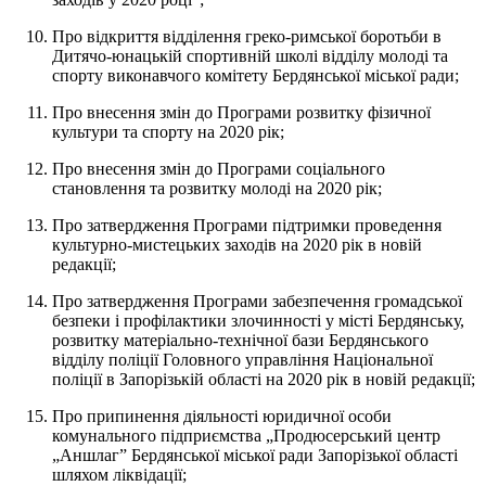
Про відкриття відділення греко-римської боротьби в
Дитячо-юнацькій спортивній школі відділу молоді та
спорту виконавчого комітету Бердянської міської ради;
Про внесення змін до Програми розвитку фізичної
культури та спорту на 2020 рік;
Про внесення змін до Програми соціального
становлення та розвитку молоді на 2020 рік;
Про затвердження Програми підтримки проведення
культурно-мистецьких заходів на 2020 рік в новій
редакції;
Про затвердження Програми забезпечення громадської
безпеки і профілактики злочинності у місті Бердянську,
розвитку матеріально-технічної бази Бердянського
відділу поліції Головного управління Національної
поліції в Запорізькій області на 2020 рік в новій редакції;
Про припинення діяльності юридичної особи
комунального підприємства „Продюсерський центр
„Аншлаг” Бердянської міської ради Запорізької області
шляхом ліквідації;