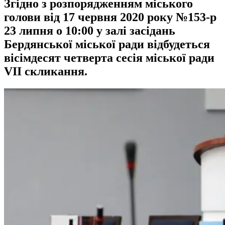
Згідно з розпорядженням міського
голови від 17 червня 2020 року №153-р
23 липня о 10:00 у залі засідань
Бердянської міської ради відбудеться
вісімдесят четверта сесія міської ради
VIІ скликання.