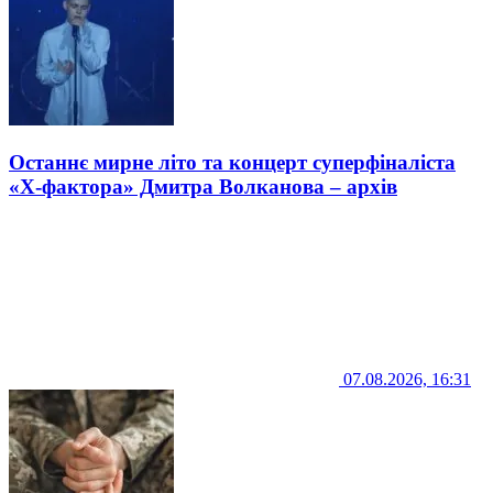
Останнє мирне літо та концерт суперфіналіста
«Х-фактора» Дмитра Волканова – архів
07.08.2026, 16:31