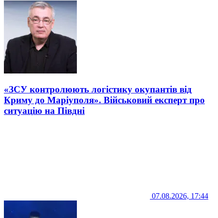
«ЗСУ контролюють логістику окупантів від
Криму до Маріуполя». Військовий експерт про
ситуацію на Півдні
07.08.2026, 17:44