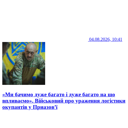
04.08.2026, 10:41
«Ми бачимо дуже багато і дуже багато на що
впливаємо». Військовий про ураження логістики
окупантів у Приазов’ї