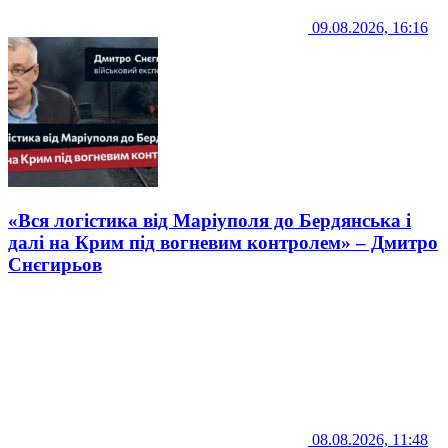
09.08.2026, 16:16
«Вся логістика від Маріуполя до Бердянська і
далі на Крим під вогневим контролем» – Дмитро
Снєгирьов
08.08.2026, 11:48