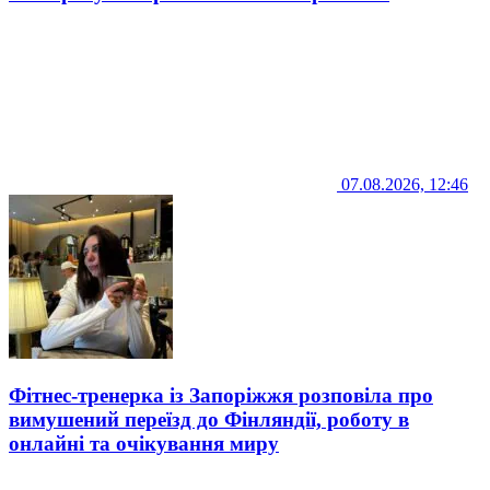
07.08.2026, 12:46
Фітнес-тренерка із Запоріжжя розповіла про
вимушений переїзд до Фінляндії, роботу в
онлайні та очікування миру