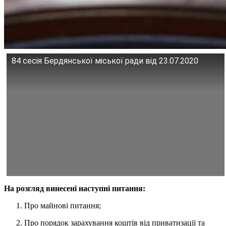
84 сесія Бердянської міської ради від 23.07.2020
На розгляд винесені наступні питання:
Про майнові питання;
Про порядок зарахування коштів від приватизації та