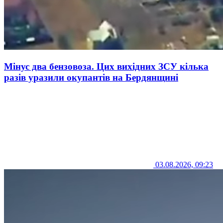
Мінус два бензовоза. Цих вихідних ЗСУ кілька
разів уразили окупантів на Бердянщині
03.08.2026, 09:23