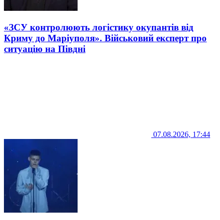
«ЗСУ контролюють логістику окупантів від
Криму до Маріуполя». Військовий експерт про
ситуацію на Півдні
07.08.2026, 17:44