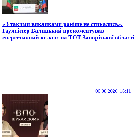
«З такими викликами раніше не стикались».
Гауляйтер Балицький прокоментував
енергетичний колапс на ТОТ Запорізької області
06.08.2026, 16:11