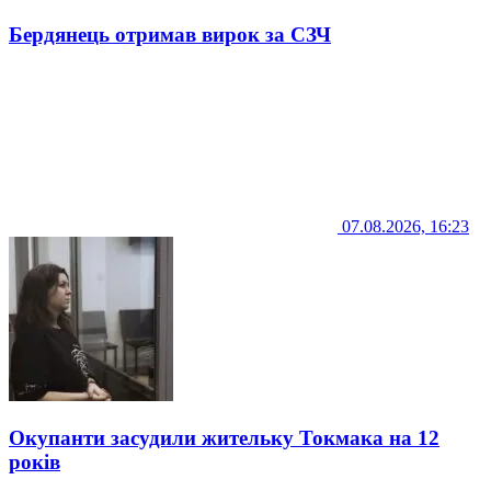
Бердянець отримав вирок за СЗЧ
07.08.2026, 16:23
Окупанти засудили жительку Токмака на 12
років