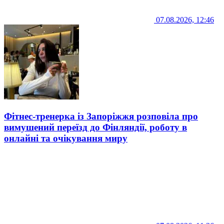
07.08.2026, 12:46
Фітнес-тренерка із Запоріжжя розповіла про
вимушений переїзд до Фінляндії, роботу в
онлайні та очікування миру