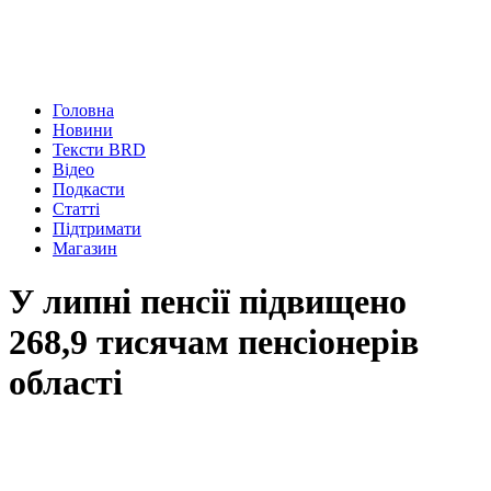
Головна
Новини
Тексти BRD
Відео
Подкасти
Статті
Підтримати
Магазин
У липні пенсії підвищено
268,9 тисячам пенсіонерів
області