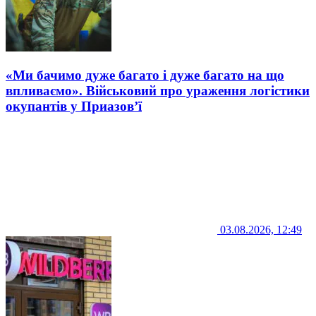
«Ми бачимо дуже багато і дуже багато на що
впливаємо». Військовий про ураження логістики
окупантів у Приазов’ї
03.08.2026, 12:49