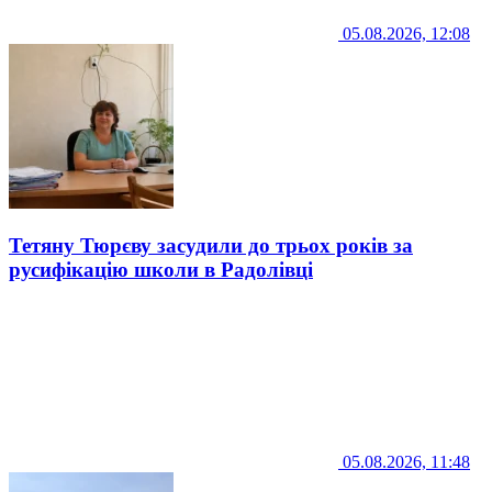
05.08.2026, 12:08
Тетяну Тюрєву засудили до трьох років за
русифікацію школи в Радолівці
05.08.2026, 11:48