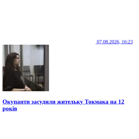
07.08.2026, 16:23
Окупанти засудили жительку Токмака на 12
років