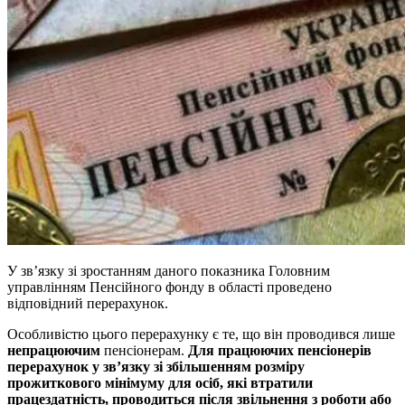
У зв’язку зі зростанням даного показника Головним
управлінням Пенсійного фонду в області проведено
відповідний перерахунок.
Особливістю цього перерахунку є те, що він проводився лише
непрацюючим
пенсіонерам.
Для працюючих пенсіонерів
перерахунок у зв’язку зі збільшенням розміру
прожиткового мінімуму для осіб, які втратили
працездатність, проводиться після звільнення з роботи або