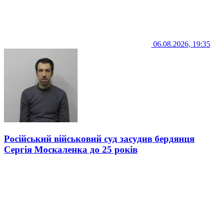
06.08.2026, 19:35
Російський військовий суд засудив бердянця
Сергія Москаленка до 25 років