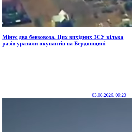
Мінус два бензовоза. Цих вихідних ЗСУ кілька
разів уразили окупантів на Бердянщині
03.08.2026, 09:23