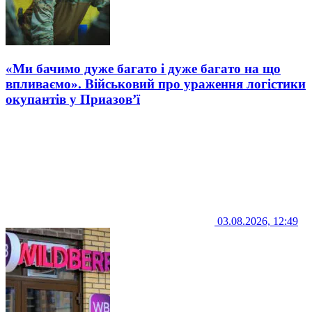
«Ми бачимо дуже багато і дуже багато на що
впливаємо». Військовий про ураження логістики
окупантів у Приазов’ї
03.08.2026, 12:49