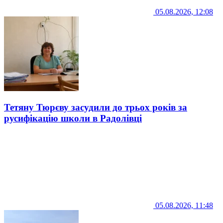
05.08.2026, 12:08
Тетяну Тюрєву засудили до трьох років за
русифікацію школи в Радолівці
05.08.2026, 11:48