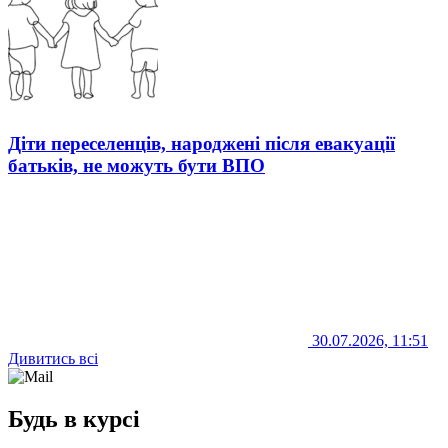
Діти переселенців, народжені після евакуації
батьків, не можуть бути ВПО
30.07.2026, 11:51
Дивитись всі
Будь в курсі