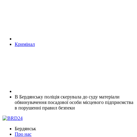
Кримінал
В Бердянську поліція скерувала до суду матеріали
обвинувачення посадової особи місцевого підприємства
в порушенні правил безпеки
Бердянськ
Про нас