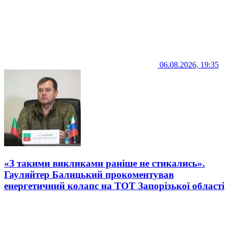
06.08.2026, 19:35
«З такими викликами раніше не стикались».
Гауляйтер Балицький прокоментував
енергетичний колапс на ТОТ Запорізької області