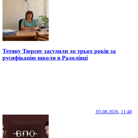
Тетяну Тюрєву засудили до трьох років за
русифікацію школи в Радолівці
05.08.2026, 11:48