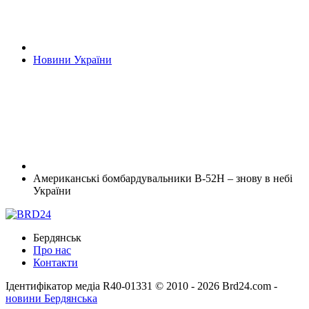
Новини України
Американські бомбардувальники В-52Н – знову в небі
України
Бердянськ
Про нас
Контакти
Ідентифікатор медіа R40-01331
© 2010 - 2026 Brd24.com -
новини Бердянська