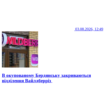
03.08.2026, 12:49
В окупованому Бердянську закриваються
відділення Вайлдберріз