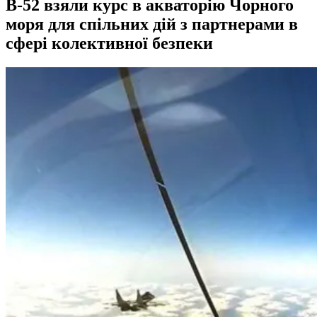
В-52 взяли курс в акваторію Чорного
моря для спільних дій з партнерами в
сфері колективної безпеки