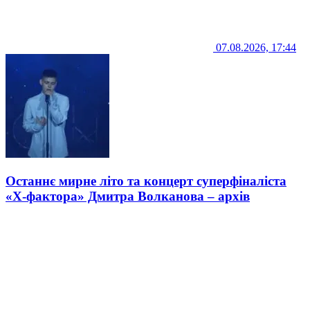
07.08.2026, 17:44
Останнє мирне літо та концерт суперфіналіста
«Х-фактора» Дмитра Волканова – архів