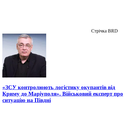
Стрічка BRD
«ЗСУ контролюють логістику окупантів від
Криму до Маріуполя». Військовий експерт про
ситуацію на Півдні