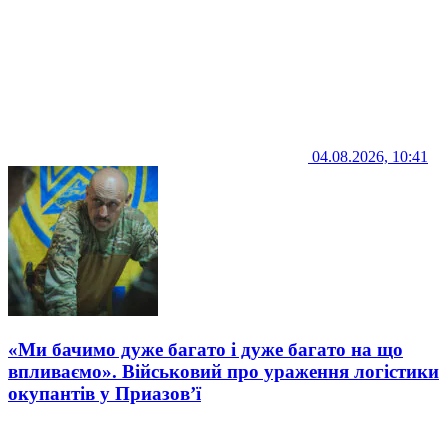
04.08.2026, 10:41
«Ми бачимо дуже багато і дуже багато на що
впливаємо». Військовий про ураження логістики
окупантів у Приазов’ї