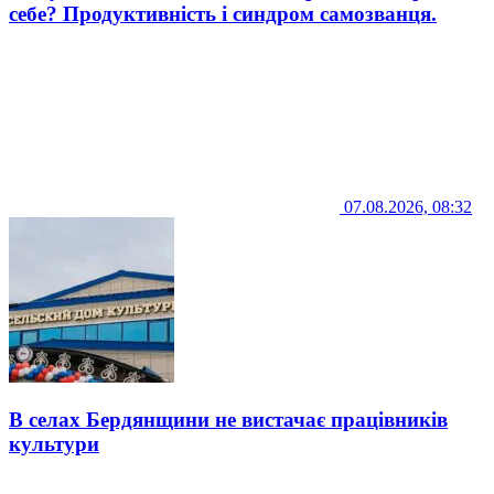
себе? Продуктивність і синдром самозванця.
07.08.2026, 08:32
В селах Бердянщини не вистачає працівників
культури