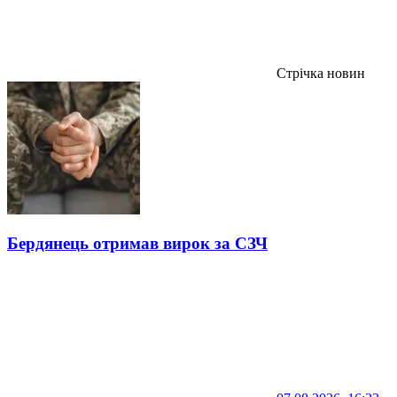
Стрічка новин
Бердянець отримав вирок за СЗЧ