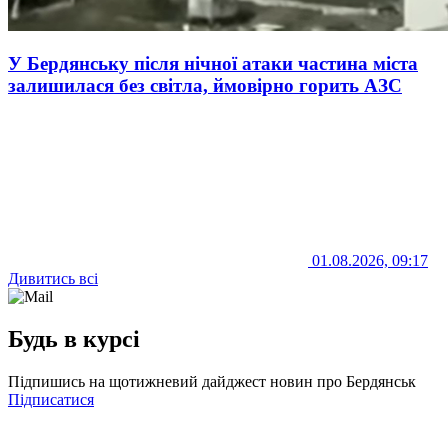
У Бердянську після нічної атаки частина міста
залишилася без світла, ймовірно горить АЗС
01.08.2026, 09:17
Дивитись всі
Будь в курсі
Підпишись на щотижневий дайджест новин про Бердянськ
Підписатися