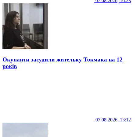
07.08.2026, 16:23
Окупанти засудили жительку Токмака на 12
років
07.08.2026, 13:12