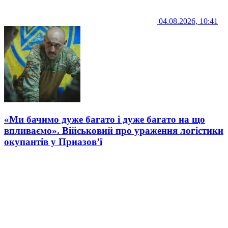
04.08.2026, 10:41
«Ми бачимо дуже багато і дуже багато на що
впливаємо». Військовий про ураження логістики
окупантів у Приазов’ї