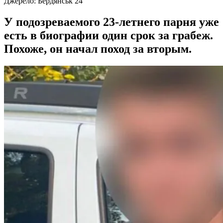
Джерело:
Бердянськ 24
У подозреваемого 23-летнего парня уже
есть в биографии один срок за грабеж.
Похоже, он начал поход за вторым.