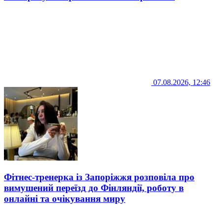
07.08.2026, 12:46
Фітнес-тренерка із Запоріжжя розповіла про
вимушений переїзд до Фінляндії, роботу в
онлайні та очікування миру