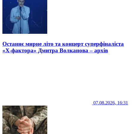
Останнє мирне літо та концерт суперфіналіста
«Х-фактора» Дмитра Волканова – архів
07.08.2026, 16:31