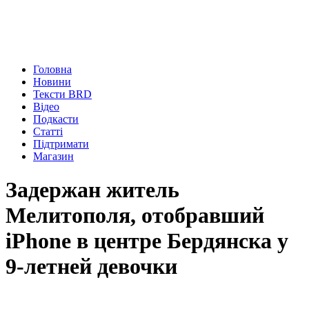
Головна
Новини
Тексти BRD
Відео
Подкасти
Статті
Підтримати
Магазин
Задержан житель
Мелитополя, отобравший
iPhone в центре Бердянска у
9-летней девочки