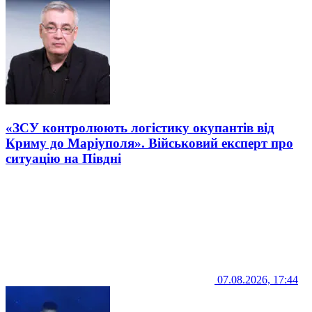
«ЗСУ контролюють логістику окупантів від
Криму до Маріуполя». Військовий експерт про
ситуацію на Півдні
07.08.2026, 17:44