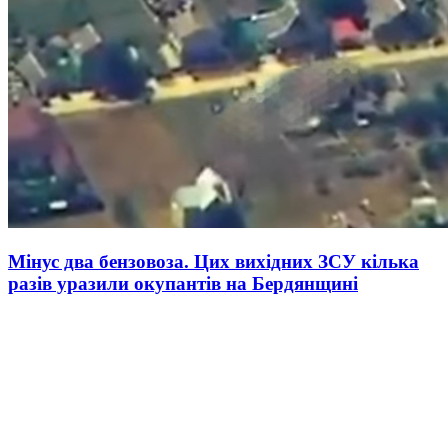
Мінус два бензовоза. Цих вихідних ЗСУ кілька
разів уразили окупантів на Бердянщині