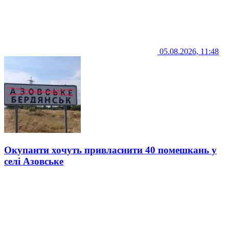
05.08.2026, 11:48
Окупанти хочуть привласнити 40 помешкань у
селі Азовське