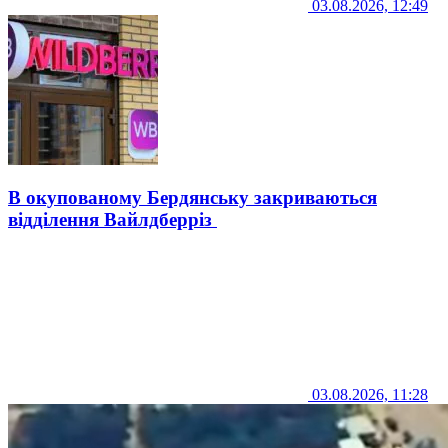
03.08.2026, 12:49
В окупованому Бердянську закриваються
відділення Вайлдберріз
03.08.2026, 11:28