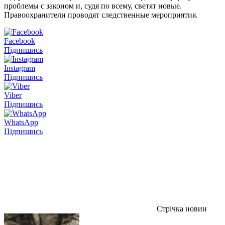
проблемы с законом и, судя по всему, светят новые.
Правоохранители проводят следственные мероприятия.
Facebook
Підпишись
Instagram
Підпишись
Viber
Підпишись
WhatsApp
Підпишись
Стрічка новин