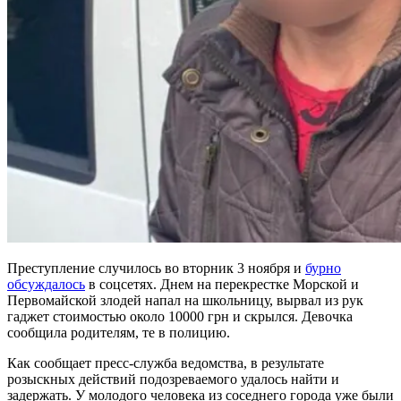
Преступление случилось во вторник 3 ноября и
бурно
обсуждалось
в соцсетях. Днем на перекрестке Морской и
Первомайской злодей напал на школьницу, вырвал из рук
гаджет стоимостью около 10000 грн и скрылся. Девочка
сообщила родителям, те в полицию.
Как сообщает пресс-служба ведомства, в результате
розыскных действий подозреваемого удалось найти и
задержать. У молодого человека из соседнего города уже были