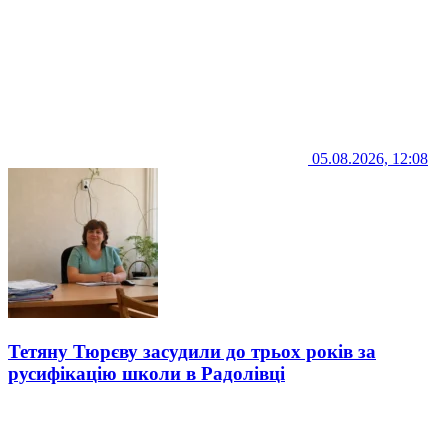
05.08.2026, 12:08
Тетяну Тюрєву засудили до трьох років за
русифікацію школи в Радолівці