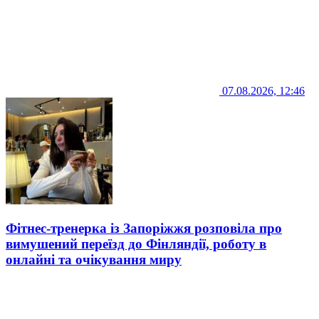
07.08.2026, 12:46
Фітнес-тренерка із Запоріжжя розповіла про
вимушений переїзд до Фінляндії, роботу в
онлайні та очікування миру