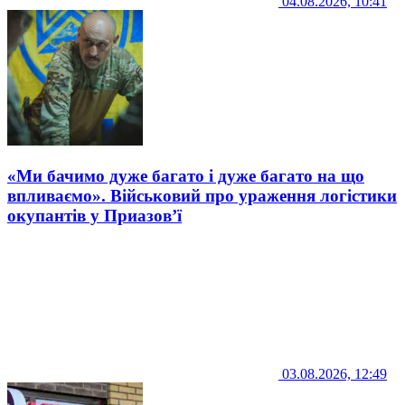
04.08.2026, 10:41
«Ми бачимо дуже багато і дуже багато на що
впливаємо». Військовий про ураження логістики
окупантів у Приазов’ї
03.08.2026, 12:49