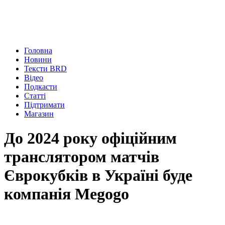
Головна
Новини
Тексти BRD
Відео
Подкасти
Статті
Підтримати
Магазин
До 2024 року офіційним
транслятором матчів
Єврокубків в Україні буде
компанія Megogo