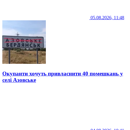
05.08.2026, 11:48
Окупанти хочуть привласнити 40 помешкань у
селі Азовське