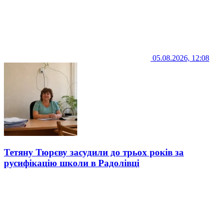
05.08.2026, 12:08
Тетяну Тюрєву засудили до трьох років за
русифікацію школи в Радолівці