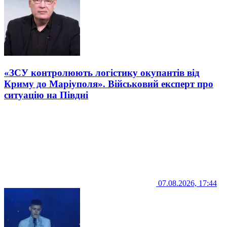
«ЗСУ контролюють логістику окупантів від
Криму до Маріуполя». Військовий експерт про
ситуацію на Півдні
07.08.2026, 17:44