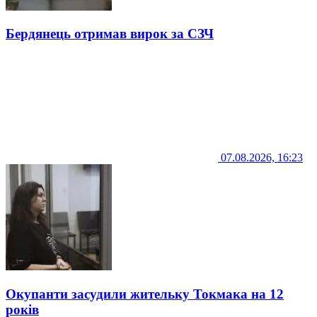
Бердянець отримав вирок за СЗЧ
07.08.2026, 16:23
Окупанти засудили жительку Токмака на 12
років