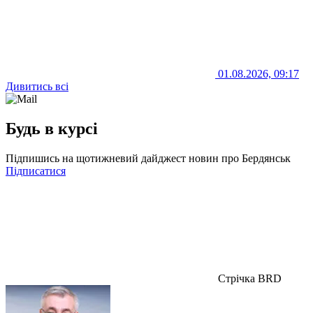
01.08.2026, 09:17
Дивитись всі
Будь в курсі
Підпишись на щотижневий дайджест новин про Бердянськ
Підписатися
Стрічка BRD