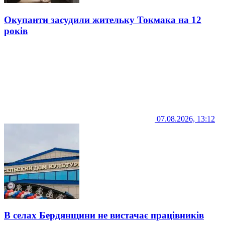
Окупанти засудили жительку Токмака на 12
років
07.08.2026, 13:12
В селах Бердянщини не вистачає працівників