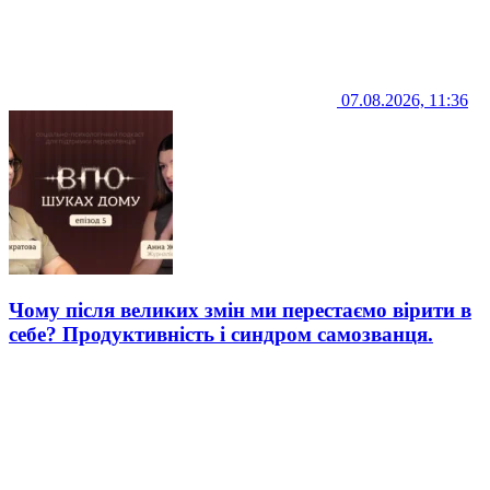
07.08.2026, 11:36
Чому після великих змін ми перестаємо вірити в
себе? Продуктивність і синдром самозванця.