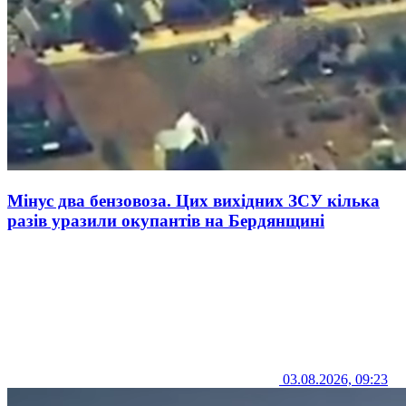
Мінус два бензовоза. Цих вихідних ЗСУ кілька
разів уразили окупантів на Бердянщині
03.08.2026, 09:23