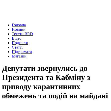
Головна
Новини
Тексти BRD
Відео
Подкасти
Статті
Підтримати
Магазин
Депутати звернулись до
Президента та Кабміну з
приводу карантинних
обмежень та подій на майдані