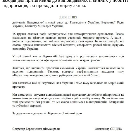
заходів для притягнення до відповідальності винних у побитті
підприємців, які проводили мирну акцію.