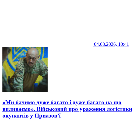
04.08.2026, 10:41
«Ми бачимо дуже багато і дуже багато на що
впливаємо». Військовий про ураження логістики
окупантів у Приазов’ї