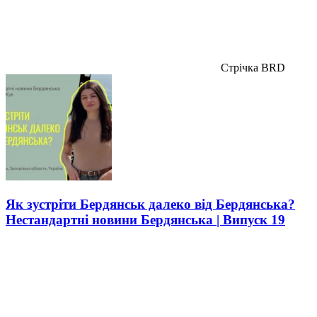
Стрічка BRD
Як зустріти Бердянськ далеко від Бердянська?
Нестандартні новини Бердянська | Випуск 19