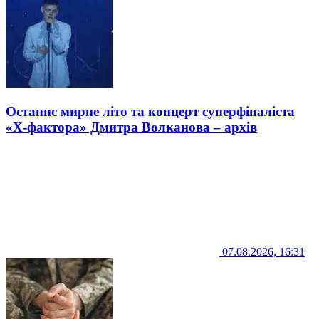
Останнє мирне літо та концерт суперфіналіста
«Х-фактора» Дмитра Волканова – архів
07.08.2026, 16:31