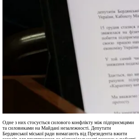
Одне з них стосується силового конфлікту між підприємцями
та силовиками на Майдані незалежності. Депутати
Бердянської міської ради вимагають від Президента вжити