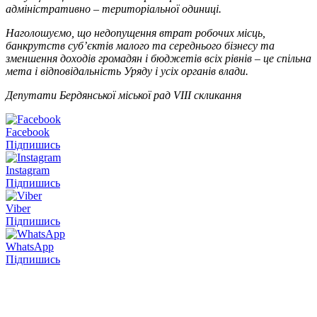
адміністративно – територіальної одиниці.
Наголошуємо, що недопущення втрат робочих місць,
банкрутств суб’єктів малого та середнього бізнесу та
зменшення доходів громадян і бюджетів всіх рівнів – це спільна
мета і відповідальність Уряду і усіх органів влади.
Депутати Бердянської міської рад VIII скликання
Facebook
Підпишись
Instagram
Підпишись
Viber
Підпишись
WhatsApp
Підпишись