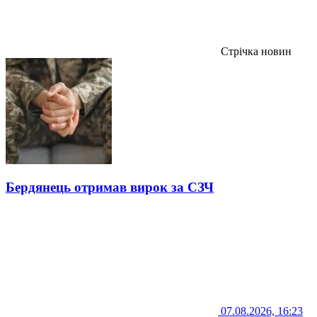
Стрічка новин
Бердянець отримав вирок за СЗЧ
07.08.2026, 16:23