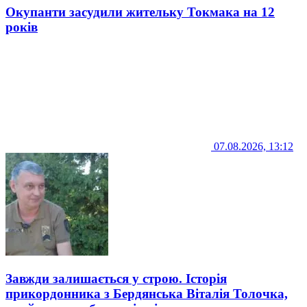
Окупанти засудили жительку Токмака на 12
років
07.08.2026, 13:12
Завжди залишається у строю. Історія
прикордонника з Бердянська Віталія Толочка,