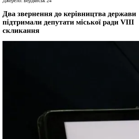
Джерело:
Бердянськ 24
Два звернення до керівництва держави
підтримали депутати міської ради VIII
скликання