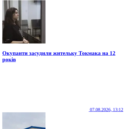
Окупанти засудили жительку Токмака на 12
років
07.08.2026, 13:12