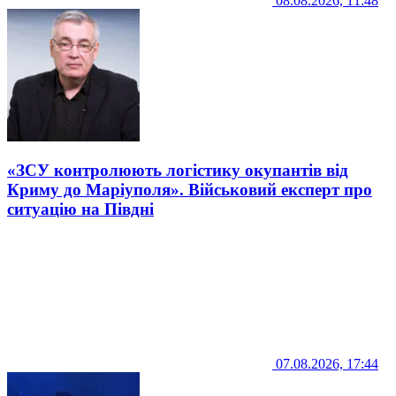
08.08.2026, 11:48
«ЗСУ контролюють логістику окупантів від
Криму до Маріуполя». Військовий експерт про
ситуацію на Півдні
07.08.2026, 17:44