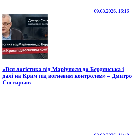
09.08.2026, 16:16
«Вся логістика від Маріуполя до Бердянська і
далі на Крим під вогневим контролем» – Дмитро
Снєгирьов