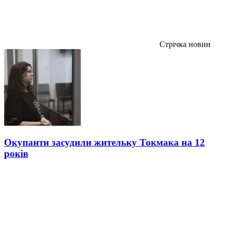
Стрічка новин
Окупанти засудили жительку Токмака на 12
років