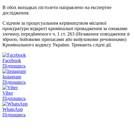
В обох випадках пістолети направлено на експертне
дослідження.
Слідчим за процесуальним керівництвом місцевої
прокуратури відкриті кримінальні провадження за ознаками
злочину, передбаченого ч. 1 ст. 263 (Незаконне поводження зі
зброєю, бойовими припасами або вибуховими речовинами)
Кримінального кодексу України. Тривають слідчі дії.
Facebook
Підпишись
Instagram
Підпишись
Viber
Підпишись
WhatsApp
Підпишись