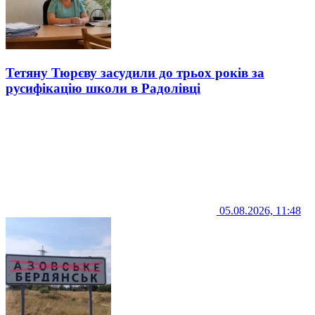
Тетяну Тюрєву засудили до трьох років за
русифікацію школи в Радолівці
05.08.2026, 11:48