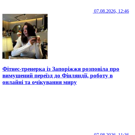
07.08.2026, 12:46
Фітнес-тренерка із Запоріжжя розповіла про
вимушений переїзд до Фінляндії, роботу в
онлайні та очікування миру
07.08.2026, 11:36