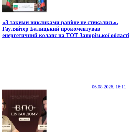
«З такими викликами раніше не стикались».
Гауляйтер Балицький прокоментував
енергетичний колапс на ТОТ Запорізької області
06.08.2026, 16:11