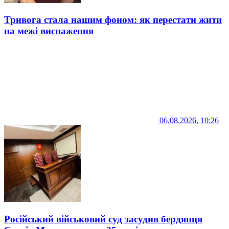
Тривога стала нашим фоном: як перестати жити
на межі виснаження
06.08.2026, 10:26
Російський військовий суд засудив бердянця