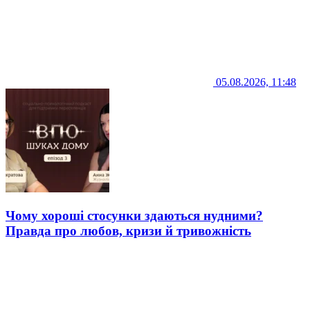
05.08.2026, 11:48
Чому хороші стосунки здаються нудними?
Правда про любов, кризи й тривожність