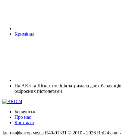
Кримінал
На АКЗ та Лісках поліція затримала двох бердянців,
озброєних пістолетами
Бердянськ
Про нас
Контакти
Ідентифікатор медіа R40-01331
© 2010 - 2026 Brd24.com -