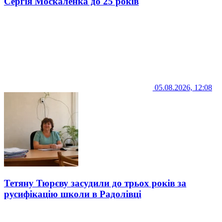
Сергія Москаленка до 25 років
05.08.2026, 12:08
Тетяну Тюрєву засудили до трьох років за
русифікацію школи в Радолівці