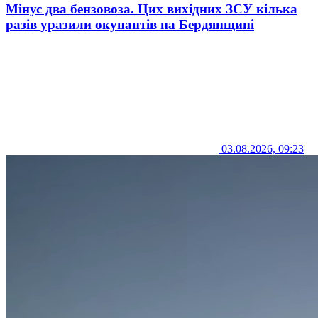
Мінус два бензовоза. Цих вихідних ЗСУ кілька
разів уразили окупантів на Бердянщині
03.08.2026, 09:23