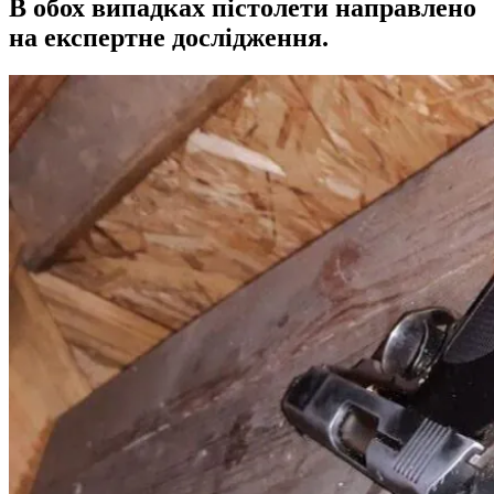
В обох випадках пістолети направлено
на експертне дослідження.