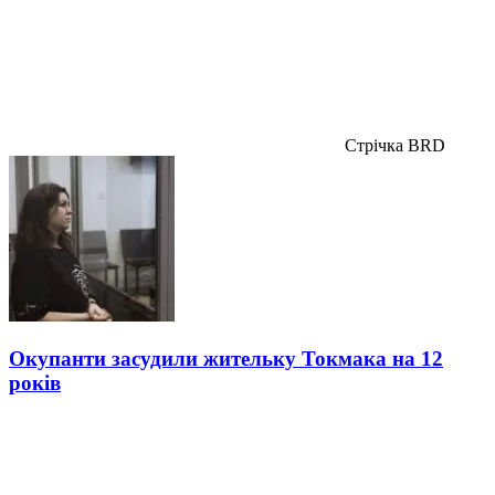
Стрічка BRD
Окупанти засудили жительку Токмака на 12
років