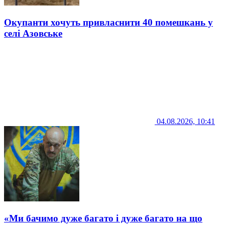
Окупанти хочуть привласнити 40 помешкань у
селі Азовське
04.08.2026, 10:41
«Ми бачимо дуже багато і дуже багато на що