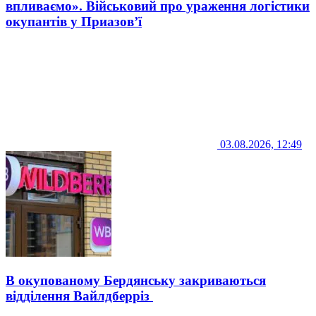
впливаємо». Військовий про ураження логістики
окупантів у Приазов’ї
03.08.2026, 12:49
В окупованому Бердянську закриваються
відділення Вайлдберріз