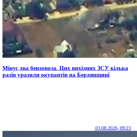
Мінус два бензовоза. Цих вихідних ЗСУ кілька
разів уразили окупантів на Бердянщині
03.08.2026, 09:23