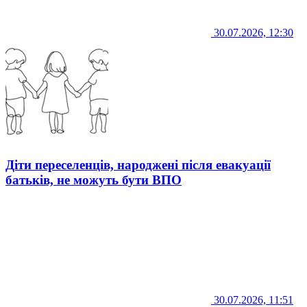
30.07.2026, 12:30
Діти переселенців, народжені після евакуації
батьків, не можуть бути ВПО
30.07.2026, 11:51