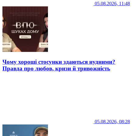
05.08.2026, 11:48
Чому хороші стосунки здаються нудними?
Правда про любов, кризи й тривожність
05.08.2026, 08:28