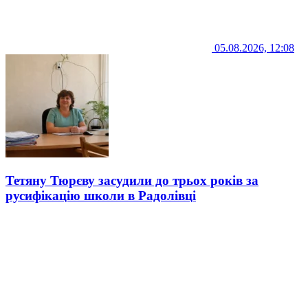
05.08.2026, 12:08
Тетяну Тюрєву засудили до трьох років за
русифікацію школи в Радолівці