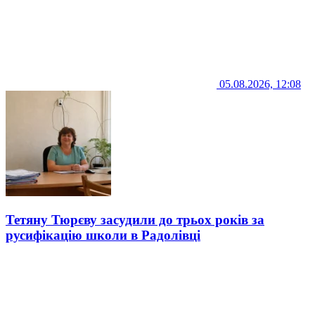
05.08.2026, 12:08
Тетяну Тюрєву засудили до трьох років за
русифікацію школи в Радолівці