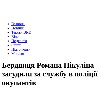
Головна
Новини
Тексти BRD
Відео
Подкасти
Статті
Підтримати
Магазин
Бердянця Романа Нікуліна
засудили за службу в поліції
окупантів