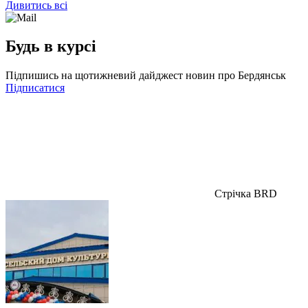
Дивитись всі
Будь в курсі
Підпишись на щотижневий дайджест новин про Бердянськ
Підписатися
Стрічка BRD