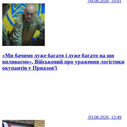
04.08.2026, 10:41
«Ми бачимо дуже багато і дуже багато на що
впливаємо». Військовий про ураження логістики
окупантів у Приазов’ї
03.08.2026, 12:49