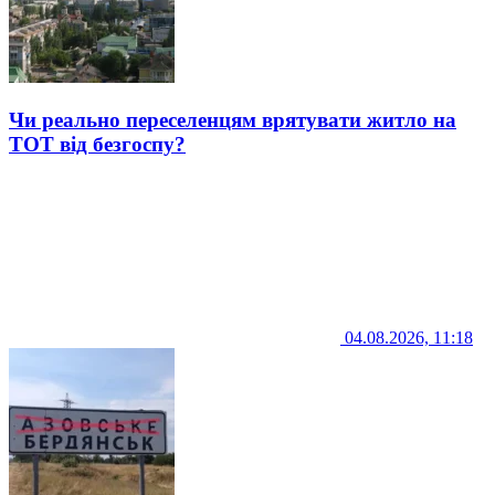
Чи реально переселенцям врятувати житло на
ТОТ від безгоспу?
04.08.2026, 11:18