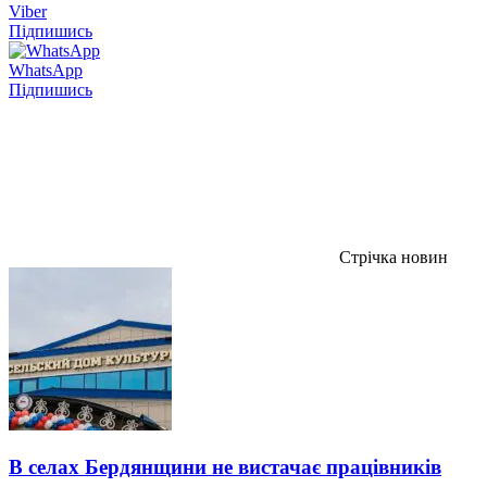
Viber
Підпишись
WhatsApp
Підпишись
Стрічка новин
В селах Бердянщини не вистачає працівників