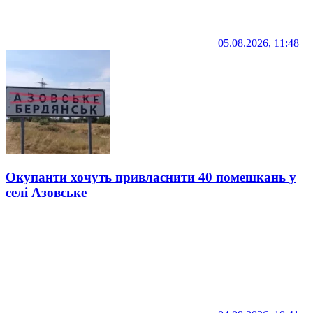
05.08.2026, 11:48
Окупанти хочуть привласнити 40 помешкань у
селі Азовське