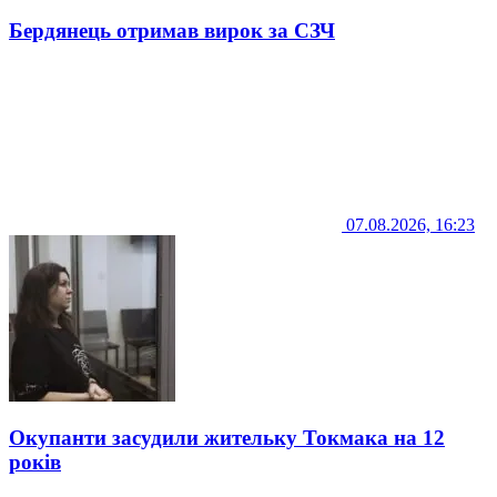
Бердянець отримав вирок за СЗЧ
07.08.2026, 16:23
Окупанти засудили жительку Токмака на 12
років