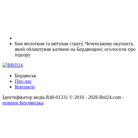
Бив молотком та імітував страту. Чеченському окупанту,
який облаштував катівню на Бердянщині, оголосили про
підозру
Бердянськ
Про нас
Контакти
Ідентифікатор медіа R40-01331
© 2010 - 2026 Brd24.com -
новини Бердянська