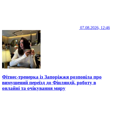
07.08.2026, 12:46
Фітнес-тренерка із Запоріжжя розповіла про
вимушений переїзд до Фінляндії, роботу в
онлайні та очікування миру