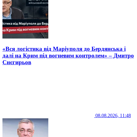
«Вся логістика від Маріуполя до Бердянська і
далі на Крим під вогневим контролем» – Дмитро
Снєгирьов
08.08.2026, 11:48