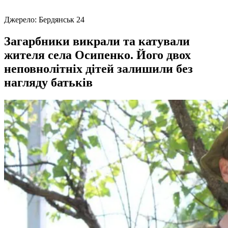
Джерело:
Бердянськ 24
Загарбники викрали та катували
жителя села Осипенко. Його двох
неповнолітніх дітей залишили без
нагляду батьків