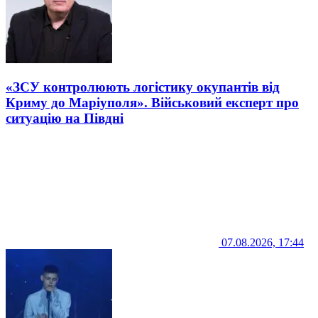
«ЗСУ контролюють логістику окупантів від
Криму до Маріуполя». Військовий експерт про
ситуацію на Півдні
07.08.2026, 17:44