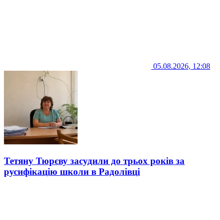
05.08.2026, 12:08
Тетяну Тюрєву засудили до трьох років за
русифікацію школи в Радолівці