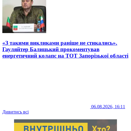
«З такими викликами раніше не стикались».
Гауляйтер Балицький прокоментував
енергетичний колапс на ТОТ Запорізької області
06.08.2026, 16:11
Дивитись всі