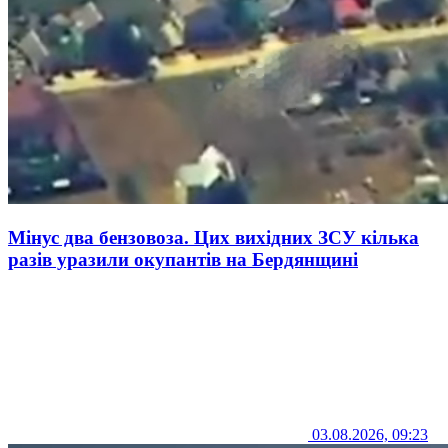
Мінус два бензовоза. Цих вихідних ЗСУ кілька
разів уразили окупантів на Бердянщині
03.08.2026, 09:23