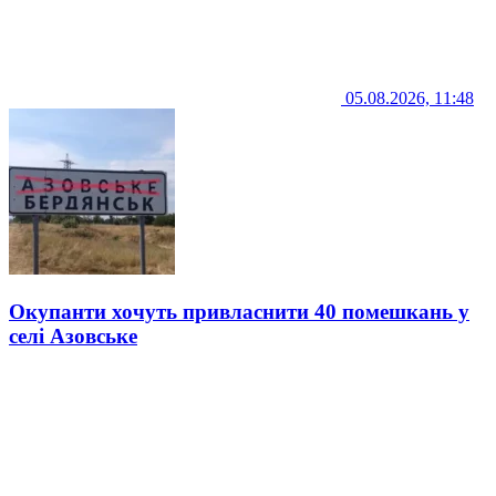
05.08.2026, 11:48
Окупанти хочуть привласнити 40 помешкань у
селі Азовське