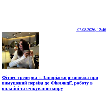
07.08.2026, 12:46
Фітнес-тренерка із Запоріжжя розповіла про
вимушений переїзд до Фінляндії, роботу в
онлайні та очікування миру