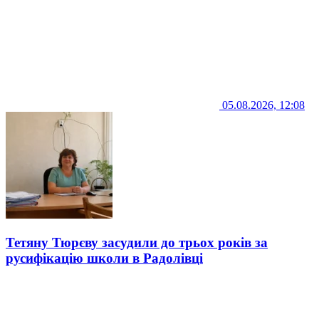
05.08.2026, 12:08
Тетяну Тюрєву засудили до трьох років за
русифікацію школи в Радолівці