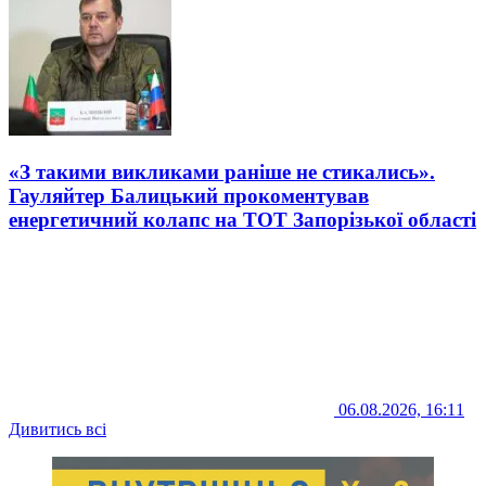
«З такими викликами раніше не стикались».
Гауляйтер Балицький прокоментував
енергетичний колапс на ТОТ Запорізької області
06.08.2026, 16:11
Дивитись всі