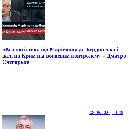
«Вся логістика від Маріуполя до Бердянська і
далі на Крим під вогневим контролем» – Дмитро
Снєгирьов
08.08.2026, 11:48