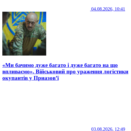
04.08.2026, 10:41
«Ми бачимо дуже багато і дуже багато на що
впливаємо». Військовий про ураження логістики
окупантів у Приазов’ї
03.08.2026, 12:49