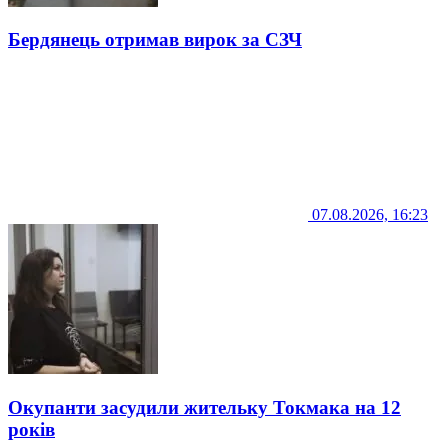
Бердянець отримав вирок за СЗЧ
07.08.2026, 16:23
Окупанти засудили жительку Токмака на 12
років