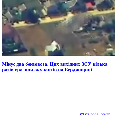
Мінус два бензовоза. Цих вихідних ЗСУ кілька
разів уразили окупантів на Бердянщині
03.08.2026, 09:23