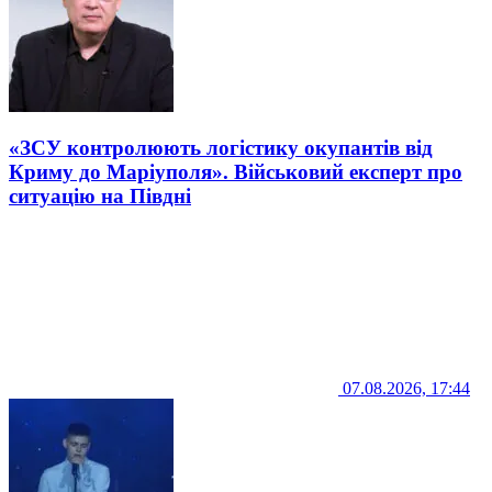
«ЗСУ контролюють логістику окупантів від
Криму до Маріуполя». Військовий експерт про
ситуацію на Півдні
07.08.2026, 17:44