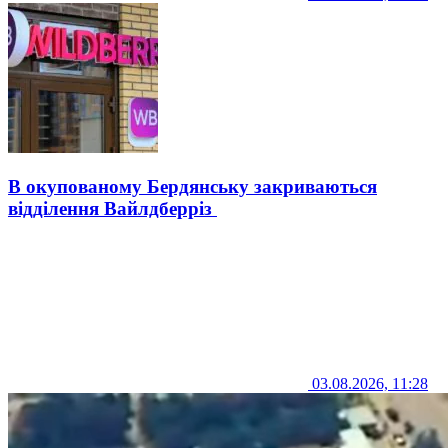
В окупованому Бердянську закриваються
відділення Вайлдберріз
03.08.2026, 11:28