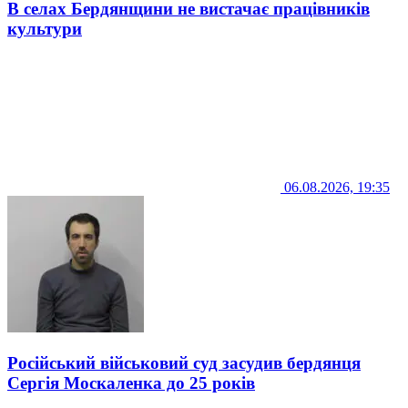
В селах Бердянщини не вистачає працівників
культури
06.08.2026, 19:35
Російський військовий суд засудив бердянця
Сергія Москаленка до 25 років