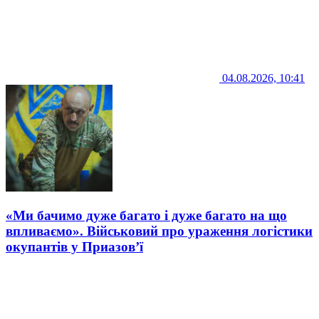
04.08.2026, 10:41
«Ми бачимо дуже багато і дуже багато на що
впливаємо». Військовий про ураження логістики
окупантів у Приазов’ї