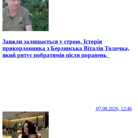
Завжди залишається у строю. Історія
прикордонника з Бердянська Віталія Толочка,
який рятує побратимів після поранень
07.08.2026, 12:46