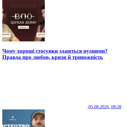
Чому хороші стосунки здаються нудними?
Правда про любов, кризи й тривожність
05.08.2026, 08:28