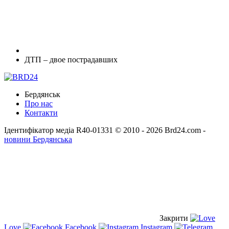
ДТП – двое пострадавших
Бердянськ
Про нас
Контакти
Ідентифікатор медіа R40-01331
© 2010 - 2026 Brd24.com -
новини Бердянська
Закрити
Love
Facebook
Instagram