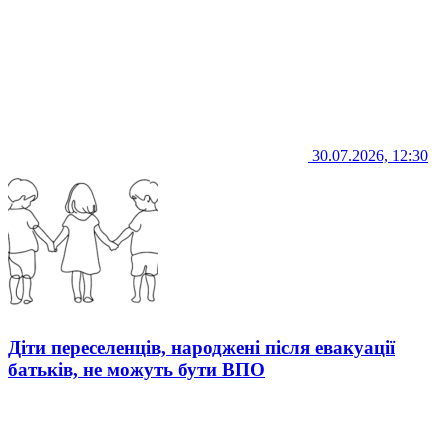
30.07.2026, 12:30
Діти переселенців, народжені після евакуації
батьків, не можуть бути ВПО