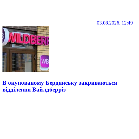
03.08.2026, 12:49
В окупованому Бердянську закриваються
відділення Вайлдберріз