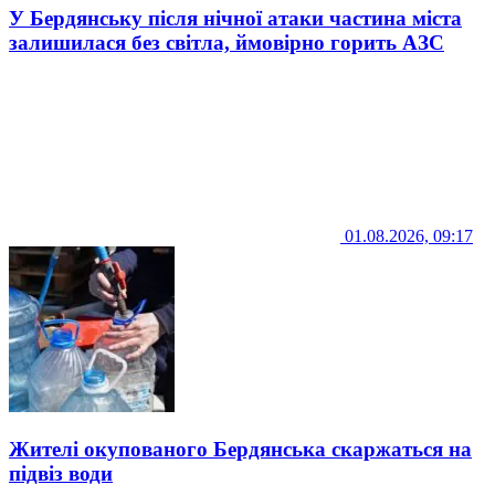
У Бердянську після нічної атаки частина міста
залишилася без світла, ймовірно горить АЗС
01.08.2026, 09:17
Жителі окупованого Бердянська скаржаться на
підвіз води