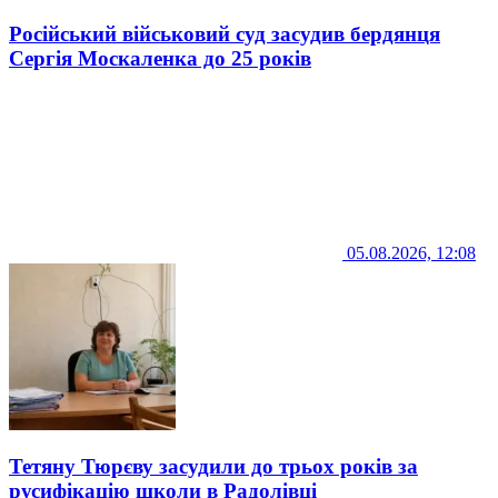
Російський військовий суд засудив бердянця
Сергія Москаленка до 25 років
05.08.2026, 12:08
Тетяну Тюрєву засудили до трьох років за
русифікацію школи в Радолівці