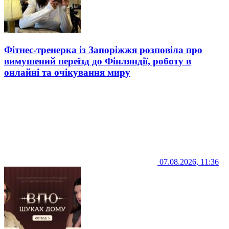
Фітнес-тренерка із Запоріжжя розповіла про
вимушений переїзд до Фінляндії, роботу в
онлайні та очікування миру
07.08.2026, 11:36