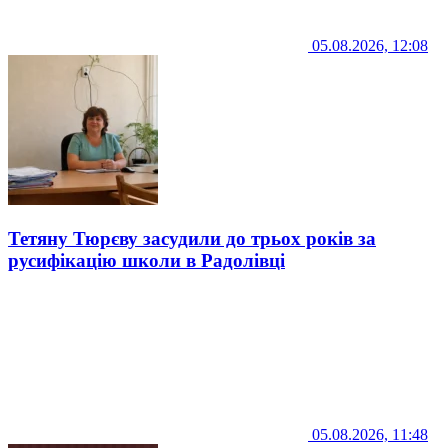
05.08.2026, 12:08
Тетяну Тюрєву засудили до трьох років за
русифікацію школи в Радолівці
05.08.2026, 11:48