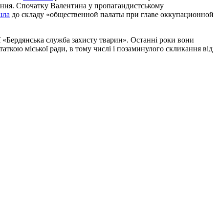
ження. Спочатку Валентина у пропагандистському
шла
до складу «общественной палаты при главе оккупационной
 «Бердянська служба захисту тварин». Останні роки вони
таткою міської ради, в тому числі і позаминулого скликання від