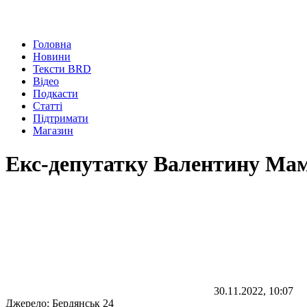
Головна
Новини
Тексти BRD
Відео
Подкасти
Статті
Підтримати
Магазин
Екс-депутатку Валентину Мам
30.11.2022, 10:07
Джерело:
Бердянськ 24