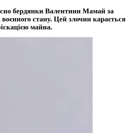
осно бердянки Валентини Мамай за
 воєнного стану. Цей злочин карається
фіскацією майна.