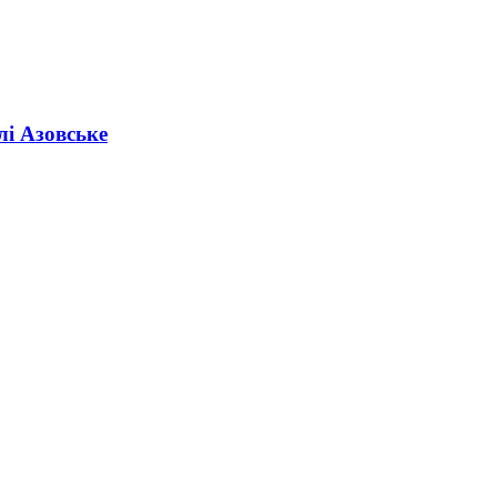
лі Азовське