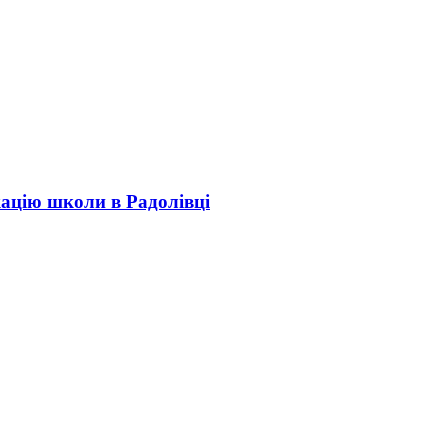
кацію школи в Радолівці