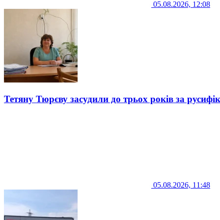
05.08.2026, 12:08
Тетяну Тюрєву засудили до трьох років за русифі
05.08.2026, 11:48