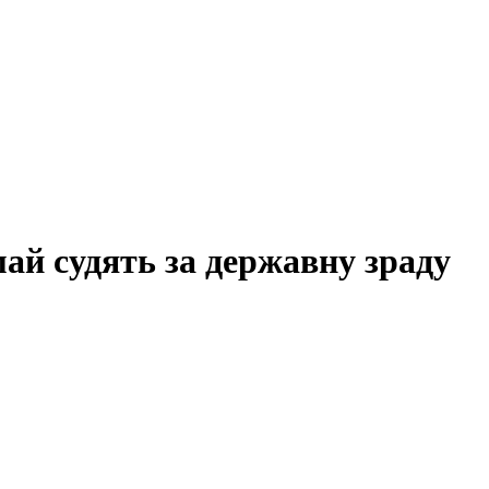
ай судять за державну зраду