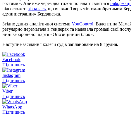
гостями». Але вже через два тижні почала з’являтися
інформаці
відеосюжеті
зізналась
, що вважає Тверь містом-побратимом Бер
администрации» Бердянська.
Згідно даних аналітичної системи
YouControl
, Валентина Мамай
регулярно перемагала в тендерах та надавала громаді свої послу
нині забороненої партії «Опозиційний блок».
Наступне засідання колегії судів заплановане на 8 грудня.
Facebook
Підпишись
Instagram
Підпишись
Viber
Підпишись
WhatsApp
Підпишись