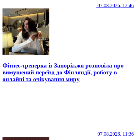
07.08.2026, 12:46
Фітнес-тренерка із Запоріжжя розповіла про
вимушений переїзд до Фінляндії, роботу в
онлайні та очікування миру
07.08.2026, 11:36