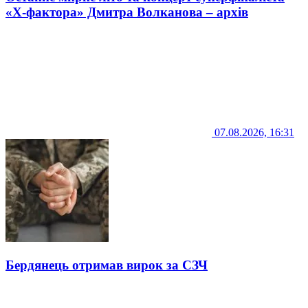
«Х-фактора» Дмитра Волканова – архів
07.08.2026, 16:31
Бердянець отримав вирок за СЗЧ