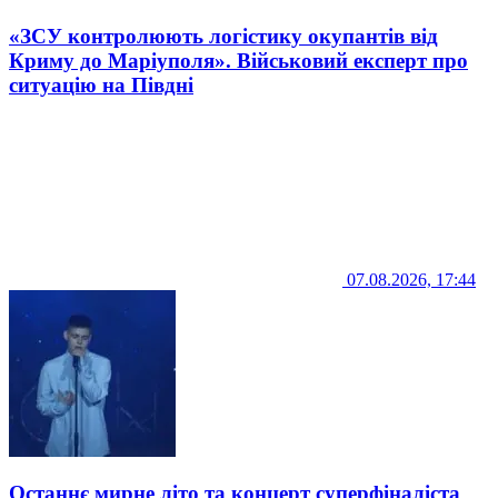
«ЗСУ контролюють логістику окупантів від
Криму до Маріуполя». Військовий експерт про
ситуацію на Півдні
07.08.2026, 17:44
Останнє мирне літо та концерт суперфіналіста