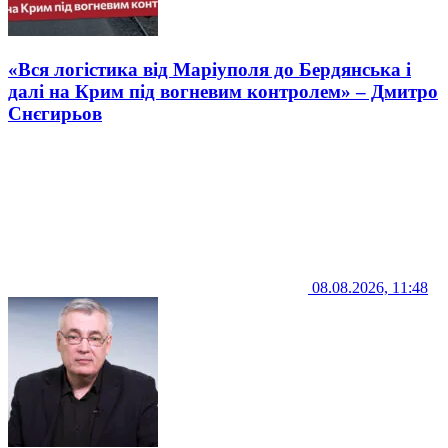
«Вся логістика від Маріуполя до Бердянська і
далі на Крим під вогневим контролем» – Дмитро
Снєгирьов
08.08.2026, 11:48