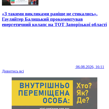
«З такими викликами раніше не стикались».
Гауляйтер Балицький прокоментував
енергетичний колапс на ТОТ Запорізької області
06.08.2026, 16:11
Дивитись всі