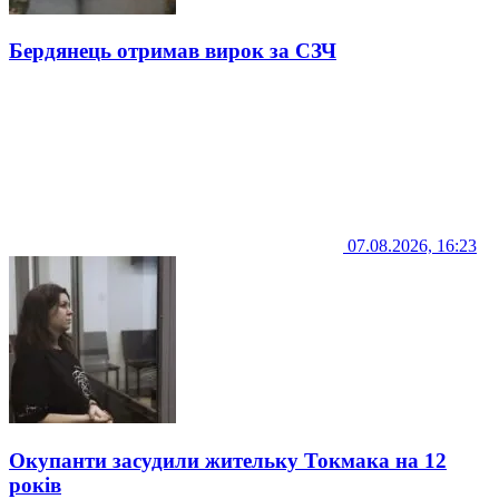
Бердянець отримав вирок за СЗЧ
07.08.2026, 16:23
Окупанти засудили жительку Токмака на 12
років