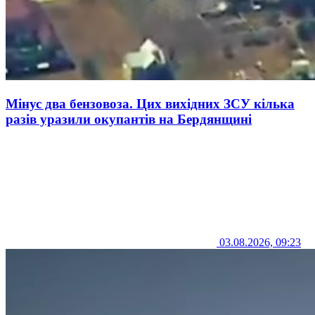
Мінус два бензовоза. Цих вихідних ЗСУ кілька
разів уразили окупантів на Бердянщині
03.08.2026, 09:23