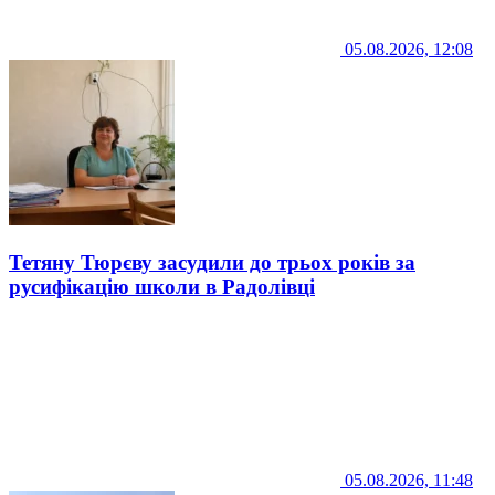
05.08.2026, 12:08
Тетяну Тюрєву засудили до трьох років за
русифікацію школи в Радолівці
05.08.2026, 11:48