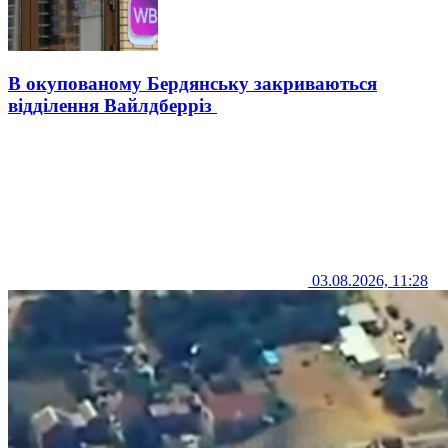
В окупованому Бердянську закриваються
відділення Вайлдберріз
03.08.2026, 11:28