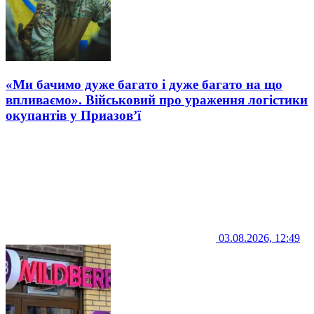
«Ми бачимо дуже багато і дуже багато на що
впливаємо». Військовий про ураження логістики
окупантів у Приазов’ї
03.08.2026, 12:49