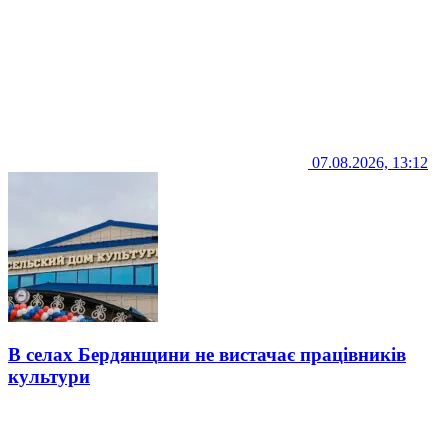
07.08.2026, 13:12
В селах Бердянщини не вистачає працівників
культури