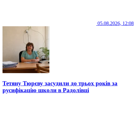
05.08.2026, 12:08
Тетяну Тюрєву засудили до трьох років за
русифікацію школи в Радолівці