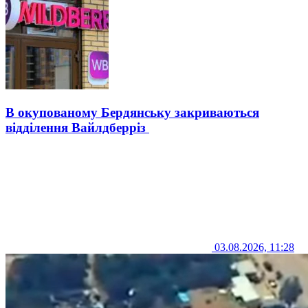
В окупованому Бердянську закриваються
відділення Вайлдберріз
03.08.2026, 11:28