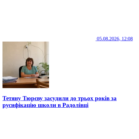
05.08.2026, 12:08
Тетяну Тюрєву засудили до трьох років за
русифікацію школи в Радолівці