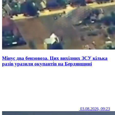
Мінус два бензовоза. Цих вихідних ЗСУ кілька
разів уразили окупантів на Бердянщині
03.08.2026, 09:23