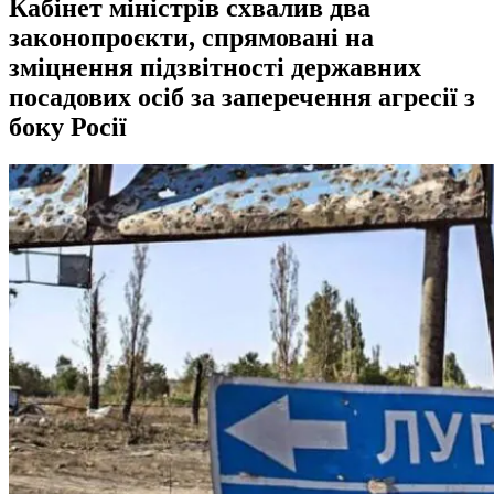
Кабінет міністрів схвалив два
законопроєкти, спрямовані на
зміцнення підзвітності державних
посадових осіб за заперечення агресії з
боку Росії