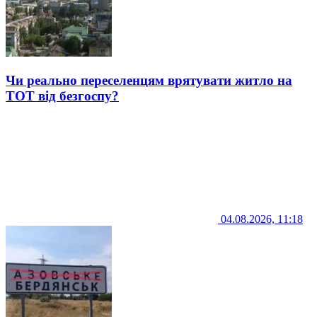
Чи реально переселенцям врятувати житло на
ТОТ від безгоспу?
04.08.2026, 11:18