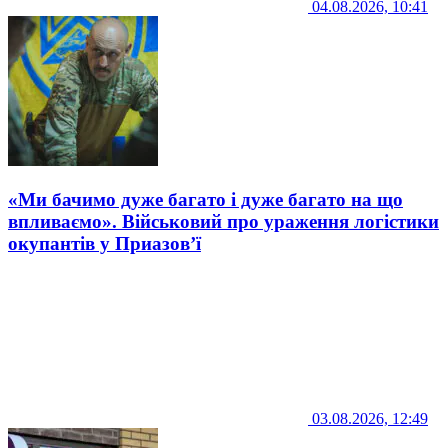
04.08.2026, 10:41
«Ми бачимо дуже багато і дуже багато на що
впливаємо». Військовий про ураження логістики
окупантів у Приазов’ї
03.08.2026, 12:49