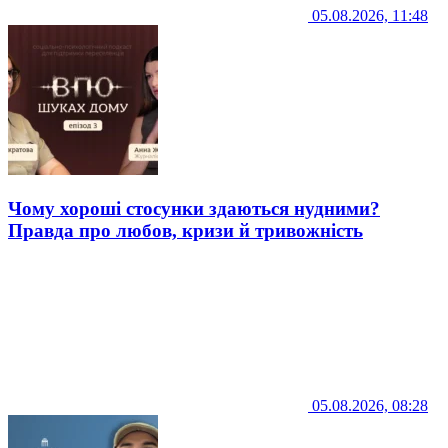
05.08.2026, 11:48
Чому хороші стосунки здаються нудними?
Правда про любов, кризи й тривожність
05.08.2026, 08:28