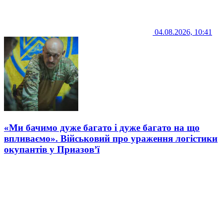
04.08.2026, 10:41
«Ми бачимо дуже багато і дуже багато на що
впливаємо». Військовий про ураження логістики
окупантів у Приазов’ї