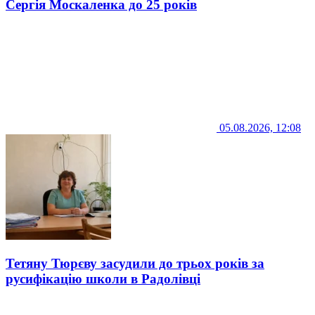
Сергія Москаленка до 25 років
05.08.2026, 12:08
Тетяну Тюрєву засудили до трьох років за
русифікацію школи в Радолівці