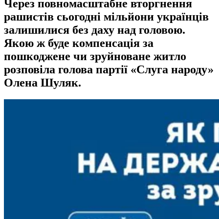
Через повномасштабне вторгнення
рашистів сьогодні мільйони українців
залишилися без даху над головою.
Якою ж буде компенсація за
пошкоджене чи зруйноване житло
розповіла голова партії «Слуга народу»
Олена Шуляк.