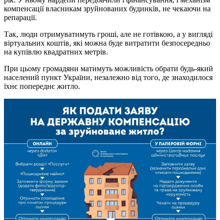
компенсації власникам зруйнованих будинків, не чекаючи на
репарації.
Так, люди отримуватимуть гроші, але не готівкою, а у вигляді
віртуальних коштів, які можна буде витратити безпосередньо
на купівлю квадратних метрів.
При цьому громадяни матимуть можливість обрати будь-який
населений пункт України, незалежно від того, де знаходилося
їхнє попереднє житло.