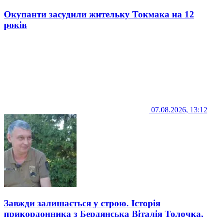
Окупанти засудили жительку Токмака на 12
років
07.08.2026, 13:12
Завжди залишається у строю. Історія
прикордонника з Бердянська Віталія Толочка,