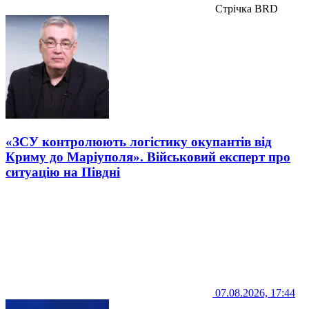
Стрічка BRD
«ЗСУ контролюють логістику окупантів від
Криму до Маріуполя». Військовий експерт про
ситуацію на Півдні
07.08.2026, 17:44