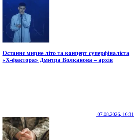
Останнє мирне літо та концерт суперфіналіста
«Х-фактора» Дмитра Волканова – архів
07.08.2026, 16:31