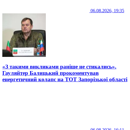
06.08.2026, 19:35
«З такими викликами раніше не стикались».
Гауляйтер Балицький прокоментував
енергетичний колапс на ТОТ Запорізької області
06.08.2026, 16:11