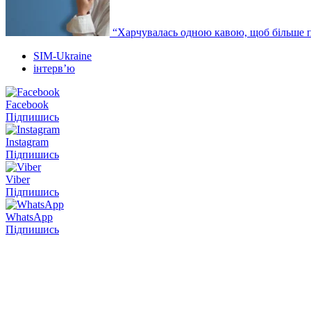
“Харчувалась одною кавою, щоб більше п
SIM-Ukraine
інтервʼю
Facebook
Підпишись
Instagram
Підпишись
Viber
Підпишись
WhatsApp
Підпишись