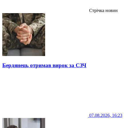
Стрічка новин
Бердянець отримав вирок за СЗЧ
07.08.2026, 16:23