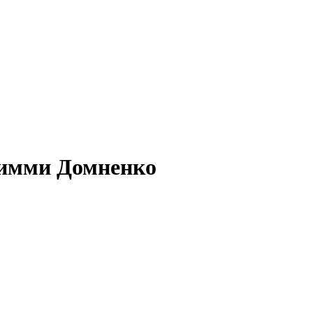
 Римми Домненко