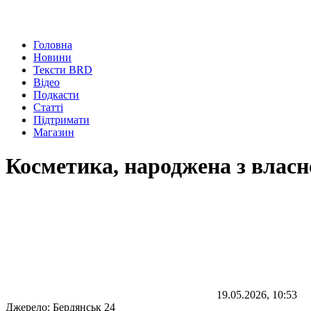
Головна
Новини
Тексти BRD
Відео
Подкасти
Статті
Підтримати
Магазин
Косметика, народжена з власн
19.05.2026, 10:53
Джерело:
Бердянськ 24