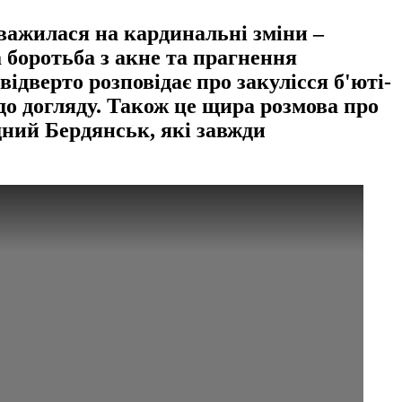
важилася на кардинальні зміни –
а боротьба з акне та прагнення
дверто розповідає про закулісся б'юті-
одо догляду. Також це щира розмова про
ідний Бердянськ, які завжди