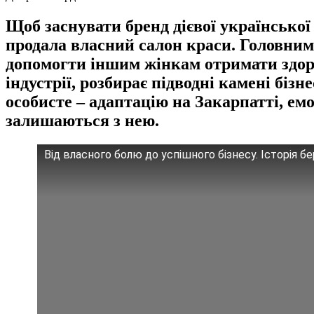
Щоб заснувати бренд дієвої українсько
продала власний салон краси. Головним 
допомогти іншим жінкам отримати здоров
індустрії, розбирає підводні камені біз
особисте – адаптацію на Закарпатті, емо
залишаються з нею.
Від власного болю до успішного бізнесу. Історія