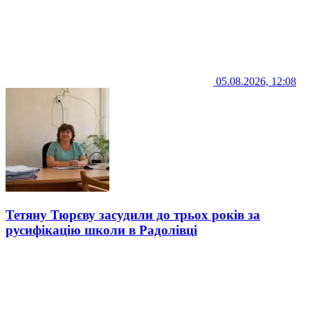
05.08.2026, 12:08
Тетяну Тюрєву засудили до трьох років за
русифікацію школи в Радолівці