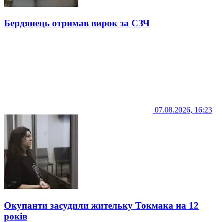
Бердянець отримав вирок за СЗЧ
07.08.2026, 16:23
Окупанти засудили жительку Токмака на 12
років