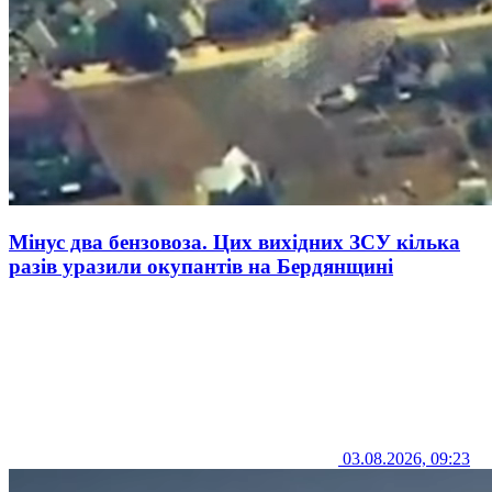
Мінус два бензовоза. Цих вихідних ЗСУ кілька
разів уразили окупантів на Бердянщині
03.08.2026, 09:23