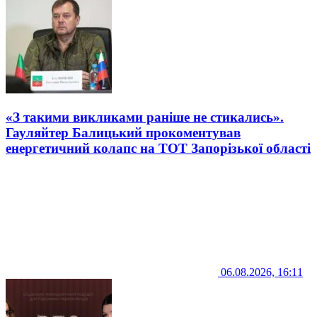
«З такими викликами раніше не стикались».
Гауляйтер Балицький прокоментував
енергетичний колапс на ТОТ Запорізької області
06.08.2026, 16:11