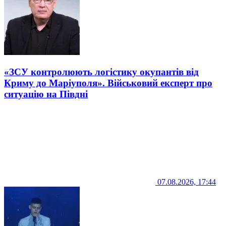
«ЗСУ контролюють логістику окупантів від
Криму до Маріуполя». Військовий експерт про
ситуацію на Півдні
07.08.2026, 17:44