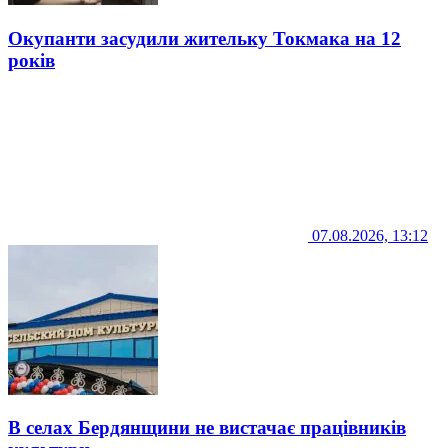
Окупанти засудили жительку Токмака на 12
років
07.08.2026, 13:12
В селах Бердянщини не вистачає працівників