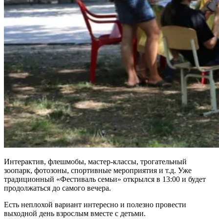
Интерактив, флешмобы, мастер-классы, трогательный
зоопарк, фотозоны, спортивные мероприятия и т.д. Уже
традиционный «Фестиваль семьи» открылся в 13:00 и будет
продолжаться до самого вечера.
Есть неплохой вариант интересно и полезно провести
выходной день взрослым вместе с детьми.