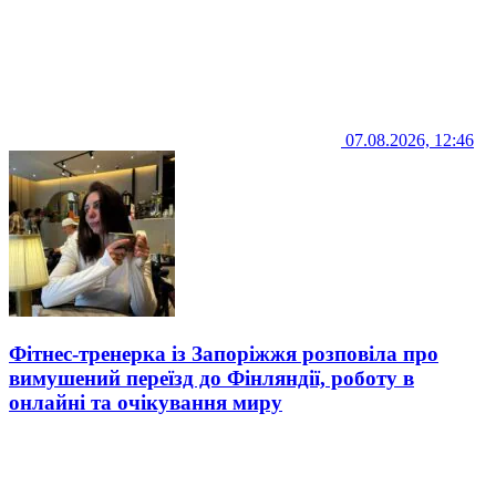
07.08.2026, 12:46
Фітнес-тренерка із Запоріжжя розповіла про
вимушений переїзд до Фінляндії, роботу в
онлайні та очікування миру