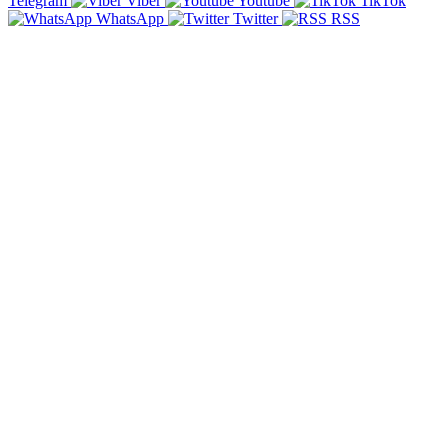
Telegram
Viber
Youtube
TikTok
WhatsApp
Twitter
RSS