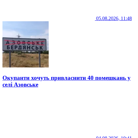
05.08.2026, 11:48
Окупанти хочуть привласнити 40 помешкань у
селі Азовське