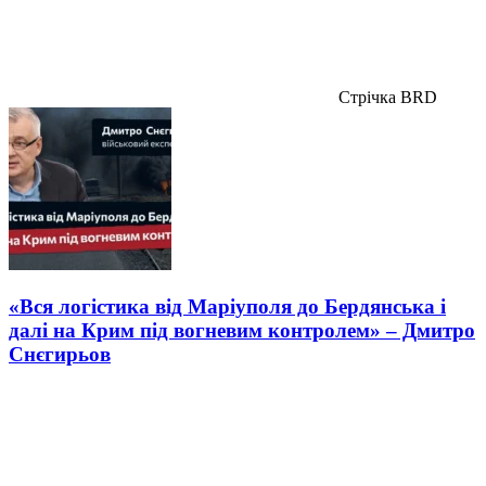
Стрічка BRD
«Вся логістика від Маріуполя до Бердянська і
далі на Крим під вогневим контролем» – Дмитро
Снєгирьов