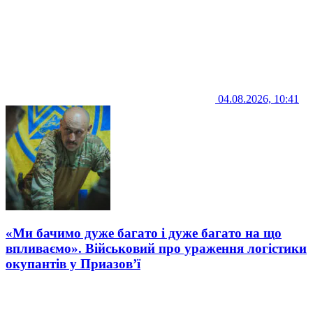
04.08.2026, 10:41
«Ми бачимо дуже багато і дуже багато на що
впливаємо». Військовий про ураження логістики
окупантів у Приазов’ї