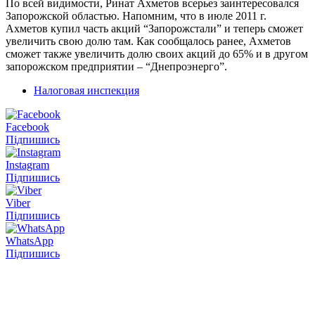
По всей видимости, Ринат Ахметов всерьез заинтересовался
Запорожской областью. Напомним, что в июле 2011 г.
Ахметов купил часть акций “Запорожстали” и теперь сможет
увеличить свою долю там. Как сообщалось ранее, Ахметов
сможет также увеличить долю своих акций до 65% и в другом
запорожском предприятии – “Днепроэнерго”.
Налоговая инспекция
Facebook
Підпишись
Instagram
Підпишись
Viber
Підпишись
WhatsApp
Підпишись