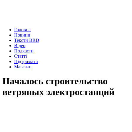
Головна
Новини
Тексти BRD
Відео
Подкасти
Статті
Підтримати
Магазин
Началось строительство
ветряных электростанций