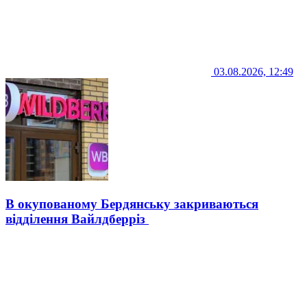
03.08.2026, 12:49
В окупованому Бердянську закриваються
відділення Вайлдберріз