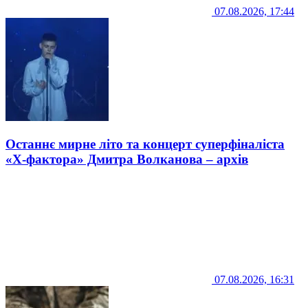
07.08.2026, 17:44
Останнє мирне літо та концерт суперфіналіста
«Х-фактора» Дмитра Волканова – архів
07.08.2026, 16:31