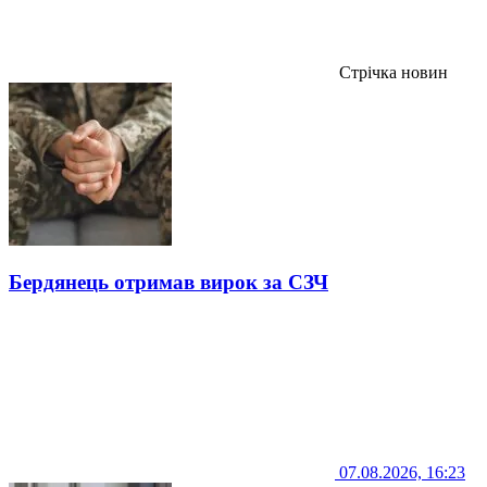
Стрічка новин
Бердянець отримав вирок за СЗЧ
07.08.2026, 16:23