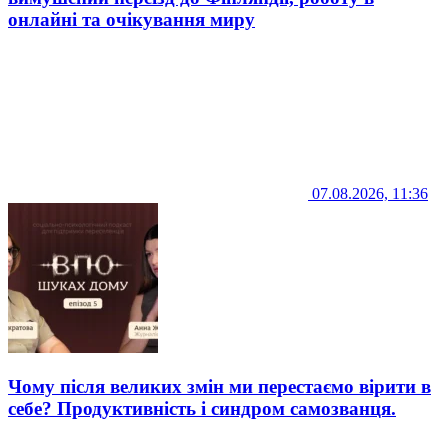
онлайні та очікування миру
07.08.2026, 11:36
Чому після великих змін ми перестаємо вірити в
себе? Продуктивність і синдром самозванця.