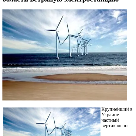
Крупнейший в
Украине
частный
вертикально