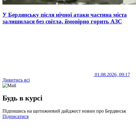
У Бердянську після нічної атаки частина міста
залишилася без світла, ймовірно горить АЗС
01.08.2026, 09:17
Дивитись всі
Будь в курсі
Підпишись на щотижневий дайджест новин про Бердянськ
Підписатися