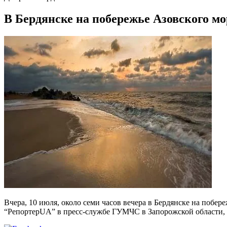
В Бердянске на побережье Азовского м
Вчера, 10 июля, около семи часов вечера в Бердянске на побе
“РепортерUA” в пресс-службе ГУМЧС в Запорожской области,