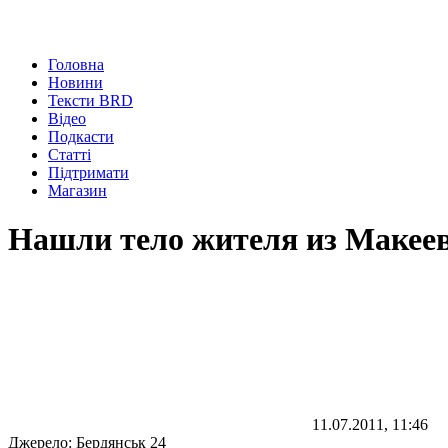
Головна
Новини
Тексти BRD
Відео
Подкасти
Статті
Підтримати
Магазин
Нашли тело жителя из Макее
11.07.2011, 11:46
Джерело:
Бердянськ 24