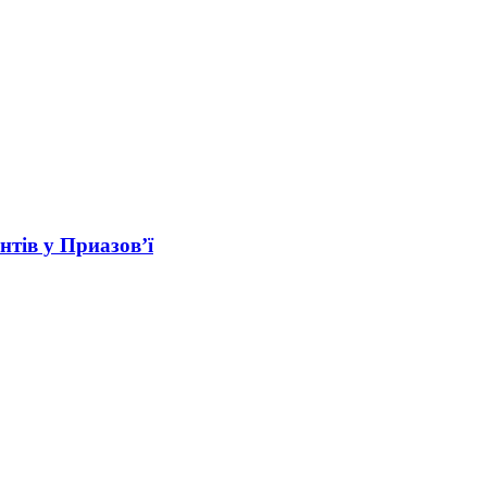
нтів у Приазов’ї