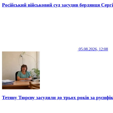
Російський військовий суд засудив бердянця Серг
05.08.2026, 12:08
Тетяну Тюрєву засудили до трьох років за русифі