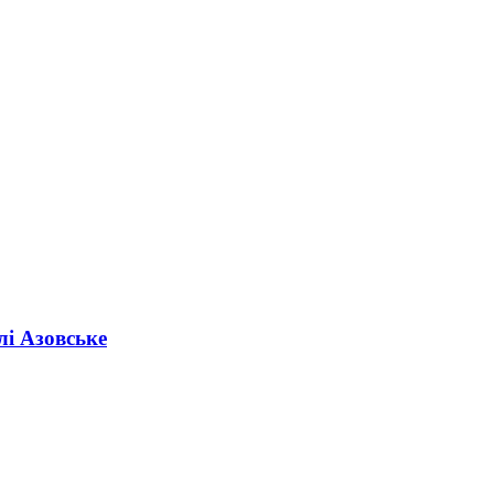
лі Азовське