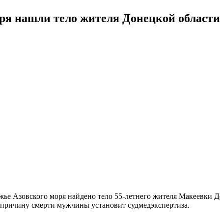
оря нашли тело жителя Донецкой области
режье Азовского моря найдено тело 55-летнего жителя Макеевки 
 причину смерти мужчины установит судмедэкспертиза.