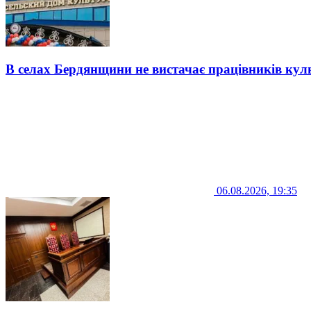
В селах Бердянщини не вистачає працівників кул
06.08.2026, 19:35