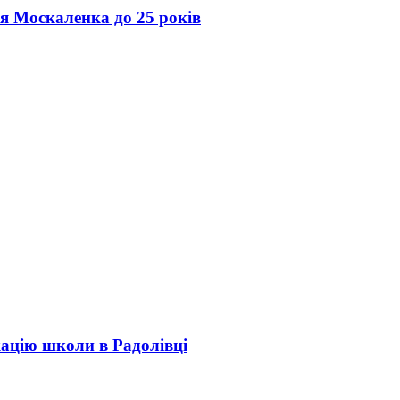
ія Москаленка до 25 років
кацію школи в Радолівці