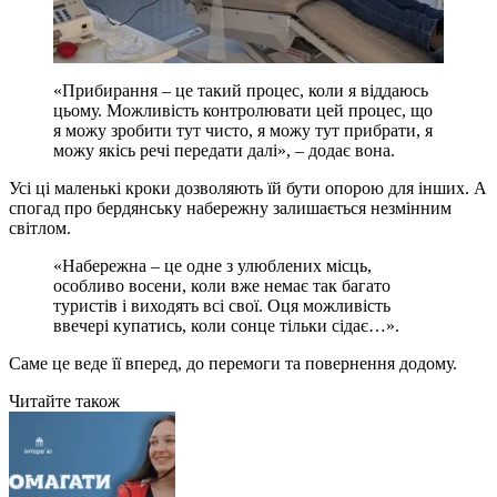
«Прибирання – це такий процес, коли я віддаюсь
цьому. Можливість контролювати цей процес, що
я можу зробити тут чисто, я можу тут прибрати, я
можу якісь речі передати далі», – додає вона.
Усі ці маленькі кроки дозволяють їй бути опорою для інших. А
спогад про бердянську набережну залишається незмінним
світлом.
«Набережна – це одне з улюблених місць,
особливо восени, коли вже немає так багато
туристів і виходять всі свої. Оця можливість
ввечері купатись, коли сонце тільки сідає…».
Саме це веде її вперед, до перемоги та повернення додому.
Читайте також