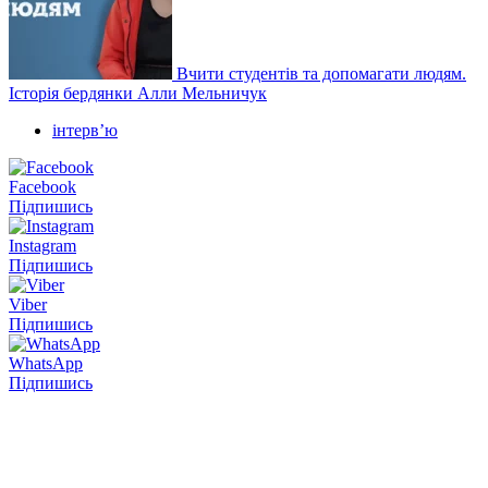
Вчити студентів та допомагати людям.
Історія бердянки Алли Мельничук
інтервʼю
Facebook
Підпишись
Instagram
Підпишись
Viber
Підпишись
WhatsApp
Підпишись