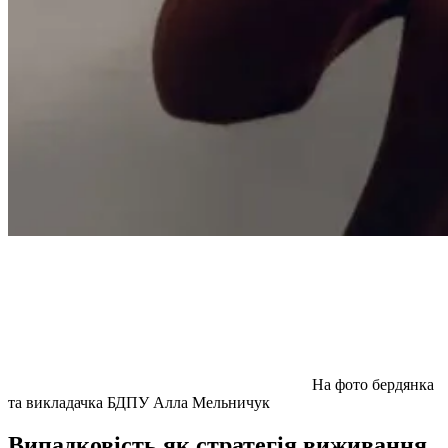
На фото бердянка
та викладачка БДПУ Алла Мельничук
Випадковість як стратегія виживання