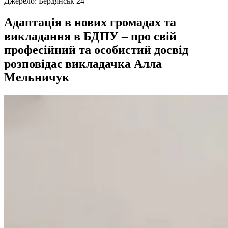
Джерело:
Бердянськ 24
Адаптація в нових громадах та
викладання в БДПУ – про свій
професійний та особистий досвід
розповідає викладачка Алла
Мельничук