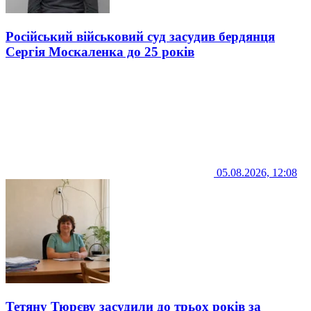
Російський військовий суд засудив бердянця
Сергія Москаленка до 25 років
05.08.2026, 12:08
Тетяну Тюрєву засудили до трьох років за