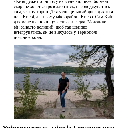
«Київ дуже по-іншому на мене впливає, бо мені
скоріше хочеться розслабитись, насолоджуватись
тим, як там гарно. Для мене це такий досвід життя
не в Києві, а в цьому мікрорайоні Києва. Сам Київ
для мене ще поки що велика загадка. Можливо,
він занадто великий, щоб так швидко
інтегруватись, як це відбулось у Тернополі», –
пояснює вона.