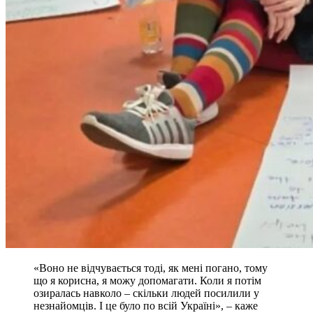
«Воно не відчувається тоді, як мені погано, тому
що я корисна, я можу допомагати. Коли я потім
озиралась навколо – скільки людей посилили у
незнайомців. І це було по всій Україні», – каже