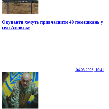
Окупанти хочуть привласнити 40 помешкань у
селі Азовське
04.08.2026, 10:41