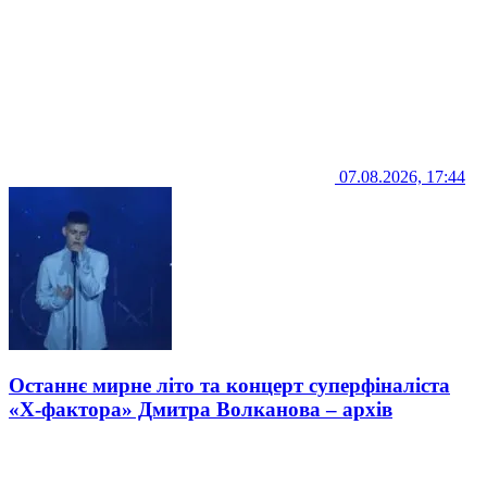
07.08.2026, 17:44
Останнє мирне літо та концерт суперфіналіста
«Х-фактора» Дмитра Волканова – архів