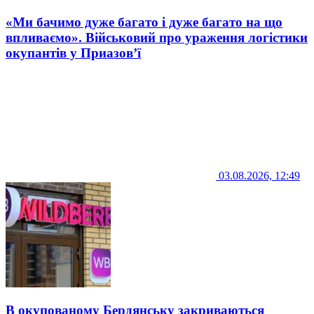
«Ми бачимо дуже багато і дуже багато на що
впливаємо». Військовий про ураження логістики
окупантів у Приазов’ї
03.08.2026, 12:49
В окупованому Бердянську закриваються