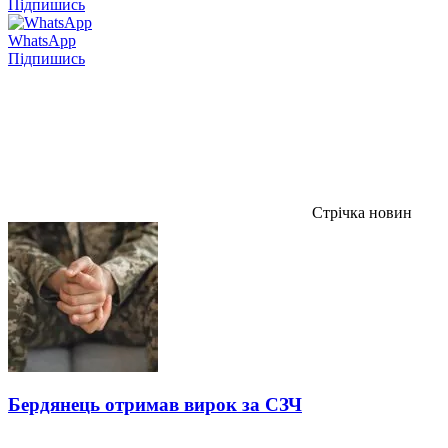
Підпишись
WhatsApp
Підпишись
Стрічка новин
Бердянець отримав вирок за СЗЧ