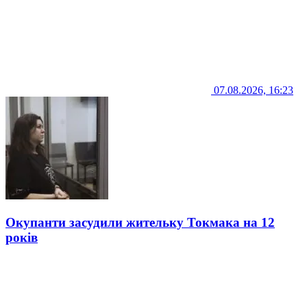
07.08.2026, 16:23
Окупанти засудили жительку Токмака на 12
років