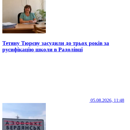
Тетяну Тюрєву засудили до трьох років за
русифікацію школи в Радолівці
05.08.2026, 11:48