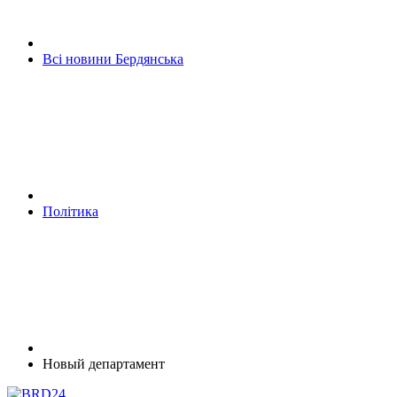
Всі новини Бердянська
Політика
Новый департамент