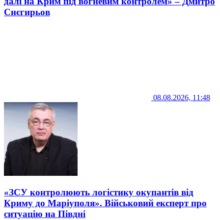
далі на Крим під вогневим контролем» – Дмитро
Снєгирьов
08.08.2026, 11:48
«ЗСУ контролюють логістику окупантів від
Криму до Маріуполя». Військовий експерт про
ситуацію на Півдні