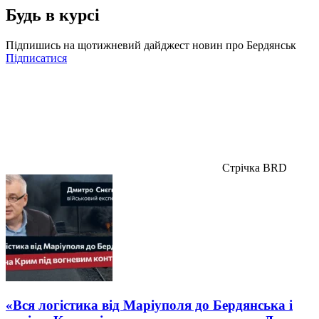
Будь в курсі
Підпишись на щотижневий дайджест новин про Бердянськ
Підписатися
Стрічка BRD
«Вся логістика від Маріуполя до Бердянська і