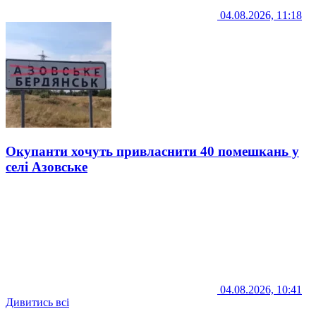
04.08.2026, 11:18
Окупанти хочуть привласнити 40 помешкань у
селі Азовське
04.08.2026, 10:41
Дивитись всі