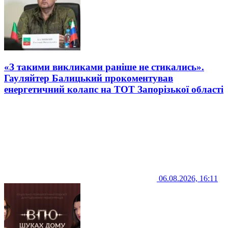
«З такими викликами раніше не стикались».
Гауляйтер Балицький прокоментував
енергетичний колапс на ТОТ Запорізької області
06.08.2026, 16:11