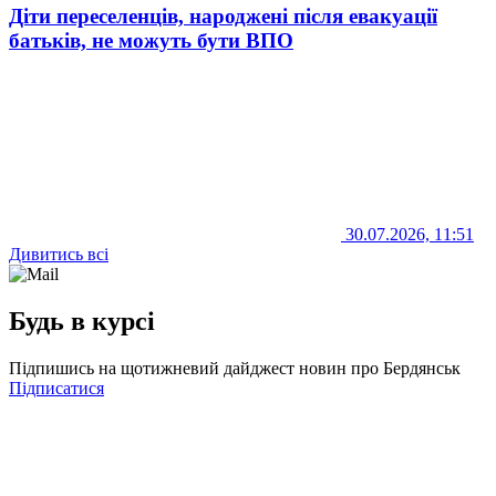
Діти переселенців, народжені після евакуації
батьків, не можуть бути ВПО
30.07.2026, 11:51
Дивитись всі
Будь в курсі
Підпишись на щотижневий дайджест новин про Бердянськ
Підписатися