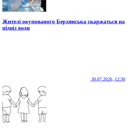
Жителі окупованого Бердянська скаржаться на
підвіз води
30.07.2026, 12:30