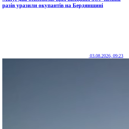
разів уразили окупантів на Бердянщині
03.08.2026, 09:23