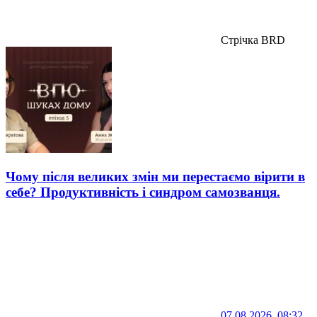
Стрічка BRD
Чому після великих змін ми перестаємо вірити в
себе? Продуктивність і синдром самозванця.
07.08.2026, 08:32