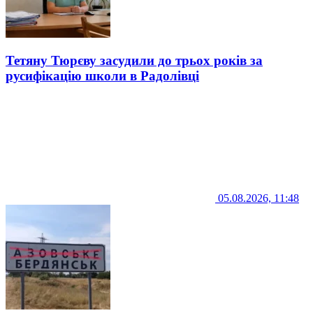
Тетяну Тюрєву засудили до трьох років за
русифікацію школи в Радолівці
05.08.2026, 11:48