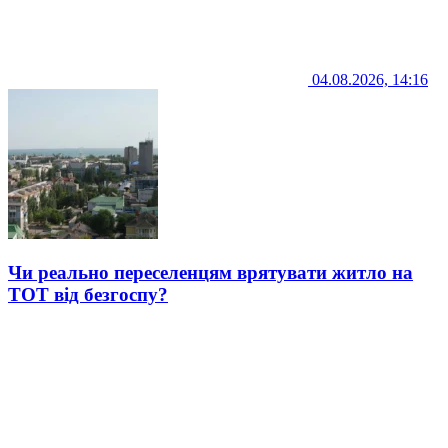
04.08.2026, 14:16
Чи реально переселенцям врятувати житло на
ТОТ від безгоспу?