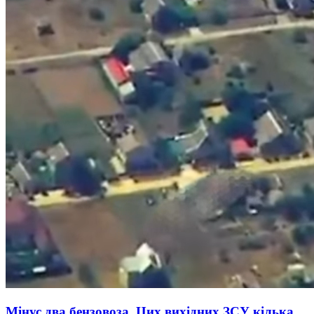
Мінус два бензовоза. Цих вихідних ЗСУ кілька