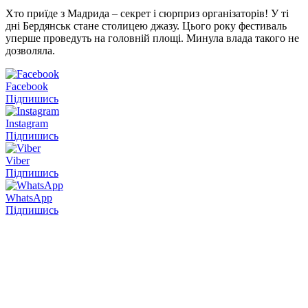
Хто приїде з Мадрида – секрет і сюрприз організаторів! У ті
дні Бердянськ стане столицею джазу. Цього року фестиваль
уперше проведуть на головній площі. Минула влада такого не
дозволяла.
Facebook
Підпишись
Instagram
Підпишись
Viber
Підпишись
WhatsApp
Підпишись