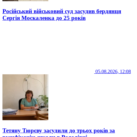
Російський військовий суд засудив бердянця
Сергія Москаленка до 25 років
05.08.2026, 12:08
Тетяну Тюрєву засудили до трьох років за