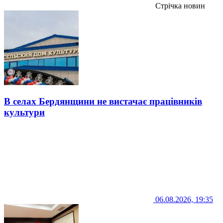
Стрічка новин
В селах Бердянщини не вистачає працівників
культури
06.08.2026, 19:35