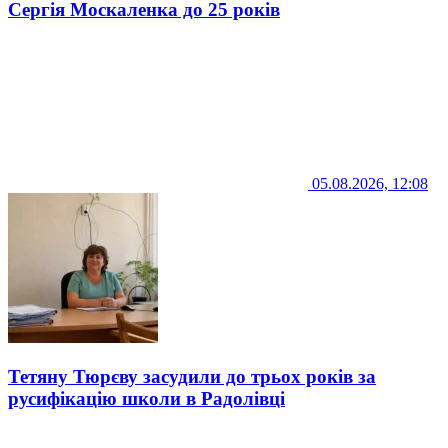
Сергія Москаленка до 25 років
05.08.2026, 12:08
Тетяну Тюрєву засудили до трьох років за
русифікацію школи в Радолівці