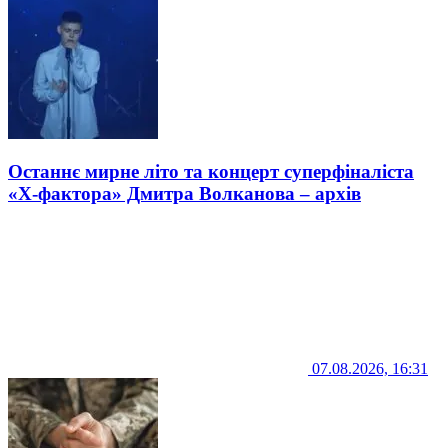
Останнє мирне літо та концерт суперфіналіста
«Х-фактора» Дмитра Волканова – архів
07.08.2026, 16:31