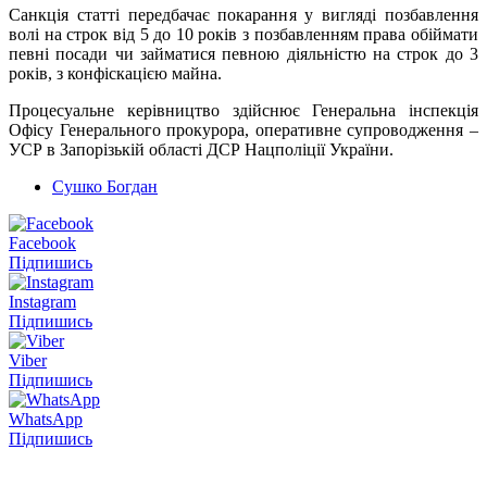
Санкція статті передбачає покарання у вигляді позбавлення
волі на строк від 5 до 10 років з позбавленням права обіймати
певні посади чи займатися певною діяльністю на строк до 3
років, з конфіскацією майна.
Процесуальне керівництво здійснює Генеральна інспекція
Офісу Генерального прокурора, оперативне супроводження –
УСР в Запорізькій області ДСР Нацполіції України.
Сушко Богдан
Facebook
Підпишись
Instagram
Підпишись
Viber
Підпишись
WhatsApp
Підпишись