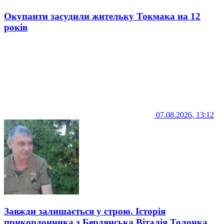
Окупанти засудили жительку Токмака на 12
років
07.08.2026, 13:12
Завжди залишається у строю. Історія
прикордонника з Бердянська Віталія Толочка,