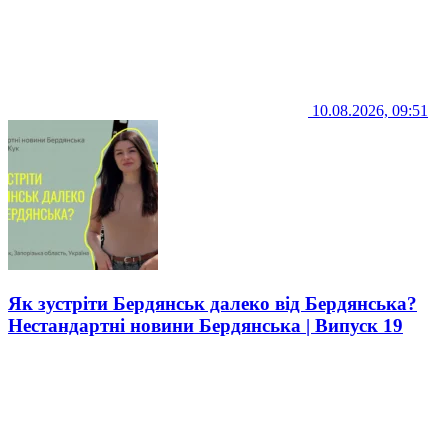
10.08.2026, 09:51
Як зустріти Бердянськ далеко від Бердянська?
Нестандартні новини Бердянська | Випуск 19