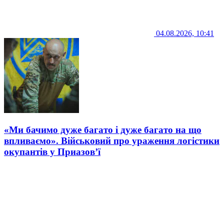
04.08.2026, 10:41
«Ми бачимо дуже багато і дуже багато на що
впливаємо». Військовий про ураження логістики
окупантів у Приазов’ї