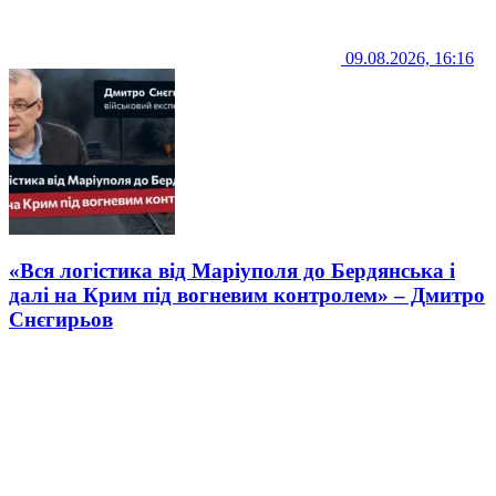
09.08.2026, 16:16
«Вся логістика від Маріуполя до Бердянська і
далі на Крим під вогневим контролем» – Дмитро
Снєгирьов