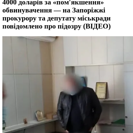
4000 доларів за «пом'якшення»
обвинувачення — на Запоріжжі
прокурору та депутату міськради
повідомлено про підозру (ВІДЕО)