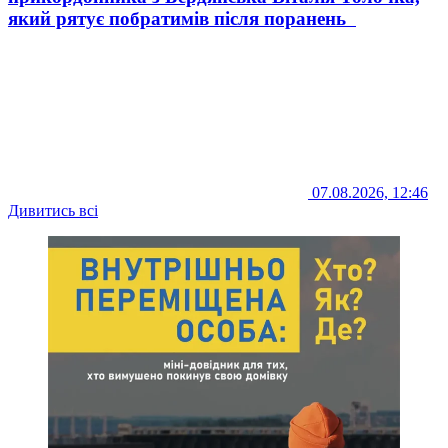
який рятує побратимів після поранень
07.08.2026, 12:46
Дивитись всі