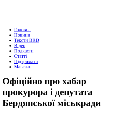
Головна
Новини
Тексти BRD
Відео
Подкасти
Статті
Підтримати
Магазин
Офіційно про хабар
прокурора і депутата
Бердянської міськради