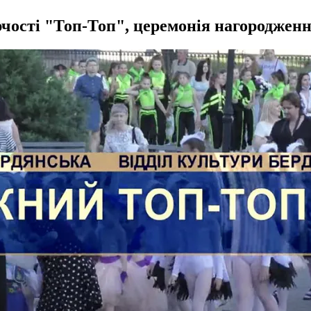
чості "Топ-Топ", церемонія нагороджен