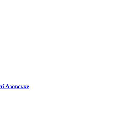
лі Азовське