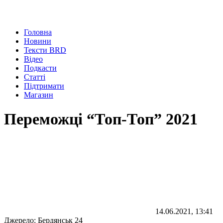
Головна
Новини
Тексти BRD
Відео
Подкасти
Статті
Підтримати
Магазин
Переможці “Топ-Топ” 2021
14.06.2021, 13:41
Джерело:
Бердянськ 24