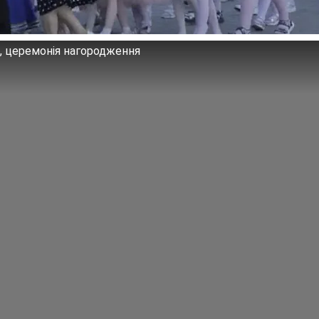
", церемонія нагородження