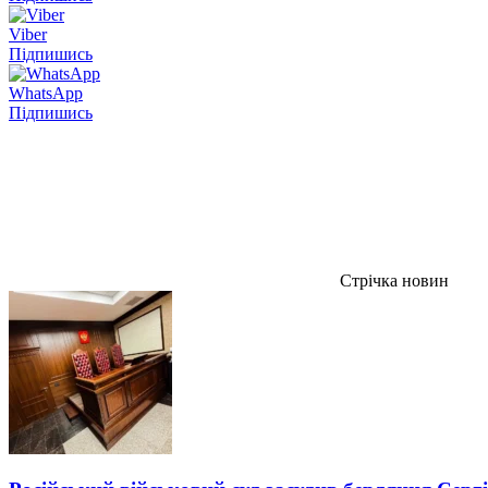
Viber
Підпишись
WhatsApp
Підпишись
Стрічка новин