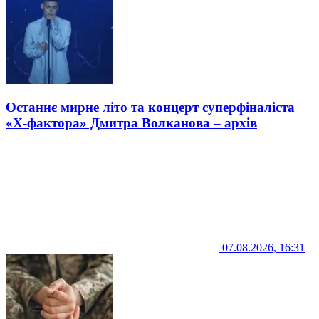
Останнє мирне літо та концерт суперфіналіста
«Х-фактора» Дмитра Волканова – архів
07.08.2026, 16:31