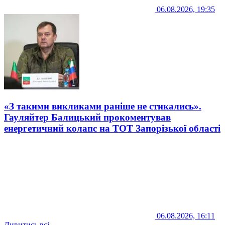
06.08.2026, 19:35
«З такими викликами раніше не стикались».
Гауляйтер Балицький прокоментував
енергетичний колапс на ТОТ Запорізької області
06.08.2026, 16:11
Дивитись всі