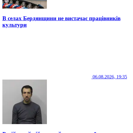
В селах Бердянщини не вистачає працівників
культури
06.08.2026, 19:35