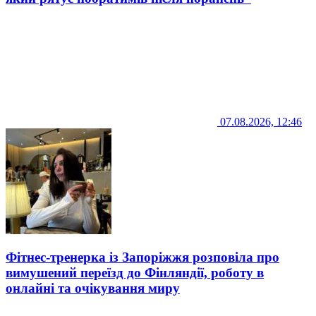
07.08.2026, 12:46
Фітнес-тренерка із Запоріжжя розповіла про
вимушений переїзд до Фінляндії, роботу в
онлайні та очікування миру