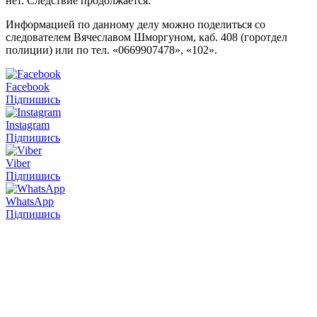
нет. Следствие продолжается.
Информацией по данному делу можно поделиться со
следователем Вячеславом Шморгуном, каб. 408 (горотдел
полиции) или по тел. «‎0669907478», «102».
Facebook
Підпишись
Instagram
Підпишись
Viber
Підпишись
WhatsApp
Підпишись