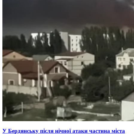
У Бердянську після нічної атаки частина міста