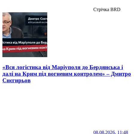
Стрічка BRD
«Вся логістика від Маріуполя до Бердянська і
далі на Крим під вогневим контролем» – Дмитро
Снєгирьов
08.08.2026, 11:48