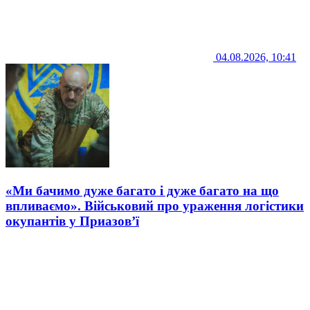
04.08.2026, 10:41
«Ми бачимо дуже багато і дуже багато на що
впливаємо». Військовий про ураження логістики
окупантів у Приазов’ї