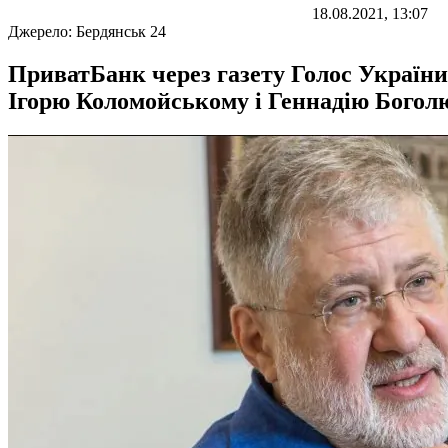
18.08.2021, 13:07
Джерело:
Бердянськ 24
ПриватБанк через газету Голос України
Ігорю Коломойському і Геннадію Богол