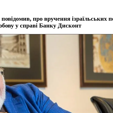
 повідомив, про вручення ізраїльських 
юбову у справі Банку Дисконт