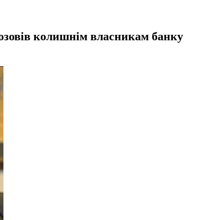
позовів колишнім власникам банку