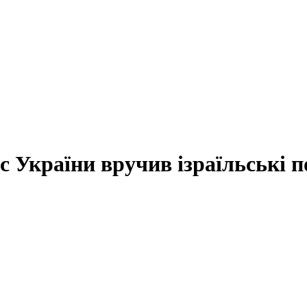
с України вручив ізраїльські 