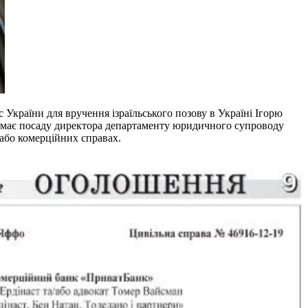
с України для вручення ізраїльського позову в Україні Ігорю
іймає посаду директора департаменту юридичного супроводу
 або комерційних справах.