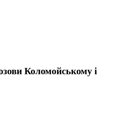
позови Коломойському і