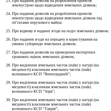
Про надання дозволів на розроблення проектів
землеустрою щодо відведення земельних ділянок;
Про надання дозволів на розроблення проектів
землеустрою щодо відведення земельних ділянок під
об’єктами нерухомого майна;
Про відмову в наданні згоди на поділ земельних ділянок;
Про надання згоди на передачу в користування на
умовах суборенди земельних ділянок;
Про надання дозволів на проведення експертних
грошових оцінок земельних ділянок;
Про виділення земельних часток (паїв) у натурі (на
місцевості) власникам земельних часток (паїв)
колишнього КСП “Виноградний”;
Про виділення земельних часток (паїв) у натурі (на
місцевості) власникам земельних часток (паїв)
колишнього КСП “Зоря”;
Про виділення земельних часток (паїв) у натурі (на
місцевості) власникам земельних часток (паїв)
колишнього КСП “Таврія”;