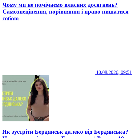
Чому ми не помічаємо власних досягнень?
Самознецінення, порівняння і право пишатися
собою
10.08.2026, 09:51
Як зустріти Бердянськ далеко від Бердянська?