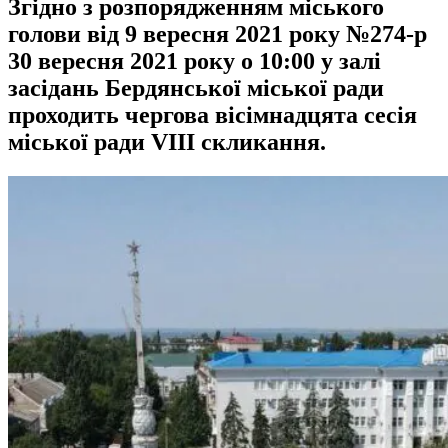
Згідно з розпорядженням міського
голови від 9 вересня 2021 року №274-р
30 вересня 2021 року о 10:00 у залі
засідань Бердянської міської ради
проходить чергова вісімнадцята сесія
міської ради VIІІ скликання.