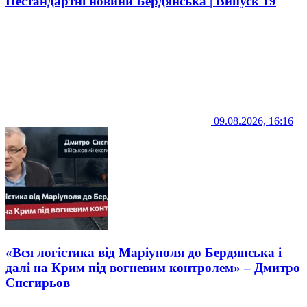
Нестандартні новини Бердянська | Випуск 19
09.08.2026, 16:16
«Вся логістика від Маріуполя до Бердянська і
далі на Крим під вогневим контролем» – Дмитро
Снєгирьов