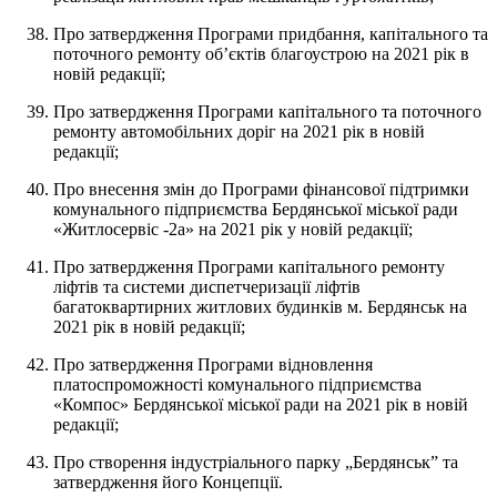
Про затвердження Програми придбання, капітального та
поточного ремонту об’єктів благоустрою на 2021 рік в
новій редакції;
Про затвердження Програми капітального та поточного
ремонту автомобільних доріг на 2021 рік в новій
редакції;
Про внесення змін до Програми фінансової підтримки
комунального підприємства Бердянської міської ради
«Житлосервіс -2а» на 2021 рік у новій редакції;
Про затвердження Програми капітального ремонту
ліфтів та системи диспетчеризації ліфтів
багатоквартирних житлових будинків м. Бердянськ на
2021 рік в новій редакції;
Про затвердження Програми відновлення
платоспроможності комунального підприємства
«Компос» Бердянської міської ради на 2021 рік в новій
редакції;
Про створення індустріального парку „Бердянськ” та
затвердження його Концепції.