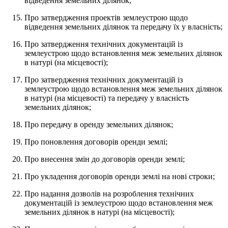
відведення земельних ділянок;
Про затвердження проектів землеустрою щодо
відведення земельних ділянок та передачу їх у власність;
Про затвердження технічних документацій із
землеустрою щодо встановлення меж земельних ділянок
в натурі (на місцевості);
Про затвердження технічних документацій із
землеустрою щодо встановлення меж земельних ділянок
в натурі (на місцевості) та передачу у власність
земельних ділянок;
Про передачу в оренду земельних ділянок;
Про поновлення договорів оренди землі;
Про внесення змін до договорів оренди землі;
Про укладення договорів оренди землі на нові строки;
Про надання дозволів на розроблення технічних
документацій із землеустрою щодо встановлення меж
земельних ділянок в натурі (на місцевості);