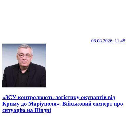
08.08.2026, 11:48
«ЗСУ контролюють логістику окупантів від
Криму до Маріуполя». Військовий експерт про
ситуацію на Півдні