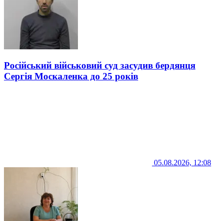
Російський військовий суд засудив бердянця
Сергія Москаленка до 25 років
05.08.2026, 12:08