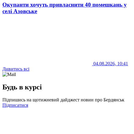
Окупанти хочуть привласнити 40 помешкань у
селі Азовське
04.08.2026, 10:41
Дивитись всі
Будь в курсі
Підпишись на щотижневий дайджест новин про Бердянськ
Підписатися