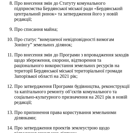
Про внесення змін до Статуту комунального
підприємства Бердянської міської ради «Бердянський
центральний ринок» та затвердження його у новій
редакції;
Про списання майна;
Про статус “вимушеної невідповідності вимогам
Зонінгу” земельних ділянок;
Про внесення змін до Програми з впровадження заходів
щодо збереження, охорони, відтворення та
раціонального використання земельних ресурсів на
території Бердянської міської територіальної громади
Запорізької області на 2021 рік;
Про затвердження Програми будівництва, реконструкції
та капітального ремонту об’єктів комунального та
соціально-культурного призначення на 2021 рік в новій
редакції;
Про припинення права користування земельними
ділянками;
Про затвердження проектів землеустрою щодо