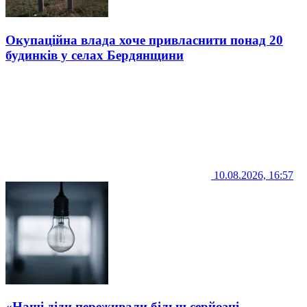
Окупаційна влада хоче привласнити понад 20
будинків у селах Бердянщини
10.08.2026, 16:57
«Наші діди переживали більш серйозні