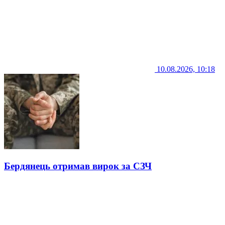
10.08.2026, 10:18
Бердянець отримав вирок за СЗЧ