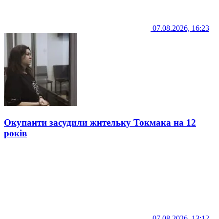
07.08.2026, 16:23
Окупанти засудили жительку Токмака на 12
років
07.08.2026, 13:12