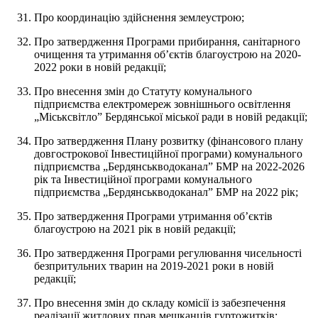
Про координацію здійснення землеустрою;
Про затвердження Програми прибирання, санітарного
очищення та утримання об’єктів благоустрою на 2020-
2022 роки в новій редакції;
Про внесення змін до Статуту комунального
підприємства електромереж зовнішнього освітлення
„Міськсвітло” Бердянської міської ради в новій редакції;
Про затвердження Плану розвитку (фінансового плану
довгострокової Інвестиційної програми) комунального
підприємства „Бердянськводоканал” БМР на 2022-2026
рік та Інвестиційної програми комунального
підприємства „Бердянськводоканал” БМР на 2022 рік;
Про затвердження Програми утримання об’єктів
благоустрою на 2021 рік в новій редакції;
Про затвердження Програми регулювання чисельності
безпритульних тварин на 2019-2021 роки в новій
редакції;
Про внесення змін до складу комісії із забезпечення
реалізації житлових прав мешканців гуртожитків;