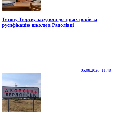
Тетяну Тюрєву засудили до трьох років за
русифікацію школи в Радолівці
05.08.2026, 11:48