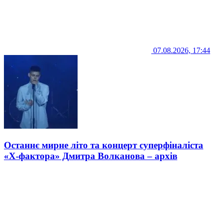
07.08.2026, 17:44
Останнє мирне літо та концерт суперфіналіста
«Х-фактора» Дмитра Волканова – архів