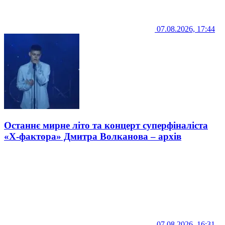
07.08.2026, 17:44
Останнє мирне літо та концерт суперфіналіста
«Х-фактора» Дмитра Волканова – архів
07.08.2026, 16:31