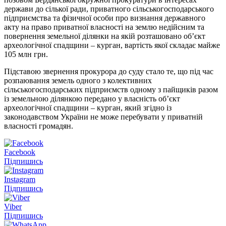
держави до сілької ради, приватного сільськогосподарського
підприємства та фізичної особи про визнання державного
акту на право приватної власності на землю недійсним та
повернення земельної ділянки на якій розташовано об’єкт
археологічної спадщини – курган, вартість якої складає майже
105 млн грн.
Підставою звернення прокурора до суду стало те, що під час
розпаювання земель одного з колективних
сільськогосподарських підприємств одному з пайщиків разом
із земельною ділянкою передано у власність об’єкт
археологічної спадщини – курган, який згідно із
законодавством України не може перебувати у приватній
власності громадян.
Facebook
Підпишись
Instagram
Підпишись
Viber
Підпишись