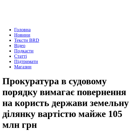
Головна
Новини
Тексти BRD
Відео
Подкасти
Статті
Підтримати
Магазин
Прокуратура в судовому
порядку вимагає повернення
на користь держави земельну
ділянку вартістю майже 105
млн грн