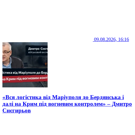
09.08.2026, 16:16
«Вся логістика від Маріуполя до Бердянська і
далі на Крим під вогневим контролем» – Дмитро
Снєгирьов