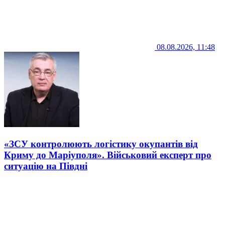
08.08.2026, 11:48
«ЗСУ контролюють логістику окупантів від
Криму до Маріуполя». Військовий експерт про
ситуацію на Півдні