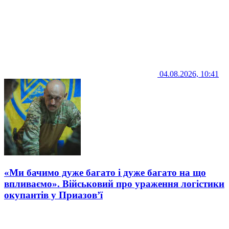
04.08.2026, 10:41
«Ми бачимо дуже багато і дуже багато на що
впливаємо». Військовий про ураження логістики
окупантів у Приазов’ї