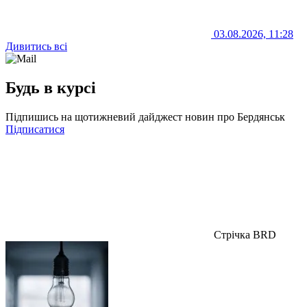
03.08.2026, 11:28
Дивитись всі
Будь в курсі
Підпишись на щотижневий дайджест новин про Бердянськ
Підписатися
Стрічка BRD