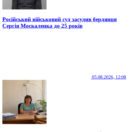
Російський військовий суд засудив бердянця
Сергія Москаленка до 25 років
05.08.2026, 12:08