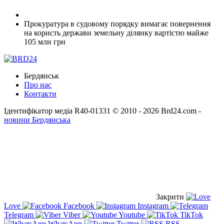
Прокуратура в судовому порядку вимагає повернення
на користь держави земельну ділянку вартістю майже
105 млн грн
Бердянськ
Про нас
Контакти
Ідентифікатор медіа R40-01331
© 2010 - 2026 Brd24.com -
новини Бердянська
Закрити
Love
Facebook
Instagram
Telegram
Viber
Youtube
TikTok
WhatsApp
Twitter
RSS