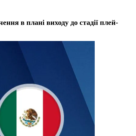
ння в плані виходу до стадії плей-