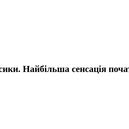
ики. Найбільша сенсація почат