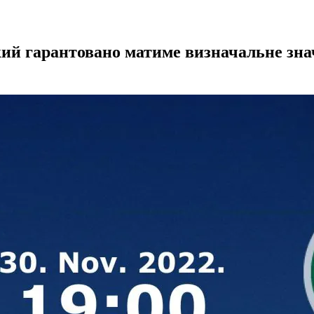
ий гарантовано матиме визначальне значе