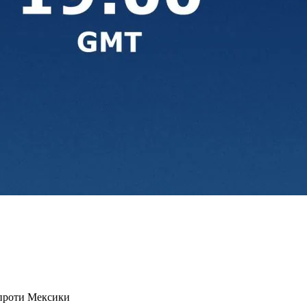
 проти Мексики