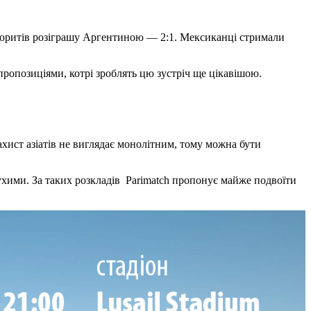
фаворитів розіграшу Аргентиною — 2:1. Мексиканці стримали
ропозиціями, котрі зроблять цю зустріч ще цікавішою.
хист азіатів не виглядає монолітним, тому можна бути
ухими. За таких розкладів Parimatch пропонує майже подвоїти