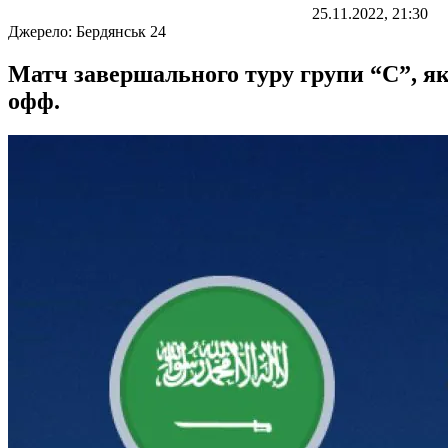
25.11.2022, 21:30
Джерело:
Бердянськ 24
Матч завершального туру групи “С”, як
офф.