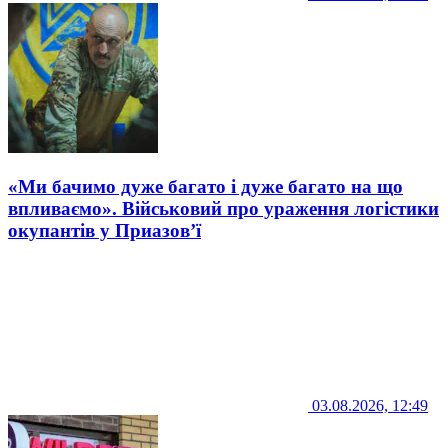
«Ми бачимо дуже багато і дуже багато на що
впливаємо». Військовий про ураження логістики
окупантів у Приазов’ї
03.08.2026, 12:49