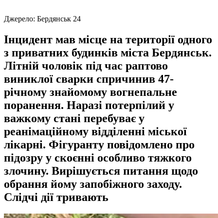
Джерело:
Бердянськ 24
Інцидент мав місце на території одного
з приватних будинків міста Бердянськ.
Літній чоловік під час раптово
виниклої сварки спричинив 47-
річному знайомому вогнепальне
поранення. Наразі потерпілий у
важкому стані перебуває у
реанімаційному відділенні міської
лікарні. Фігуранту повідомлено про
підозру у скоєнні особливо тяжкого
злочину. Вирішується питання щодо
обрання йому запобіжного заходу.
Слідчі дії тривають