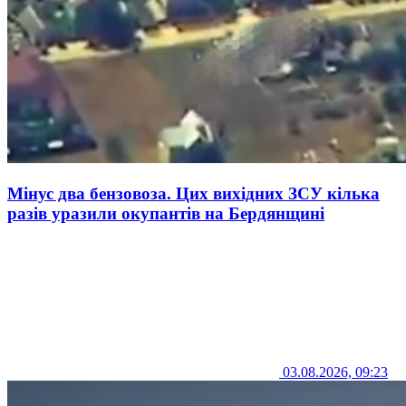
Мінус два бензовоза. Цих вихідних ЗСУ кілька
разів уразили окупантів на Бердянщині
03.08.2026, 09:23