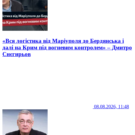
«Вся логістика від Маріуполя до Бердянська і
далі на Крим під вогневим контролем» – Дмитро
Снєгирьов
08.08.2026, 11:48