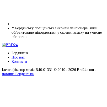
У Бердянську поліцейські викрили пенсіонера, який
обґрунтовано підозрюється у скоєнні замаху на умисне
вбивство
Бердянськ
Про нас
Контакти
Ідентифікатор медіа R40-01331
© 2010 - 2026 Brd24.com -
новини Бердянська