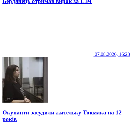
Бердянець отримав вирок за СЗЧ
07.08.2026, 16:23
Окупанти засудили жительку Токмака на 12
років