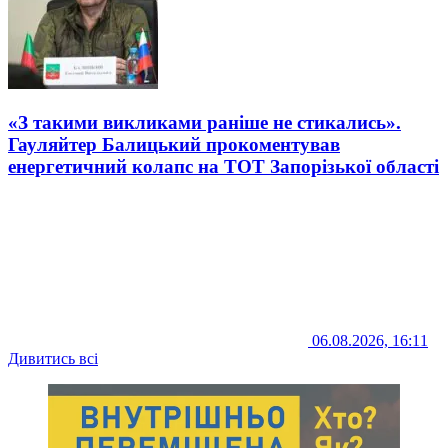
«З такими викликами раніше не стикались».
Гауляйтер Балицький прокоментував
енергетичний колапс на ТОТ Запорізької області
06.08.2026, 16:11
Дивитись всі