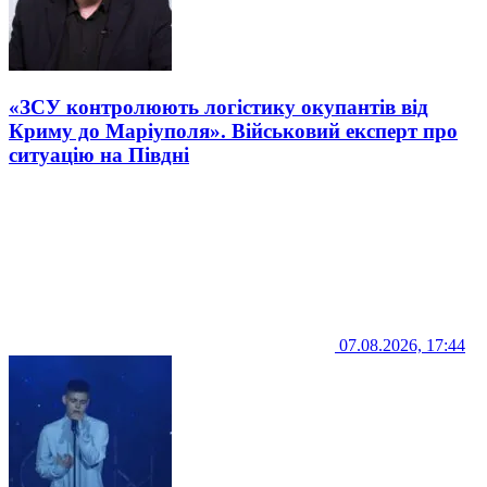
«ЗСУ контролюють логістику окупантів від
Криму до Маріуполя». Військовий експерт про
ситуацію на Півдні
07.08.2026, 17:44