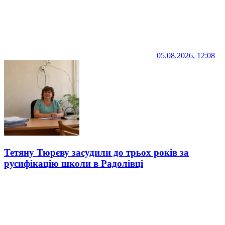
05.08.2026, 12:08
Тетяну Тюрєву засудили до трьох років за
русифікацію школи в Радолівці