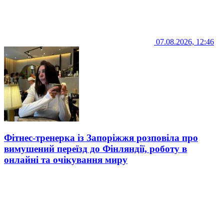
07.08.2026, 12:46
Фітнес-тренерка із Запоріжжя розповіла про
вимушений переїзд до Фінляндії, роботу в
онлайні та очікування миру