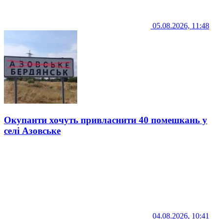
05.08.2026, 11:48
Окупанти хочуть привласнити 40 помешкань у
селі Азовське
04.08.2026, 10:41