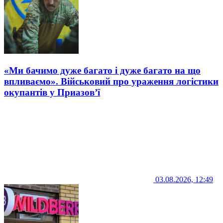
«Ми бачимо дуже багато і дуже багато на що
впливаємо». Військовий про ураження логістики
окупантів у Приазов’ї
03.08.2026, 12:49