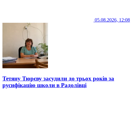
05.08.2026, 12:08
Тетяну Тюрєву засудили до трьох років за
русифікацію школи в Радолівці