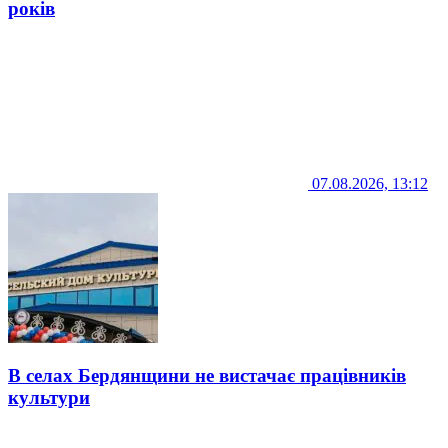
років
07.08.2026, 13:12
В селах Бердянщини не вистачає працівників
культури