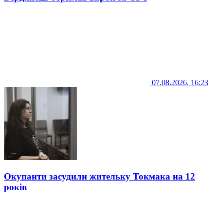
07.08.2026, 16:23
Окупанти засудили жительку Токмака на 12
років