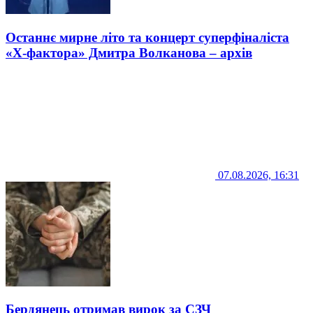
Останнє мирне літо та концерт суперфіналіста
«Х-фактора» Дмитра Волканова – архів
07.08.2026, 16:31
Бердянець отримав вирок за СЗЧ