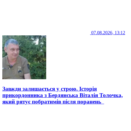
07.08.2026, 13:12
Завжди залишається у строю. Історія
прикордонника з Бердянська Віталія Толочка,
який рятує побратимів після поранень