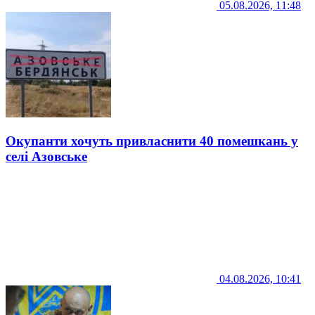
05.08.2026, 11:48
Окупанти хочуть привласнити 40 помешкань у
селі Азовське
04.08.2026, 10:41