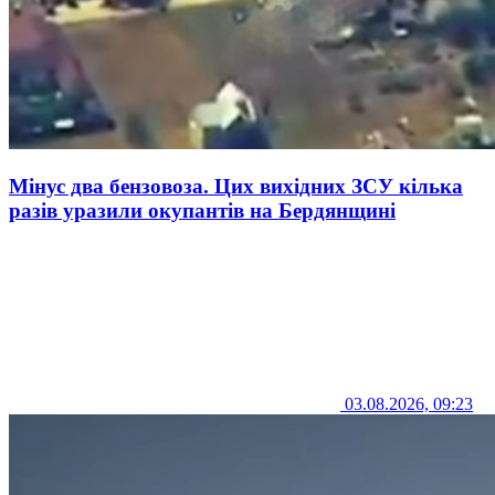
Мінус два бензовоза. Цих вихідних ЗСУ кілька
разів уразили окупантів на Бердянщині
03.08.2026, 09:23