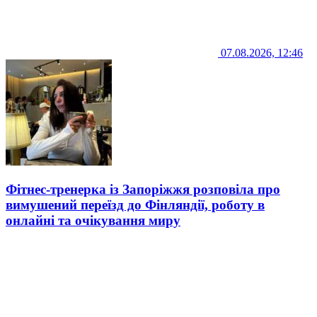
07.08.2026, 12:46
Фітнес-тренерка із Запоріжжя розповіла про
вимушений переїзд до Фінляндії, роботу в
онлайні та очікування миру