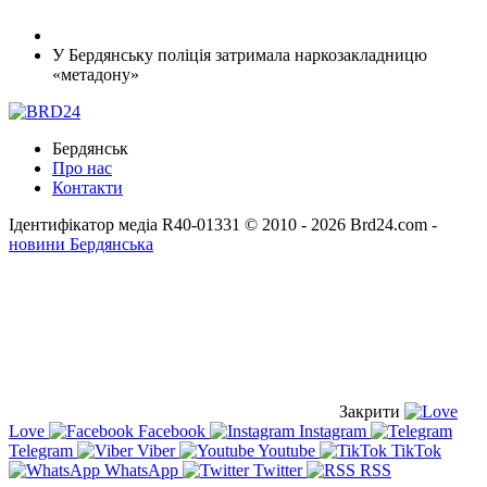
У Бердянську поліція затримала наркозакладницю
«метадону»
Бердянськ
Про нас
Контакти
Ідентифікатор медіа R40-01331
© 2010 - 2026 Brd24.com -
новини Бердянська
Закрити
Love
Facebook
Instagram
Telegram
Viber
Youtube
TikTok
WhatsApp
Twitter
RSS