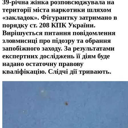
39-річна жінка розповсюджувала на
території міста наркотики шляхом
«закладок». Фігурантку затримано в
порядку ст. 208 КПК України.
Вирішується питання повідомлення
зловмиснці про підозру та обрання
запобіжного заходу. За результатами
експертних досліджень її діям буде
надано остаточну правову
кваліфікацію. Слідчі дії тривають.