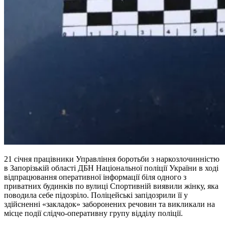
21 січня працівники Управління боротьби з наркозлочинністю
в Запорізькій області ДБН Національної поліції України в ході
відпрацювання оперативної інформації біля одного з
приватних будинків по вулиці Спортивній виявили жінку, яка
поводила себе підозріло. Поліцейські запідозрили її у
здійсненні «закладок» заборонених речовин та викликали на
місце події слідчо-оперативну групу відділу поліції.