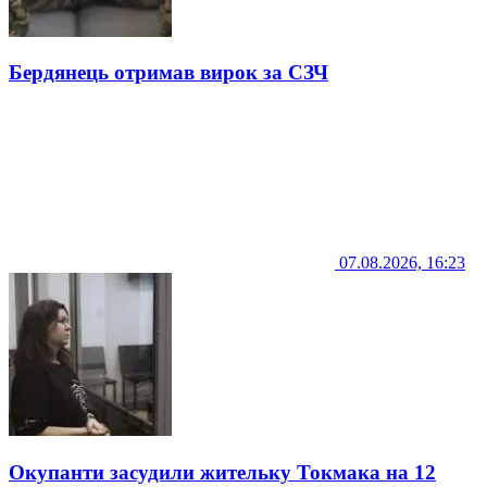
Бердянець отримав вирок за СЗЧ
07.08.2026, 16:23
Окупанти засудили жительку Токмака на 12